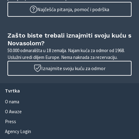
Najčešća pitanja, pomoć i podrška
Zašto biste trebali iznajmiti svoju kuću s
Novasolom?
50.000 odmarališta u 18 zemalja. Najam kuća za odmor od 1968.
Uslužni uredi diljem Europe. Nema naknada za rezervaciju.
Iznajmite svoju kuću za odmor
Tvrtka
O nama
O Awaze
Press
Agency Login