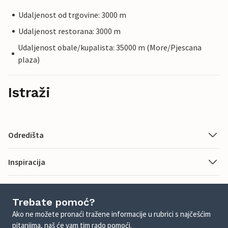
Udaljenost od trgovine: 3000 m
Udaljenost restorana: 3000 m
Udaljenost obale/kupalista: 35000 m (More/Pjescana
plaza)
Istraži
Odredišta
Inspiracija
Trebate pomoć?
Ako ne možete pronaći tražene informacije u rubrici s najčešćim
pitanjima, naš će vam tim rado pomoći.