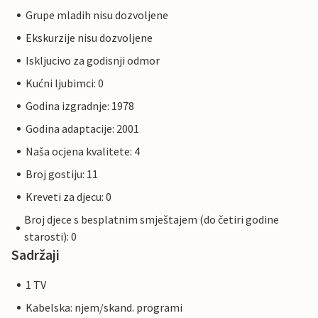
Grupe mladih nisu dozvoljene
Ekskurzije nisu dozvoljene
Iskljucivo za godisnji odmor
Kućni ljubimci: 0
Godina izgradnje: 1978
Godina adaptacije: 2001
Naša ocjena kvalitete: 4
Broj gostiju: 11
Kreveti za djecu: 0
Broj djece s besplatnim smještajem (do četiri godine
starosti): 0
Sadržaji
1 TV
Kabelska: njem/skand. programi