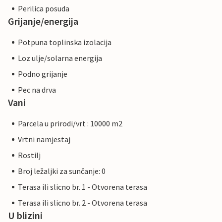
Perilica posuda
Grijanje/energija
Potpuna toplinska izolacija
Loz ulje/solarna energija
Podno grijanje
Pec na drva
Vani
Parcela u prirodi/vrt : 10000 m2
Vrtni namjestaj
Rostilj
Broj ležaljki za sunčanje: 0
Terasa ili slicno br. 1 - Otvorena terasa
Terasa ili slicno br. 2 - Otvorena terasa
U blizini