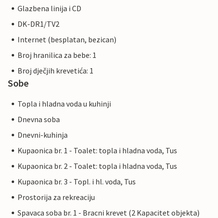
Glazbena linija i CD
DK-DR1/TV2
Internet (besplatan, bezican)
Broj hranilica za bebe: 1
Broj dječjih krevetića: 1
Sobe
Topla i hladna voda u kuhinji
Dnevna soba
Dnevni-kuhinja
Kupaonica br. 1 - Toalet: topla i hladna voda, Tus
Kupaonica br. 2 - Toalet: topla i hladna voda, Tus
Kupaonica br. 3 - Topl. i hl. voda, Tus
Prostorija za rekreaciju
Spavaca soba br. 1 - Bracni krevet (2 Kapacitet objekta)