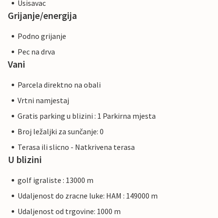
Usisavac
Grijanje/energija
Podno grijanje
Pec na drva
Vani
Parcela direktno na obali
Vrtni namjestaj
Gratis parking u blizini : 1 Parkirna mjesta
Broj ležaljki za sunčanje: 0
Terasa ili slicno - Natkrivena terasa
U blizini
golf igraliste : 13000 m
Udaljenost do zracne luke: HAM : 149000 m
Udaljenost od trgovine: 1000 m