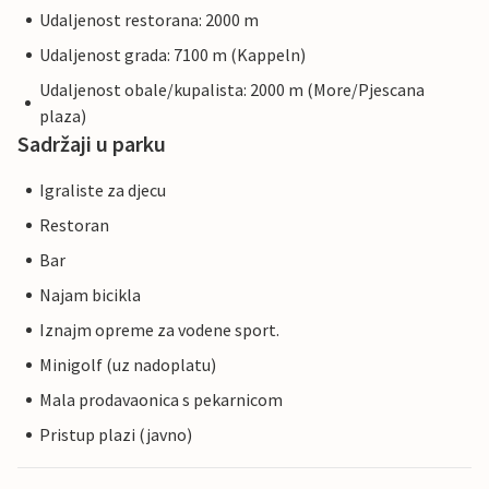
Udaljenost restorana: 2000 m
Udaljenost grada: 7100 m (Kappeln)
Udaljenost obale/kupalista: 2000 m (More/Pjescana
plaza)
Sadržaji u parku
Igraliste za djecu
Restoran
Bar
Najam bicikla
Iznajm opreme za vodene sport.
Minigolf (uz nadoplatu)
Mala prodavaonica s pekarnicom
Pristup plazi (javno)