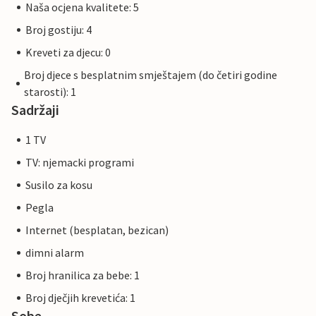
Naša ocjena kvalitete: 5
Broj gostiju: 4
Kreveti za djecu: 0
Broj djece s besplatnim smještajem (do četiri godine
starosti): 1
Sadržaji
1 TV
TV: njemacki programi
Susilo za kosu
Pegla
Internet (besplatan, bezican)
dimni alarm
Broj hranilica za bebe: 1
Broj dječjih krevetića: 1
Sobe