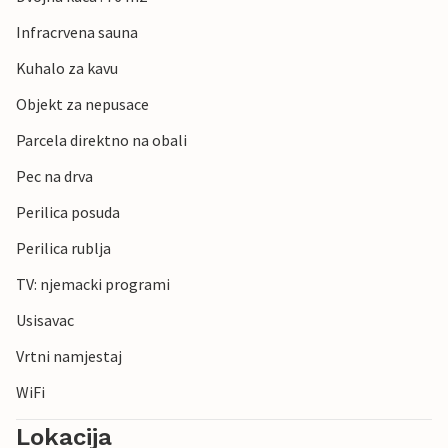
Infracrvena sauna
Kuhalo za kavu
Objekt za nepusace
Parcela direktno na obali
Pec na drva
Perilica posuda
Perilica rublja
TV: njemacki programi
Usisavac
Vrtni namjestaj
WiFi
Lokacija