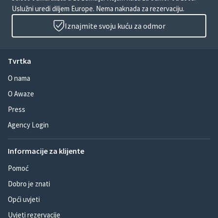
Uslužni uredi diljem Europe. Nema naknada za rezervaciju.
Iznajmite svoju kuću za odmor
Tvrtka
O nama
O Awaze
Press
Agency Login
Informacije za klijente
Pomoć
Dobro je znati
Opći uvjeti
Uvjeti rezervacije