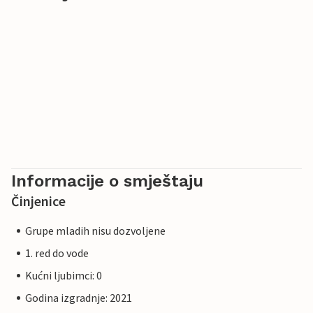
Informacije o smještaju
Činjenice
Grupe mladih nisu dozvoljene
1. red do vode
Kućni ljubimci: 0
Godina izgradnje: 2021