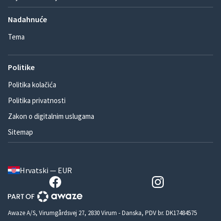
Nadahnuće
Tema
Politike
Politika kolačića
Politika privatnosti
Zakon o digitalnim uslugama
Sitemap
Hrvatski — EUR
Awaze A/S, Virumgårdsvej 27, 2830 Virum - Danska, PDV br. DK17484575