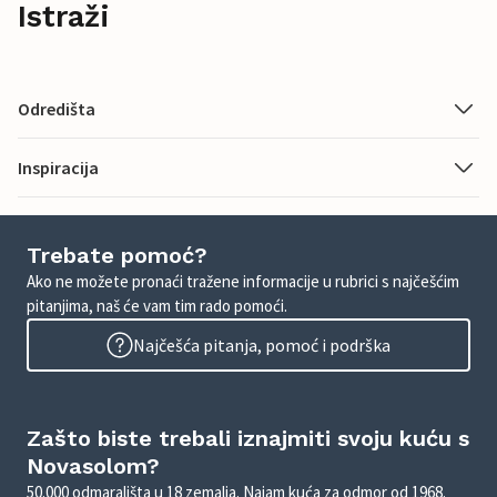
Istraži
Odredišta
Inspiracija
Trebate pomoć?
Ako ne možete pronaći tražene informacije u rubrici s najčešćim
pitanjima, naš će vam tim rado pomoći.
Najčešća pitanja, pomoć i podrška
Zašto biste trebali iznajmiti svoju kuću s
Novasolom?
50.000 odmarališta u 18 zemalja. Najam kuća za odmor od 1968.