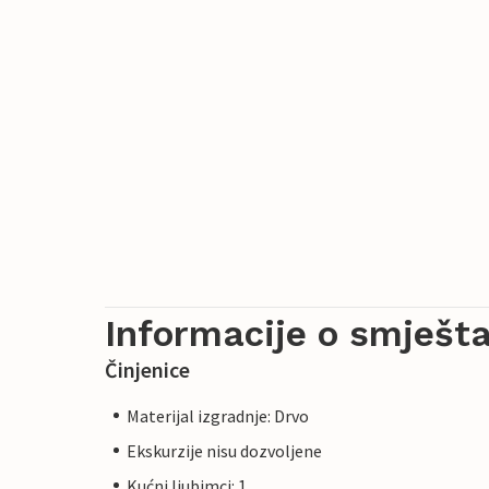
Informacije o smješta
Činjenice
Materijal izgradnje: Drvo
Ekskurzije nisu dozvoljene
Kućni ljubimci: 1