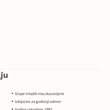
ju
Grupe mladih nisu dozvoljene
Iskljucivo za godisnji odmor
Godina izgradnje: 1981