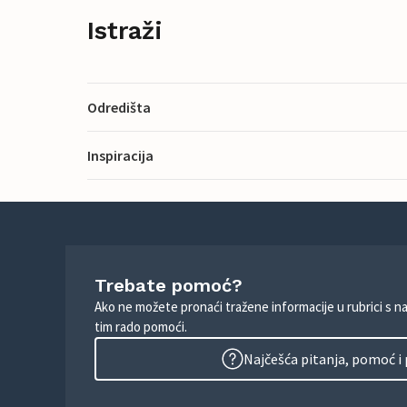
Istraži
Odredišta
Inspiracija
Trebate pomoć?
Ako ne možete pronaći tražene informacije u rubrici s n
tim rado pomoći.
Najčešća pitanja, pomoć i