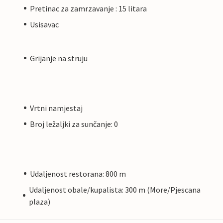
Pretinac za zamrzavanje : 15 litara
Usisavac
Grijanje na struju
Vrtni namjestaj
Broj ležaljki za sunčanje: 0
Udaljenost restorana: 800 m
Udaljenost obale/kupalista: 300 m (More/Pjescana
plaza)