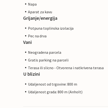
Napa
Aparat za kavu
Grijanje/energija
Potpuna toplinska izolacija
Pec na drva
Vani
Neogradena parcela
Gratis parking na parceli
Terasa ili slicno - Otvorena i natkrivena terasa
U blizini
Udaljenost od trgovine: 800 m
Udaljenost grada: 800 m (Anholt)