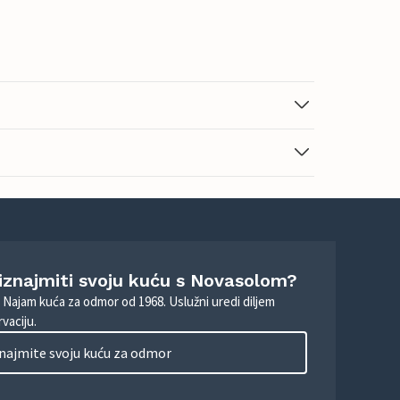
 iznajmiti svoju kuću s Novasolom?
. Najam kuća za odmor od 1968. Uslužni uredi diljem
vaciju.
najmite svoju kuću za odmor