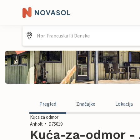
Pregled
Značajke
Lokacija
Kuca za odmor
Anholt
D75019
Kuća-za-odmor - 