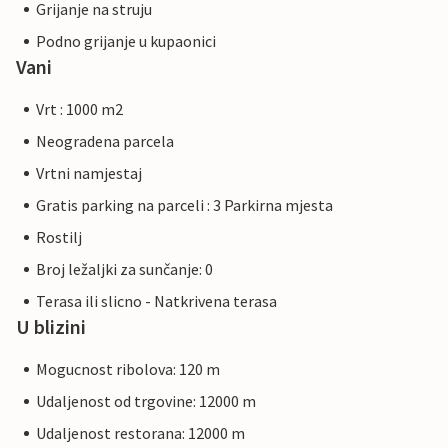
Grijanje na struju
Podno grijanje u kupaonici
Vani
Vrt : 1000 m2
Neogradena parcela
Vrtni namjestaj
Gratis parking na parceli : 3 Parkirna mjesta
Rostilj
Broj ležaljki za sunčanje: 0
Terasa ili slicno - Natkrivena terasa
U blizini
Mogucnost ribolova: 120 m
Udaljenost od trgovine: 12000 m
Udaljenost restorana: 12000 m