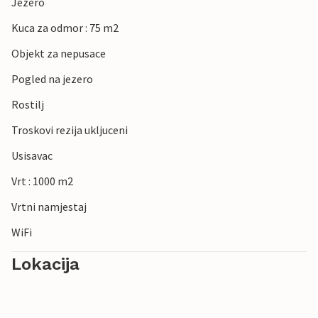
Jezero
Kuca za odmor : 75 m2
Objekt za nepusace
Pogled na jezero
Rostilj
Troskovi rezija ukljuceni
Usisavac
Vrt : 1000 m2
Vrtni namjestaj
WiFi
Lokacija