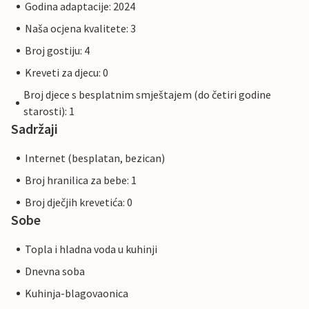
Godina adaptacije: 2024
Naša ocjena kvalitete: 3
Broj gostiju: 4
Kreveti za djecu: 0
Broj djece s besplatnim smještajem (do četiri godine
starosti): 1
Sadržaji
Internet (besplatan, bezican)
Broj hranilica za bebe: 1
Broj dječjih krevetića: 0
Sobe
Topla i hladna voda u kuhinji
Dnevna soba
Kuhinja-blagovaonica