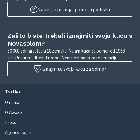
Najčešća pitanja, pomoć i podrška
Zašto biste trebali iznajmiti svoju kuću s
Novasolom?
50.000 odmarališta u 18 zemalja. Najam kuća za odmor od 1968.
Uslužni uredi diljem Europe. Nema naknada za rezervaciju.
Iznajmite svoju kuću za odmor
Tvrtka
O nama
O Awaze
Press
Agency Login