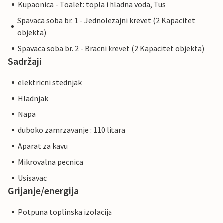
Kupaonica - Toalet: topla i hladna voda, Tus
Spavaca soba br. 1 - Jednolezajni krevet (2 Kapacitet
objekta)
Spavaca soba br. 2 - Bracni krevet (2 Kapacitet objekta)
Sadržaji
elektricni stednjak
Hladnjak
Napa
duboko zamrzavanje : 110 litara
Aparat za kavu
Mikrovalna pecnica
Usisavac
Grijanje/energija
Potpuna toplinska izolacija