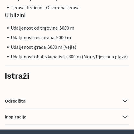
Terasa ili slicno - Otvorena terasa
U blizini
Udaljenost od trgovine: 5000 m
Udaljenost restorana: 5000 m
Udaljenost grada: 5000 m (Vejle)
Udaljenost obale/kupalista: 300 m (More/Pjescana plaza)
Istraži
Odredišta
Inspiracija