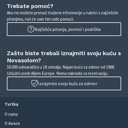
Trebate pomoć?
Ako ne možete pronaći tražene informacije u rubrici s najčešćim
pitanjima, naš će vam tim rado pomoći.
Najčešća pitanja, pomoć i podrška
Zašto biste trebali iznajmiti svoju kuću s
Novasolom?
50.000 odmarališta u 18 zemalja. Najam kuća za odmor od 1968.
Uslužni uredi diljem Europe. Nema naknada za rezervaciju.
Iznajmite svoju kuću za odmor
Tvrtka
O nama
O Awaze