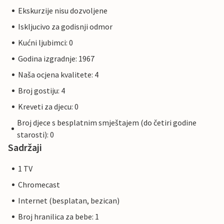
Ekskurzije nisu dozvoljene
Iskljucivo za godisnji odmor
Kućni ljubimci: 0
Godina izgradnje: 1967
Naša ocjena kvalitete: 4
Broj gostiju: 4
Kreveti za djecu: 0
Broj djece s besplatnim smještajem (do četiri godine
starosti): 0
Sadržaji
1 TV
Chromecast
Internet (besplatan, bezican)
Broj hranilica za bebe: 1