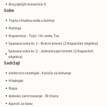
Broj dječjih krevetića: 0
Sobe
Topla i hladna voda u kuhinji
Kuhinja
Kupaonica - Topl. i hl. voda, Tus
Spavaca soba br. 1 - Bracni krevet (2 Kapacitet objekta)
Spavaca soba br. 2 - Jednolezajni krevet (2 Kapacitet
objekta)
Sadržaji
elektricni stednjak : 4 ploče za kuhanje
Hladnjak
Napa
duboko zamrzavanje : 30 litara
Aparat za kavu