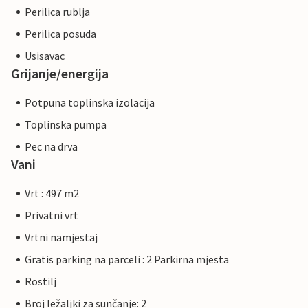
Perilica rublja
Perilica posuda
Usisavac
Grijanje/energija
Potpuna toplinska izolacija
Toplinska pumpa
Pec na drva
Vani
Vrt : 497 m2
Privatni vrt
Vrtni namjestaj
Gratis parking na parceli : 2 Parkirna mjesta
Rostilj
Broj ležaljki za sunčanje: 2