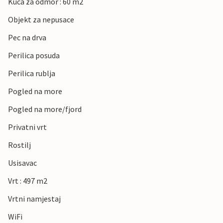
Kuca za odmor : 60 m2
Objekt za nepusace
Pec na drva
Perilica posuda
Perilica rublja
Pogled na more
Pogled na more/fjord
Privatni vrt
Rostilj
Usisavac
Vrt : 497 m2
Vrtni namjestaj
WiFi