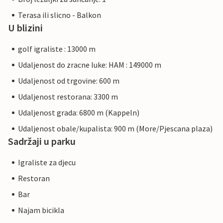
Terasa ili slicno - Balkon
U blizini
golf igraliste : 13000 m
Udaljenost do zracne luke: HAM : 149000 m
Udaljenost od trgovine: 600 m
Udaljenost restorana: 3300 m
Udaljenost grada: 6800 m (Kappeln)
Udaljenost obale/kupalista: 900 m (More/Pjescana plaza)
Sadržaji u parku
Igraliste za djecu
Restoran
Bar
Najam bicikla