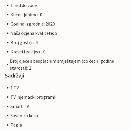
1. red do vode
Kućni ljubimci: 0
Godina izgradnje: 2020
Naša ocjena kvalitete: 5
Broj gostiju: 4
Kreveti za djecu: 0
Broj djece s besplatnim smještajem (do četiri godine
starosti): 1
Sadržaji
1 TV
TV: njemacki programi
Smart TV
Susilo za kosu
Pegla