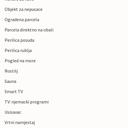
Objekt za nepusace
Ogradena parcela
Parcela direktno na obali
Perilica posuda
Perilica rublja
Pogled na more
Rostilj
Sauna
Smart TV
TV: njemacki programi
Usisavac
Vrtni namjestaj