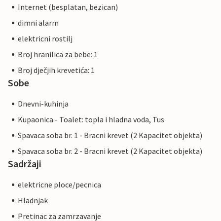
Internet (besplatan, bezican)
dimni alarm
elektricni rostilj
Broj hranilica za bebe: 1
Broj dječjih krevetića: 1
Sobe
Dnevni-kuhinja
Kupaonica - Toalet: topla i hladna voda, Tus
Spavaca soba br. 1 - Bracni krevet (2 Kapacitet objekta)
Spavaca soba br. 2 - Bracni krevet (2 Kapacitet objekta)
Sadržaji
elektricne ploce/pecnica
Hladnjak
Pretinac za zamrzavanje