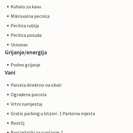
Kuhalo za kavu
Mikrovalna pecnica
Perilica rublja
Perilica posuda
Usisavac
Grijanje/energija
Podno grijanje
Vani
Parcela direktno na obali
Ogradena parcela
Vrtni namjestaj
Gratis parking u blizini : 1 Parkirna mjesta
Rostilj
Broj ležaljki za sunčanje: 1