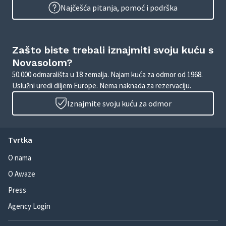
Najčešća pitanja, pomoć i podrška
Zašto biste trebali iznajmiti svoju kuću s
Novasolom?
50.000 odmarališta u 18 zemalja. Najam kuća za odmor od 1968.
Uslužni uredi diljem Europe. Nema naknada za rezervaciju.
Iznajmite svoju kuću za odmor
Tvrtka
O nama
O Awaze
Press
Agency Login