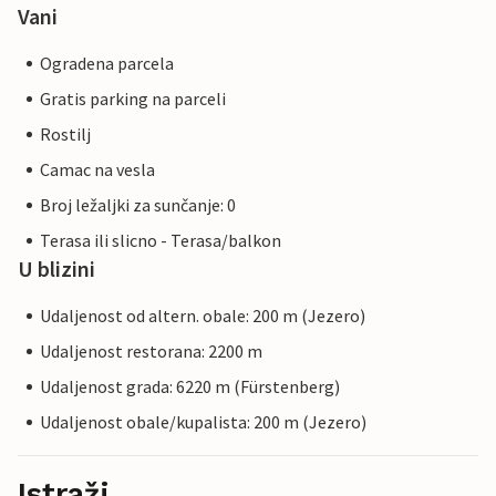
Vani
Ogradena parcela
Gratis parking na parceli
Rostilj
Camac na vesla
Broj ležaljki za sunčanje: 0
Terasa ili slicno - Terasa/balkon
U blizini
Udaljenost od altern. obale: 200 m (Jezero)
Udaljenost restorana: 2200 m
Udaljenost grada: 6220 m (Fürstenberg)
Udaljenost obale/kupalista: 200 m (Jezero)
Istraži