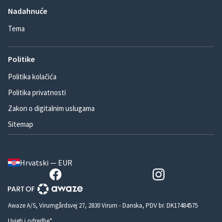
Nadahnuće
Tema
Politike
Politika kolačića
Politika privatnosti
Zakon o digitalnim uslugama
Sitemap
Hrvatski — EUR
Awaze A/S, Virumgårdsvej 27, 2830 Virum - Danska, PDV br. DK17484575
Uvjeti i odredbe*