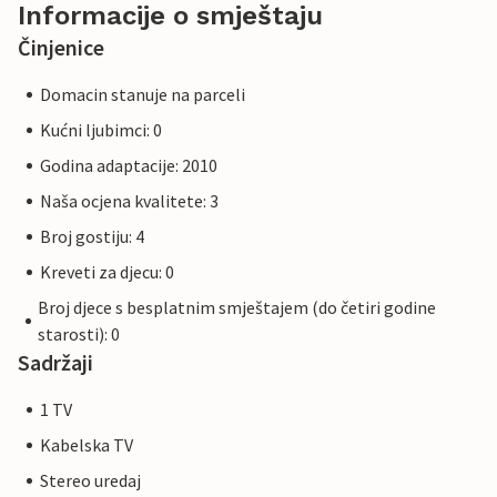
Informacije o smještaju
Činjenice
Domacin stanuje na parceli
Kućni ljubimci: 0
Godina adaptacije: 2010
Naša ocjena kvalitete: 3
Broj gostiju: 4
Kreveti za djecu: 0
Broj djece s besplatnim smještajem (do četiri godine
starosti): 0
Sadržaji
1 TV
Kabelska TV
Stereo uredaj