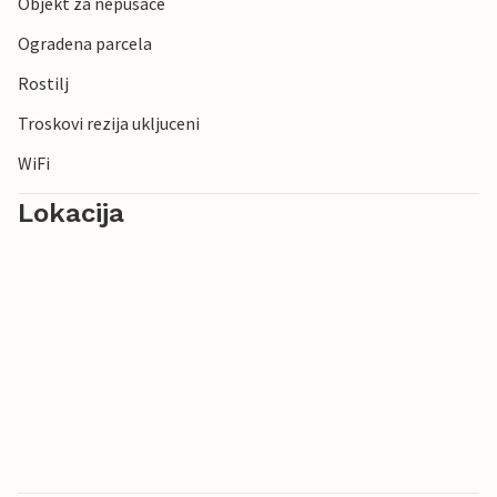
Objekt za nepusace
Ogradena parcela
Rostilj
Troskovi rezija ukljuceni
WiFi
Lokacija