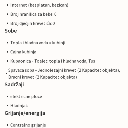
Internet (besplatan, bezican)
Broj hranilica za bebe: 0
Broj dječjih krevetića: 0
Sobe
Topla i hladna voda u kuhinji
Cajna kuhinja
Kupaonica - Toalet: topla i hladna voda, Tus
Spavaca soba - Jednolezajni krevet (2 Kapacitet objekta),
Bracni krevet (2 Kapacitet objekta)
Sadržaji
elektricne ploce
Hladnjak
Grijanje/energija
Centralno grijanje