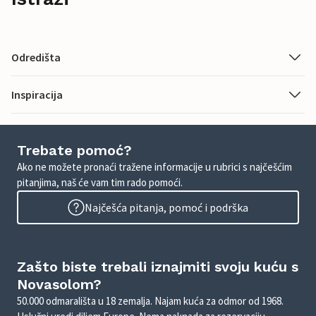
Odredišta
Inspiracija
Trebate pomoć?
Ako ne možete pronaći tražene informacije u rubrici s najčešćim
pitanjima, naš će vam tim rado pomoći.
Najčešća pitanja, pomoć i podrška
Zašto biste trebali iznajmiti svoju kuću s
Novasolom?
50.000 odmarališta u 18 zemalja. Najam kuća za odmor od 1968.