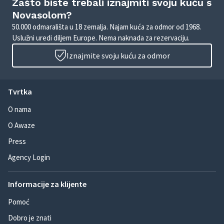
Zašto biste trebali iznajmiti svoju kuću s
Novasolom?
50.000 odmarališta u 18 zemalja. Najam kuća za odmor od 1968.
Uslužni uredi diljem Europe. Nema naknada za rezervaciju.
Iznajmite svoju kuću za odmor
Tvrtka
O nama
O Awaze
Press
Agency Login
Informacije za klijente
Pomoć
Dobro je znati