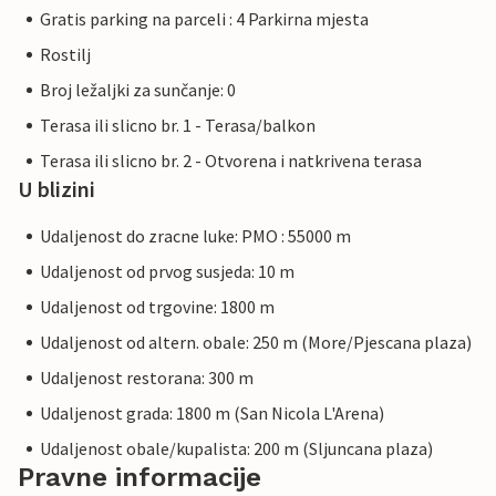
Gratis parking na parceli : 4 Parkirna mjesta
Rostilj
Broj ležaljki za sunčanje: 0
Terasa ili slicno br. 1 - Terasa/balkon
Terasa ili slicno br. 2 - Otvorena i natkrivena terasa
U blizini
Udaljenost do zracne luke: PMO : 55000 m
Udaljenost od prvog susjeda: 10 m
Udaljenost od trgovine: 1800 m
Udaljenost od altern. obale: 250 m (More/Pjescana plaza)
Udaljenost restorana: 300 m
Udaljenost grada: 1800 m (San Nicola L'Arena)
Udaljenost obale/kupalista: 200 m (Sljuncana plaza)
Pravne informacije