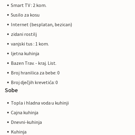
Smart TV : 2 kom.
Susilo za kosu
Internet (besplatan, bezican)
zidani rostilj
vanjski tus : 1 kom.
ljetna kuhinja
Bazen Trav. - kraj. List.
Broj hranilica za bebe: 0
Broj dječjih krevetića: 0
Sobe
Topla i hladna voda u kuhinji
Cajna kuhinja
Dnevni-kuhinja
Kuhinja