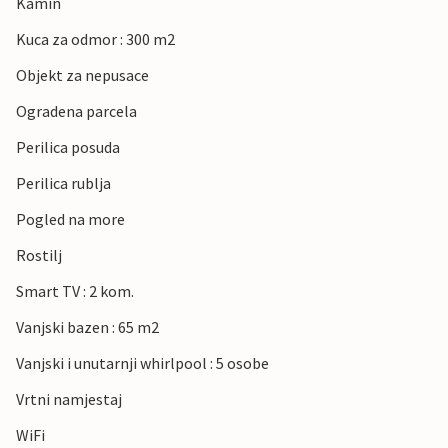
Kamin
Kuca za odmor : 300 m2
Objekt za nepusace
Ogradena parcela
Perilica posuda
Perilica rublja
Pogled na more
Rostilj
Smart TV : 2 kom.
Vanjski bazen : 65 m2
Vanjski i unutarnji whirlpool : 5 osobe
Vrtni namjestaj
WiFi