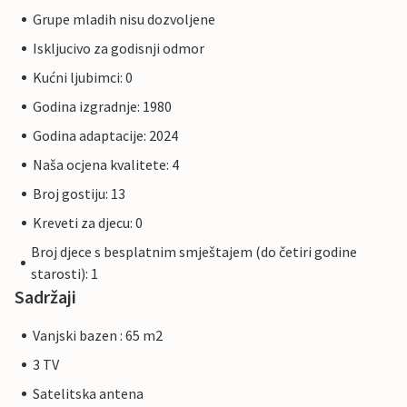
Grupe mladih nisu dozvoljene
Iskljucivo za godisnji odmor
Kućni ljubimci: 0
Godina izgradnje: 1980
Godina adaptacije: 2024
Naša ocjena kvalitete: 4
Broj gostiju: 13
Kreveti za djecu: 0
Broj djece s besplatnim smještajem (do četiri godine
starosti): 1
Sadržaji
Vanjski bazen : 65 m2
3 TV
Satelitska antena