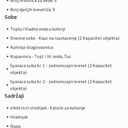
Broj hranilica za bebe: 0
Broj dječjih krevetića: 0
Sobe
Topla i hladna voda u kuhinji
Dnevna soba - Kauc na razvlacenje (2 Kapacitet objekta)
Kuhinja-blagovaonica
Kupaonica - Topl. i hl. voda, Tus
Spavaca soba br. 1 - Jednolezajni krevet (2 Kapacitet
objekta)
Spavaca soba br. 2 - Jednolezajni krevet (2 Kapacitet
objekta)
Sadržaji
elektricni stednjak : 4 ploče za kuhanje
Hladnjak
Napa