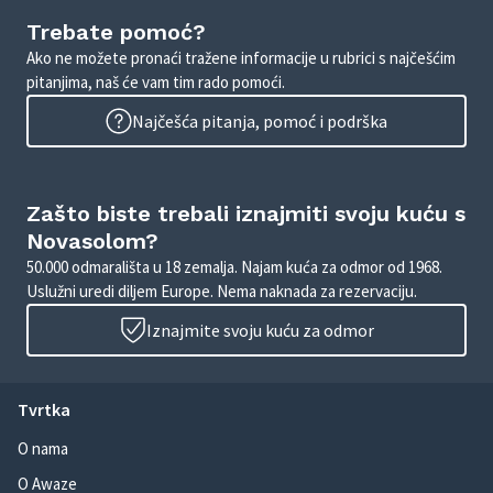
Trebate pomoć?
Ako ne možete pronaći tražene informacije u rubrici s najčešćim
pitanjima, naš će vam tim rado pomoći.
Najčešća pitanja, pomoć i podrška
Zašto biste trebali iznajmiti svoju kuću s
Novasolom?
50.000 odmarališta u 18 zemalja. Najam kuća za odmor od 1968.
Uslužni uredi diljem Europe. Nema naknada za rezervaciju.
Iznajmite svoju kuću za odmor
Tvrtka
O nama
O Awaze