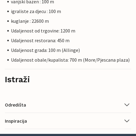
vanjski bazen : 100 m
igraliste za djecu : 100 m
kuglanje : 22600 m
Udaljenost od trgovine: 1200 m
Udaljenost restorana: 450 m
Udaljenost grada: 100 m (Allinge)
Udaljenost obale/kupalista: 700 m (More/Pjescana plaza)
Istraži
Odredišta
Inspiracija