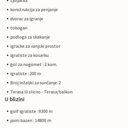
Ljuljacka
konstrukcija za penjanje
dvorac za igranje
tobogan
podloga za skakanje
igracke za vanjski prostor
igraliste za kosarku
gol za nogomet : 2 kom.
igraliste : 200 m
Broj ležaljki za sunčanje: 2
Terasa ili slicno - Terasa/balkon
U blizini
golf igraliste : 9300 m
javni bazen : 14800 m