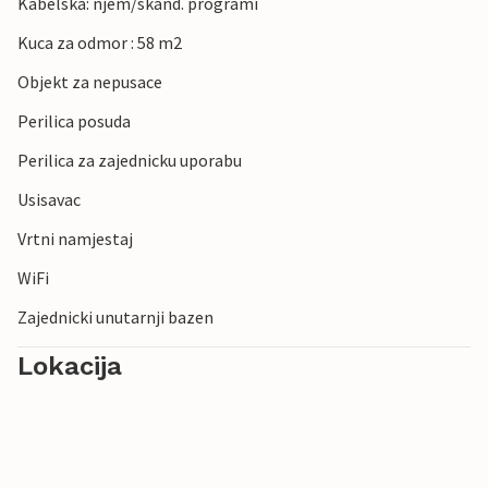
Kabelska: njem/skand. programi
Kuca za odmor : 58 m2
Objekt za nepusace
Perilica posuda
Perilica za zajednicku uporabu
Usisavac
Vrtni namjestaj
WiFi
Zajednicki unutarnji bazen
Lokacija