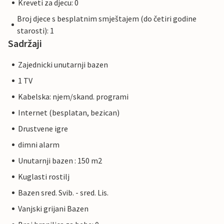
Kreveti za djecu: 0
Broj djece s besplatnim smještajem (do četiri godine
starosti): 1
Sadržaji
Zajednicki unutarnji bazen
1 TV
Kabelska: njem/skand. programi
Internet (besplatan, bezican)
Drustvene igre
dimni alarm
Unutarnji bazen : 150 m2
Kuglasti rostilj
Bazen sred. Svib. - sred. Lis.
Vanjski grijani Bazen