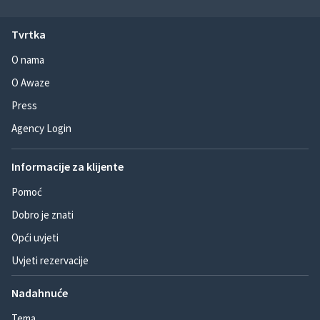
Tvrtka
O nama
O Awaze
Press
Agency Login
Informacije za klijente
Pomoć
Dobro je znati
Opći uvjeti
Uvjeti rezervacije
Nadahnuće
Tema