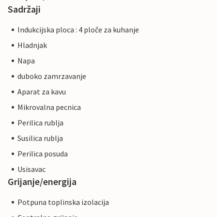
Sadržaji
Indukcijska ploca : 4 ploče za kuhanje
Hladnjak
Napa
duboko zamrzavanje
Aparat za kavu
Mikrovalna pecnica
Perilica rublja
Susilica rublja
Perilica posuda
Usisavac
Grijanje/energija
Potpuna toplinska izolacija