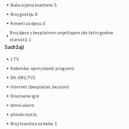
Naša ocjena kvalitete: 5
Broj gostiju: 8
Kreveti za djecu: 0
Broj djece s besplatnim smještajem (do četiri godine
starosti): 1
Sadržaji
1 TV
Kabelska: njem/skand. programi
DK-DR1/TV2
Internet (besplatan, bezican)
Drustvene igre
dimni alarm
plinski rostilj
Broj hranilica za bebe: 1