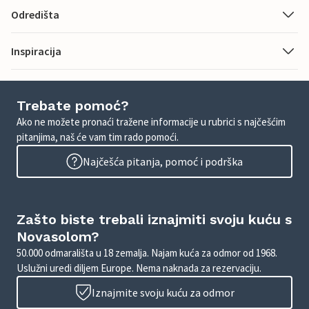
Odredišta
Inspiracija
Trebate pomoć?
Ako ne možete pronaći tražene informacije u rubrici s najčešćim
pitanjima, naš će vam tim rado pomoći.
Najčešća pitanja, pomoć i podrška
Zašto biste trebali iznajmiti svoju kuću s
Novasolom?
50.000 odmarališta u 18 zemalja. Najam kuća za odmor od 1968.
Uslužni uredi diljem Europe. Nema naknada za rezervaciju.
Iznajmite svoju kuću za odmor