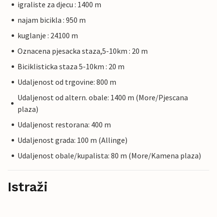
igraliste za djecu : 1400 m
najam bicikla : 950 m
kuglanje : 24100 m
Oznacena pjesacka staza,5-10km : 20 m
Biciklisticka staza 5-10km : 20 m
Udaljenost od trgovine: 800 m
Udaljenost od altern. obale: 1400 m (More/Pjescana
plaza)
Udaljenost restorana: 400 m
Udaljenost grada: 100 m (Allinge)
Udaljenost obale/kupalista: 80 m (More/Kamena plaza)
Istraži