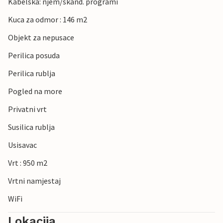
Kabelska: njem/skand. programi
Kuca za odmor : 146 m2
Objekt za nepusace
Perilica posuda
Perilica rublja
Pogled na more
Privatni vrt
Susilica rublja
Usisavac
Vrt : 950 m2
Vrtni namjestaj
WiFi
Lokacija