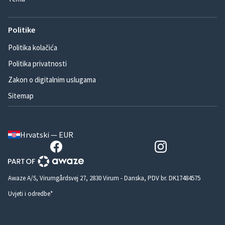
Politike
Politika kolačića
Politika privatnosti
Zakon o digitalnim uslugama
Sitemap
Hrvatski — EUR
Awaze A/S, Virumgårdsvej 27, 2830 Virum - Danska, PDV br. DK17484575
Uvjeti i odredbe*