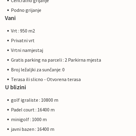
Centralno grijanje
Podno grijanje
Vani
Vrt : 950 m2
Privatni vrt
Vrtni namjestaj
Gratis parking na parceli : 2 Parkirna mjesta
Broj ležaljki za sunčanje: 0
Terasa ili slicno - Otvorena terasa
U blizini
golf igraliste : 10800 m
Padel court : 16400 m
minigolf : 1000 m
javni bazen : 16400 m