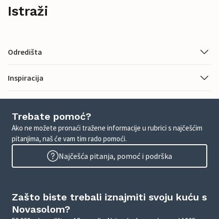
Istraži
Odredišta
Inspiracija
Trebate pomoć?
Ako ne možete pronaći tražene informacije u rubrici s najčešćim
pitanjima, naš će vam tim rado pomoći.
Najčešća pitanja, pomoć i podrška
Zašto biste trebali iznajmiti svoju kuću s
Novasolom?