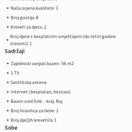
Naša ocjena kvalitete: 3
Broj gostiju: 8
Kreveti za djecu: 2
Broj djece s besplatnim smještajem (do četiri godine
starosti): 1
Sadržaji
Zajednicki vanjski bazen : 56 m2
1 TV
Satelitska antena
Internet (besplatan, bezican)
Bazen sred Svib. - kraj. Ruj.
Broj hranilica za bebe: 1
Broj dječjih krevetića: 1
Sobe