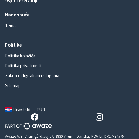
Uvjeti rezervacije
Nadahnuće
Tema
Politike
Politika kolačića
Politika privatnosti
Zakon o digitalnim uslugama
Sitemap
Hrvatski — EUR
Awaze A/S, Virumgårdsvej 27, 2830 Virum - Danska, PDV br. DK17484575