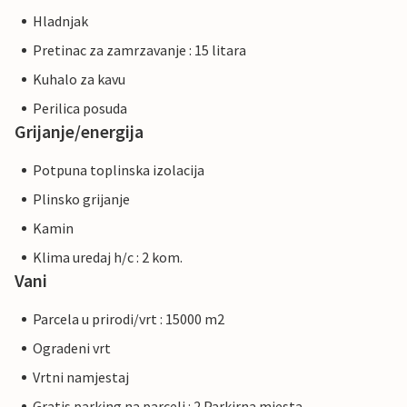
Hladnjak
Pretinac za zamrzavanje : 15 litara
Kuhalo za kavu
Perilica posuda
Grijanje/energija
Potpuna toplinska izolacija
Plinsko grijanje
Kamin
Klima uredaj h/c : 2 kom.
Vani
Parcela u prirodi/vrt : 15000 m2
Ogradeni vrt
Vrtni namjestaj
Gratis parking na parceli : 2 Parkirna mjesta