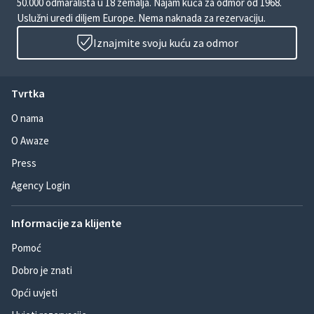
50.000 odmarališta u 18 zemalja. Najam kuća za odmor od 1968.
Uslužni uredi diljem Europe. Nema naknada za rezervaciju.
Iznajmite svoju kuću za odmor
Tvrtka
O nama
O Awaze
Press
Agency Login
Informacije za klijente
Pomoć
Dobro je znati
Opći uvjeti