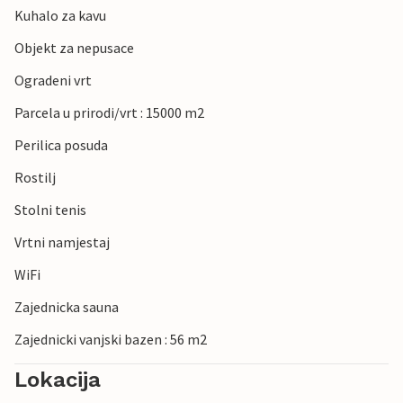
Kuhalo za kavu
Objekt za nepusace
Ogradeni vrt
Parcela u prirodi/vrt : 15000 m2
Perilica posuda
Rostilj
Stolni tenis
Vrtni namjestaj
WiFi
Zajednicka sauna
Zajednicki vanjski bazen : 56 m2
Lokacija