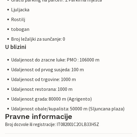
Ljuljacka
Rostilj
tobogan
Broj ležaljki za sunčanje: 0
U blizini
Udaljenost do zracne luke: PMO : 106000 m
Udaljenost od prvog susjeda: 100 m
Udaljenost od trgovine: 1000 m
Udaljenost restorana: 1000 m
Udaljenost grada: 80000 m (Agrigento)
Udaljenost obale/kupalista: 50000 m (Sljuncana plaza)
Pravne informacije
Broj dozvole ili registracije: IT082001C2OLB33H5Z