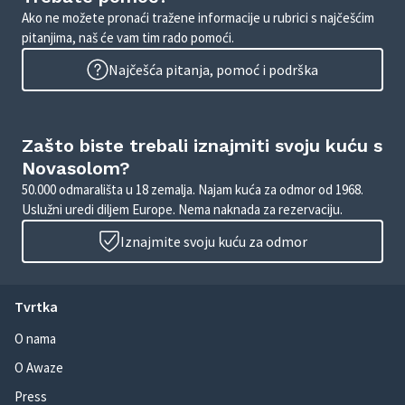
Ako ne možete pronaći tražene informacije u rubrici s najčešćim
pitanjima, naš će vam tim rado pomoći.
Najčešća pitanja, pomoć i podrška
Zašto biste trebali iznajmiti svoju kuću s
Novasolom?
50.000 odmarališta u 18 zemalja. Najam kuća za odmor od 1968.
Uslužni uredi diljem Europe. Nema naknada za rezervaciju.
Iznajmite svoju kuću za odmor
Tvrtka
O nama
O Awaze
Press