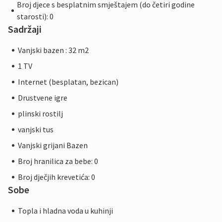
Broj djece s besplatnim smještajem (do četiri godine
starosti): 0
Sadržaji
Vanjski bazen : 32 m2
1 TV
Internet (besplatan, bezican)
Drustvene igre
plinski rostilj
vanjski tus
Vanjski grijani Bazen
Broj hranilica za bebe: 0
Broj dječjih krevetića: 0
Sobe
Topla i hladna voda u kuhinji