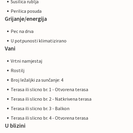
Susilica rublja
Perilica posuda
Grijanje/energija
Pec na drva
U potpunosti klimatizirano
Vani
Vrtni namjestaj
Rostilj
Broj ležaljki za sunčanje: 4
Terasa ili slicno br. 1 - Otvorena terasa
Terasa ili slicno br. 2 - Natkrivena terasa
Terasa ili slicno br. 3 - Balkon
Terasa ili slicno br. 4 - Otvorena terasa
U blizini