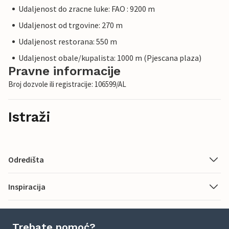
Udaljenost do zracne luke: FAO : 9200 m
Udaljenost od trgovine: 270 m
Udaljenost restorana: 550 m
Udaljenost obale/kupalista: 1000 m (Pjescana plaza)
Pravne informacije
Broj dozvole ili registracije: 106599/AL
Istraži
Odredišta
Inspiracija
Trebate pomoć?