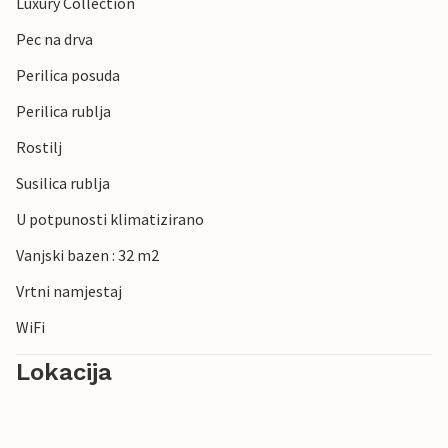
Luxury Collection
Pec na drva
Perilica posuda
Perilica rublja
Rostilj
Susilica rublja
U potpunosti klimatizirano
Vanjski bazen : 32 m2
Vrtni namjestaj
WiFi
Lokacija