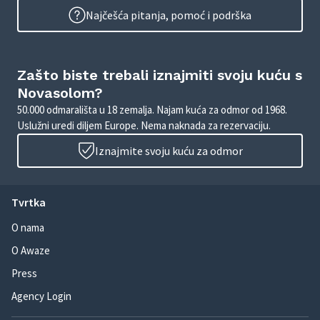
Najčešća pitanja, pomoć i podrška
Zašto biste trebali iznajmiti svoju kuću s
Novasolom?
50.000 odmarališta u 18 zemalja. Najam kuća za odmor od 1968.
Uslužni uredi diljem Europe. Nema naknada za rezervaciju.
Iznajmite svoju kuću za odmor
Tvrtka
O nama
O Awaze
Press
Agency Login