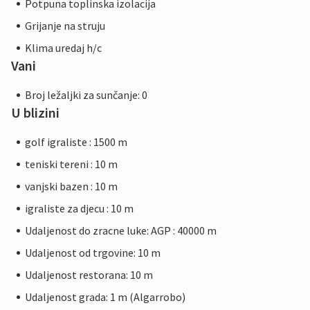
Potpuna toplinska izolacija
Grijanje na struju
Klima uredaj h/c
Vani
Broj ležaljki za sunčanje: 0
U blizini
golf igraliste : 1500 m
teniski tereni : 10 m
vanjski bazen : 10 m
igraliste za djecu : 10 m
Udaljenost do zracne luke: AGP : 40000 m
Udaljenost od trgovine: 10 m
Udaljenost restorana: 10 m
Udaljenost grada: 1 m (Algarrobo)