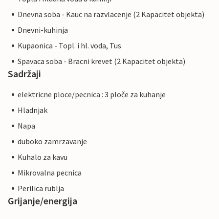
Dnevna soba - Kauc na razvlacenje (2 Kapacitet objekta)
Dnevni-kuhinja
Kupaonica - Topl. i hl. voda, Tus
Spavaca soba - Bracni krevet (2 Kapacitet objekta)
Sadržaji
elektricne ploce/pecnica : 3 ploče za kuhanje
Hladnjak
Napa
duboko zamrzavanje
Kuhalo za kavu
Mikrovalna pecnica
Perilica rublja
Grijanje/energija