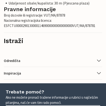
Udaljenost obale/kupalista: 30 m (Pjescana plaza)
Pravne informacije
Broj dozvole ili registracije: VUT/MA/87878
Nacionalna registracijska licenca:
ESFCTU0000290130000114690000000000000000VUT/MA/878781
Istraži
Odredišta
Inspiracija
Trebate pomoć?
Ako ne možete pronaći tražene informacije u rubrici s najčešćim
pitanjima, naš će vam tim rado pomoći.