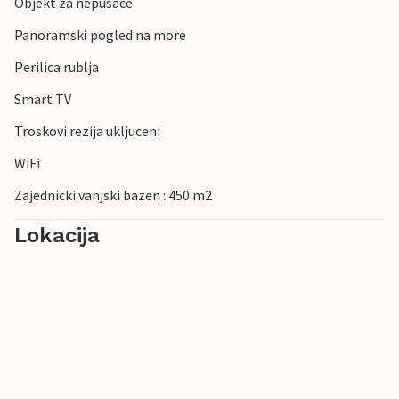
Objekt za nepusace
Panoramski pogled na more
Perilica rublja
Smart TV
Troskovi rezija ukljuceni
WiFi
Zajednicki vanjski bazen : 450 m2
Lokacija