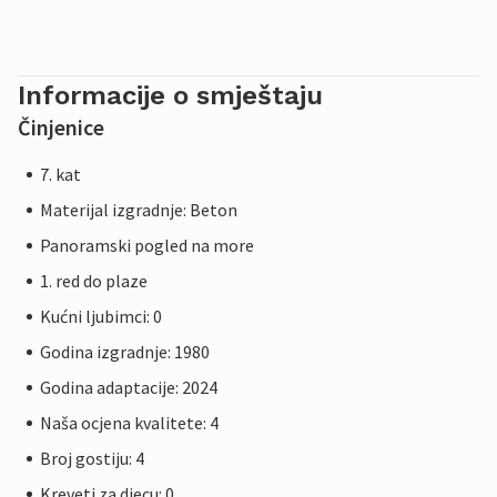
Informacije o smještaju
Činjenice
7. kat
Materijal izgradnje: Beton
Panoramski pogled na more
1. red do plaze
Kućni ljubimci: 0
Godina izgradnje: 1980
Godina adaptacije: 2024
Naša ocjena kvalitete: 4
Broj gostiju: 4
Kreveti za djecu: 0