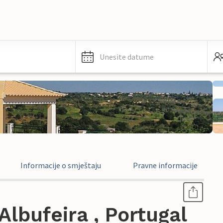
Unesite datume
Informacije o smještaju
Pravne informacije
lbufeira , Portugal