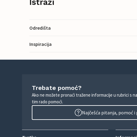
Istraži
Odredišta
Inspiracija
Trebate pomoć?
Ako ne možete pronaći tražene informacije u rubrici s n
tim rado pomoći.
Najčešća pitanja, pomoć i