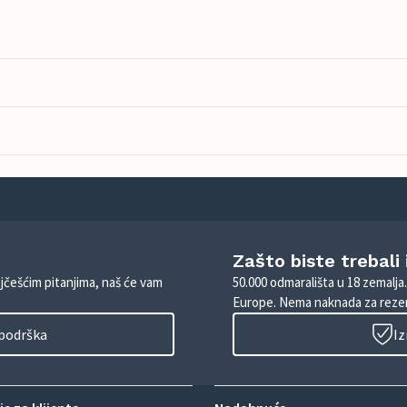
Zašto biste trebali
ajčešćim pitanjima, naš će vam
50.000 odmarališta u 18 zemalja
Europe. Nema naknada za rezer
 podrška
Iz