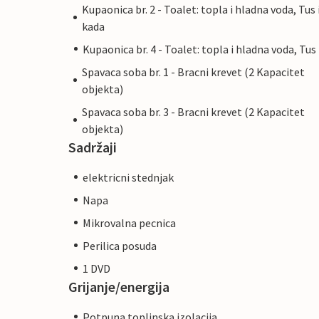
Kupaonica br. 2 - Toalet: topla i hladna voda, Tus 
kada
Kupaonica br. 4 - Toalet: topla i hladna voda, Tus
Spavaca soba br. 1 - Bracni krevet (2 Kapacitet
objekta)
Spavaca soba br. 3 - Bracni krevet (2 Kapacitet
objekta)
Sadržaji
elektricni stednjak
Napa
Mikrovalna pecnica
Perilica posuda
1 DVD
Grijanje/energija
Potpuna toplinska izolacija