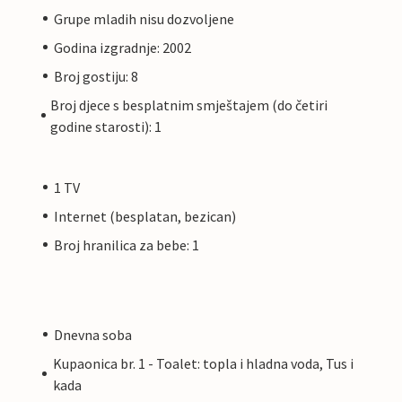
Grupe mladih nisu dozvoljene
Godina izgradnje: 2002
Broj gostiju: 8
Broj djece s besplatnim smještajem (do četiri
godine starosti): 1
1 TV
Internet (besplatan, bezican)
Broj hranilica za bebe: 1
Dnevna soba
Kupaonica br. 1 - Toalet: topla i hladna voda, Tus i
kada