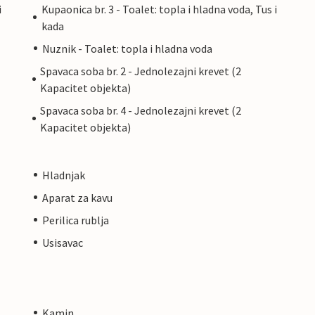
i
Kupaonica br. 3 - Toalet: topla i hladna voda, Tus i
kada
Nuznik - Toalet: topla i hladna voda
Spavaca soba br. 2 - Jednolezajni krevet (2
Kapacitet objekta)
Spavaca soba br. 4 - Jednolezajni krevet (2
Kapacitet objekta)
Hladnjak
Aparat za kavu
Perilica rublja
Usisavac
Kamin