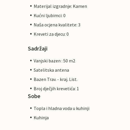
Materijal izgradnje: Kamen
Kućni ljubimci: 0
Naša ocjena kvalitete: 3
Kreveti za djecu: 0
Sadržaji
Vanjski bazen : 50 m2
Satelitska antena
Bazen Trav. - kraj. List.
Broj dječjih krevetića: 1
Sobe
Topla i hladna voda u kuhinji
Kuhinja