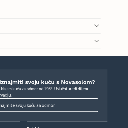
 iznajmiti svoju kuću s Novasolom?
. Najam kuća za odmor od 1968. Uslužni uredi diljem
vaciju.
najmite svoju kuću za odmor