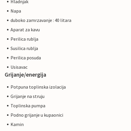
Hladnjak
Napa
duboko zamrzavanje : 40 litara
Aparat za kavu
Perilica rublja
Susilica rublja
Perilica posuda
Usisavac
Grijanje/energija
Potpuna toplinska izolacija
Grijanje na struju
Toplinska pumpa
Podno grijanje u kupaonici
Kamin