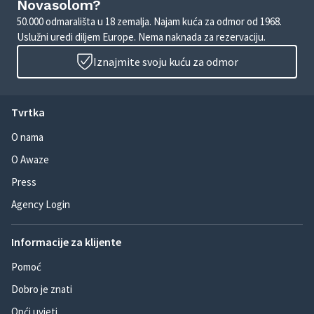
Novasolom?
50.000 odmarališta u 18 zemalja. Najam kuća za odmor od 1968.
Uslužni uredi diljem Europe. Nema naknada za rezervaciju.
Iznajmite svoju kuću za odmor
Tvrtka
O nama
O Awaze
Press
Agency Login
Informacije za klijente
Pomoć
Dobro je znati
Opći uvjeti