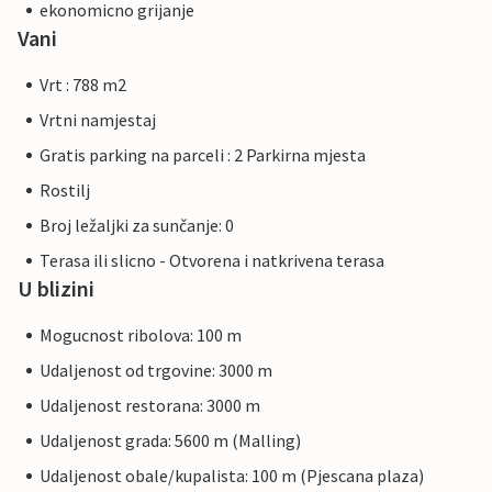
ekonomicno grijanje
Vani
Vrt : 788 m2
Vrtni namjestaj
Gratis parking na parceli : 2 Parkirna mjesta
Rostilj
Broj ležaljki za sunčanje: 0
Terasa ili slicno - Otvorena i natkrivena terasa
U blizini
Mogucnost ribolova: 100 m
Udaljenost od trgovine: 3000 m
Udaljenost restorana: 3000 m
Udaljenost grada: 5600 m (Malling)
Udaljenost obale/kupalista: 100 m (Pjescana plaza)