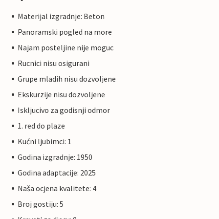
Materijal izgradnje: Beton
Panoramski pogled na more
Najam posteljine nije moguc
Rucnici nisu osigurani
Grupe mladih nisu dozvoljene
Ekskurzije nisu dozvoljene
Iskljucivo za godisnji odmor
1. red do plaze
Kućni ljubimci: 1
Godina izgradnje: 1950
Godina adaptacije: 2025
Naša ocjena kvalitete: 4
Broj gostiju: 5