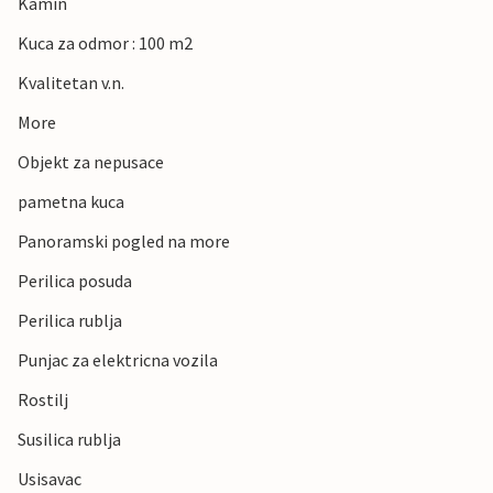
Kamin
Kuca za odmor : 100 m2
Kvalitetan v.n.
More
Objekt za nepusace
pametna kuca
Panoramski pogled na more
Perilica posuda
Perilica rublja
Punjac za elektricna vozila
Rostilj
Susilica rublja
Usisavac