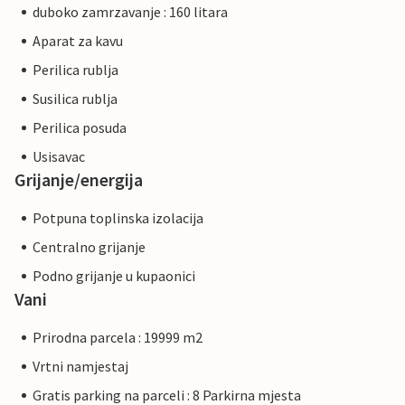
duboko zamrzavanje : 160 litara
Aparat za kavu
Perilica rublja
Susilica rublja
Perilica posuda
Usisavac
Grijanje/energija
Potpuna toplinska izolacija
Centralno grijanje
Podno grijanje u kupaonici
Vani
Prirodna parcela : 19999 m2
Vrtni namjestaj
Gratis parking na parceli : 8 Parkirna mjesta