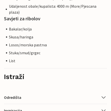
Udaljenost obale/kupalista: 4000 m (More/Pjescana
plaza)
Savjeti za ribolov
Bakalar/kolja
Skusa/haringa
Losos/morska pastrva
Stuka/smud/grgec
List
Istraži
Odredišta
Inspiracija