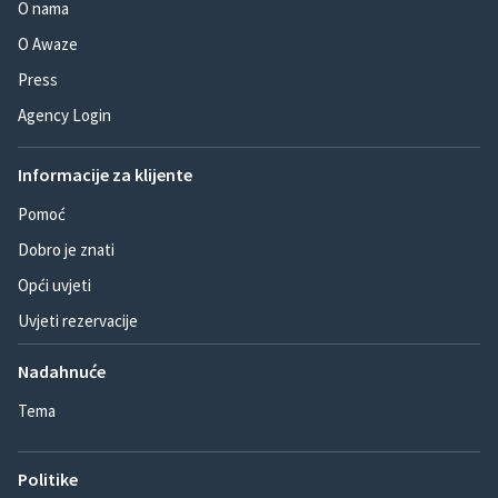
O nama
O Awaze
Press
Agency Login
Informacije za klijente
Pomoć
Dobro je znati
Opći uvjeti
Uvjeti rezervacije
Nadahnuće
Tema
Politike