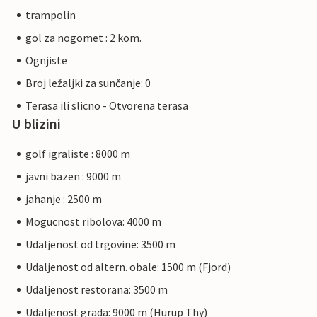
trampolin
gol za nogomet : 2 kom.
Ognjiste
Broj ležaljki za sunčanje: 0
Terasa ili slicno - Otvorena terasa
U blizini
golf igraliste : 8000 m
javni bazen : 9000 m
jahanje : 2500 m
Mogucnost ribolova: 4000 m
Udaljenost od trgovine: 3500 m
Udaljenost od altern. obale: 1500 m (Fjord)
Udaljenost restorana: 3500 m
Udaljenost grada: 9000 m (Hurup Thy)