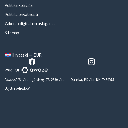
Politika kolačića
Politika privatnosti
Zakon o digitalnim uslugama
Sitemap
Hrvatski — EUR
Awaze A/S, Virumgårdsvej 27, 2830 Virum - Danska, PDV br. DK17484575
Uvjeti i odredbe*