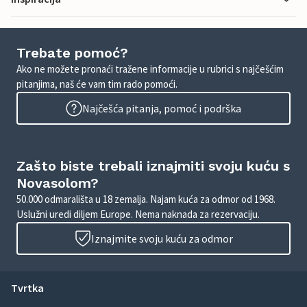
Trebate pomoć?
Ako ne možete pronaći tražene informacije u rubrici s najčešćim
pitanjima, naš će vam tim rado pomoći.
Najčešća pitanja, pomoć i podrška
Zašto biste trebali iznajmiti svoju kuću s
Novasolom?
50.000 odmarališta u 18 zemalja. Najam kuća za odmor od 1968.
Uslužni uredi diljem Europe. Nema naknada za rezervaciju.
Iznajmite svoju kuću za odmor
Tvrtka