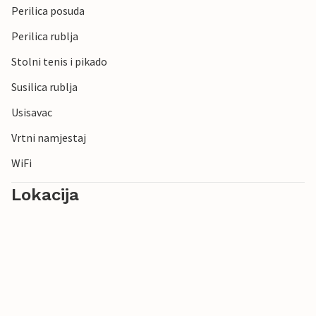
Perilica posuda
Perilica rublja
Stolni tenis i pikado
Susilica rublja
Usisavac
Vrtni namjestaj
WiFi
Lokacija