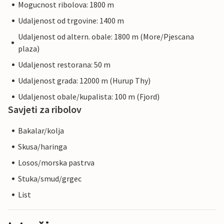
Mogucnost ribolova: 1800 m
Udaljenost od trgovine: 1400 m
Udaljenost od altern. obale: 1800 m (More/Pjescana
plaza)
Udaljenost restorana: 50 m
Udaljenost grada: 12000 m (Hurup Thy)
Udaljenost obale/kupalista: 100 m (Fjord)
Savjeti za ribolov
Bakalar/kolja
Skusa/haringa
Losos/morska pastrva
Stuka/smud/grgec
List