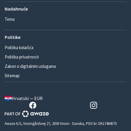
Nadahnuće
Tema
Politike
Politika kolačića
Politika privatnosti
Zakon o digitalnim uslugama
Sitemap
Hrvatski — EUR
Awaze A/S, Virumgårdsvej 27, 2830 Virum - Danska, PDV br. DK17484575