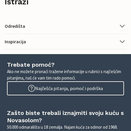
Istraži
Odredišta
Inspiracija
Trebate pomoć?
Ako ne možete pronaći tražene informacije u rubrici s najčešćim
pitanjima, naš će vam tim rado pomoći.
Najčešća pitanja, pomoć i podrška
Zašto biste trebali iznajmiti svoju kuću s
Novasolom?
50.000 odmarališta u 18 zemalja. Najam kuća za odmor od 1968.