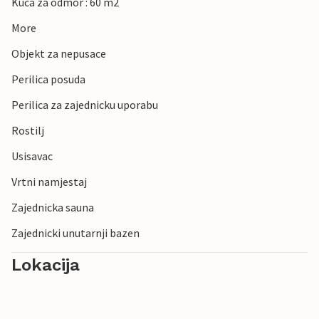
Kuca za odmor : 60 m2
More
Objekt za nepusace
Perilica posuda
Perilica za zajednicku uporabu
Rostilj
Usisavac
Vrtni namjestaj
Zajednicka sauna
Zajednicki unutarnji bazen
Lokacija