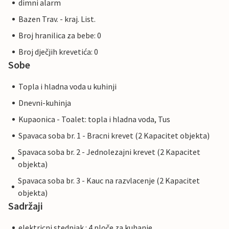
dimni alarm
Bazen Trav. - kraj. List.
Broj hranilica za bebe: 0
Broj dječjih krevetića: 0
Sobe
Topla i hladna voda u kuhinji
Dnevni-kuhinja
Kupaonica - Toalet: topla i hladna voda, Tus
Spavaca soba br. 1 - Bracni krevet (2 Kapacitet objekta)
Spavaca soba br. 2 - Jednolezajni krevet (2 Kapacitet
objekta)
Spavaca soba br. 3 - Kauc na razvlacenje (2 Kapacitet
objekta)
Sadržaji
elektricni stednjak : 4 ploče za kuhanje