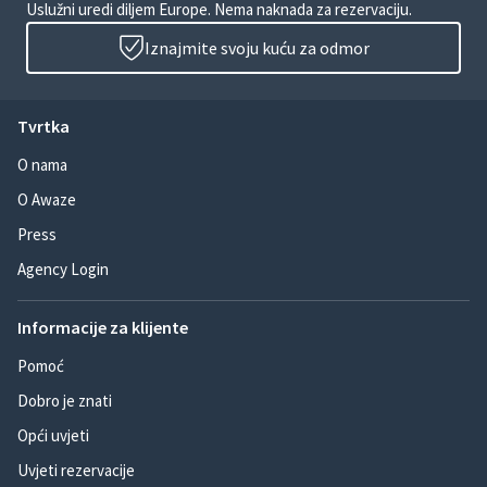
Uslužni uredi diljem Europe. Nema naknada za rezervaciju.
Iznajmite svoju kuću za odmor
Tvrtka
O nama
O Awaze
Press
Agency Login
Informacije za klijente
Pomoć
Dobro je znati
Opći uvjeti
Uvjeti rezervacije