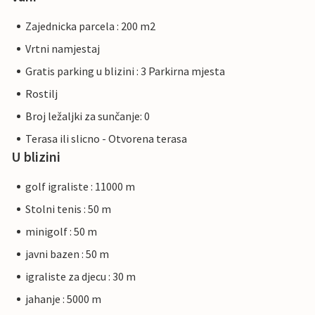
Zajednicka parcela : 200 m2
Vrtni namjestaj
Gratis parking u blizini : 3 Parkirna mjesta
Rostilj
Broj ležaljki za sunčanje: 0
Terasa ili slicno - Otvorena terasa
U blizini
golf igraliste : 11000 m
Stolni tenis : 50 m
minigolf : 50 m
javni bazen : 50 m
igraliste za djecu : 30 m
jahanje : 5000 m