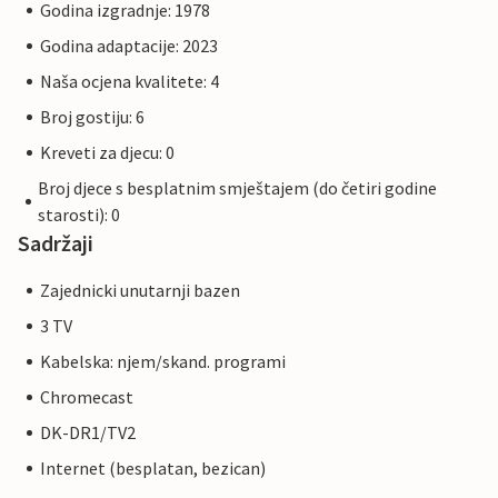
Godina izgradnje: 1978
Godina adaptacije: 2023
Naša ocjena kvalitete: 4
Broj gostiju: 6
Kreveti za djecu: 0
Broj djece s besplatnim smještajem (do četiri godine
starosti): 0
Sadržaji
Zajednicki unutarnji bazen
3 TV
Kabelska: njem/skand. programi
Chromecast
DK-DR1/TV2
Internet (besplatan, bezican)