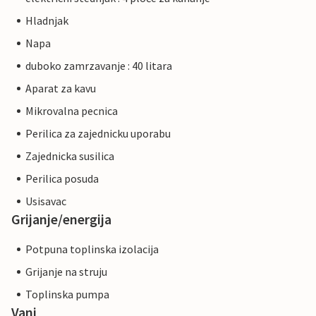
Hladnjak
Napa
duboko zamrzavanje : 40 litara
Aparat za kavu
Mikrovalna pecnica
Perilica za zajednicku uporabu
Zajednicka susilica
Perilica posuda
Usisavac
Grijanje/energija
Potpuna toplinska izolacija
Grijanje na struju
Toplinska pumpa
Vani