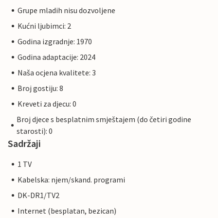
Grupe mladih nisu dozvoljene
Kućni ljubimci: 2
Godina izgradnje: 1970
Godina adaptacije: 2024
Naša ocjena kvalitete: 3
Broj gostiju: 8
Kreveti za djecu: 0
Broj djece s besplatnim smještajem (do četiri godine
starosti): 0
Sadržaji
1 TV
Kabelska: njem/skand. programi
DK-DR1/TV2
Internet (besplatan, bezican)