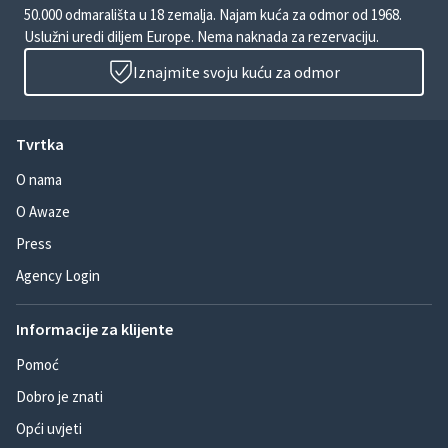
50.000 odmarališta u 18 zemalja. Najam kuća za odmor od 1968.
Uslužni uredi diljem Europe. Nema naknada za rezervaciju.
Iznajmite svoju kuću za odmor
Tvrtka
O nama
O Awaze
Press
Agency Login
Informacije za klijente
Pomoć
Dobro je znati
Opći uvjeti