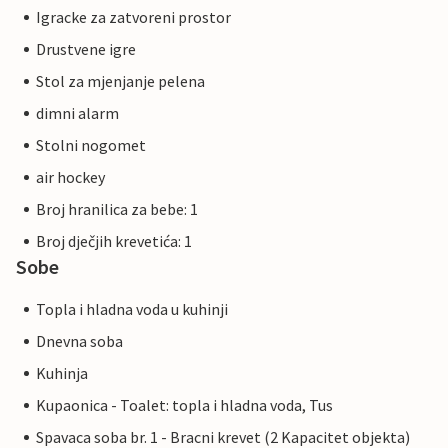
Igracke za zatvoreni prostor
Drustvene igre
Stol za mjenjanje pelena
dimni alarm
Stolni nogomet
air hockey
Broj hranilica za bebe: 1
Broj dječjih krevetića: 1
Sobe
Topla i hladna voda u kuhinji
Dnevna soba
Kuhinja
Kupaonica - Toalet: topla i hladna voda, Tus
Spavaca soba br. 1 - Bracni krevet (2 Kapacitet objekta)