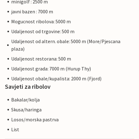
minigolf : 2500 m
javni bazen : 7000 m
Mogucnost ribolova: 5000 m
Udaljenost od trgovine: 500 m
Udaljenost od altern. obale: 5000 m (More/Pjescana
plaza)
Udaljenost restorana: 500 m
Udaljenost grada: 7000 m (Hurup Thy)
Udaljenost obale/kupalista: 2000 m (Fjord)
Savjeti za ribolov
Bakalar/kolja
Skusa/haringa
Losos/morska pastrva
List