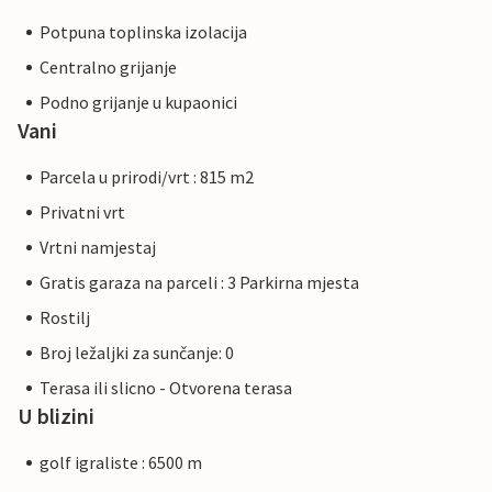
Potpuna toplinska izolacija
Centralno grijanje
Podno grijanje u kupaonici
Vani
Parcela u prirodi/vrt : 815 m2
Privatni vrt
Vrtni namjestaj
Gratis garaza na parceli : 3 Parkirna mjesta
Rostilj
Broj ležaljki za sunčanje: 0
Terasa ili slicno - Otvorena terasa
U blizini
golf igraliste : 6500 m