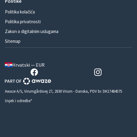
Politike
Politika kolačića
Politika privatnosti
Zakon o digitalnim uslugama
Sitemap
Hrvatski — EUR
Awaze A/S, Virumgårdsvej 27, 2830 Virum - Danska, PDV br. DK17484575
Uvjeti i odredbe*