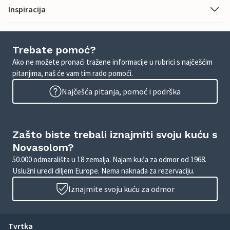
Inspiracija
Trebate pomoć?
Ako ne možete pronaći tražene informacije u rubrici s najčešćim
pitanjima, naš će vam tim rado pomoći.
Najčešća pitanja, pomoć i podrška
Zašto biste trebali iznajmiti svoju kuću s
Novasolom?
50.000 odmarališta u 18 zemalja. Najam kuća za odmor od 1968.
Uslužni uredi diljem Europe. Nema naknada za rezervaciju.
Iznajmite svoju kuću za odmor
Tvrtka