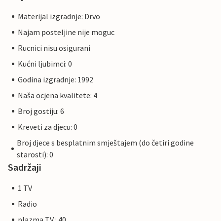
Materijal izgradnje: Drvo
Najam posteljine nije moguc
Rucnici nisu osigurani
Kućni ljubimci: 0
Godina izgradnje: 1992
Naša ocjena kvalitete: 4
Broj gostiju: 6
Kreveti za djecu: 0
Broj djece s besplatnim smještajem (do četiri godine
starosti): 0
Sadržaji
1 TV
Radio
plazma TV : 40