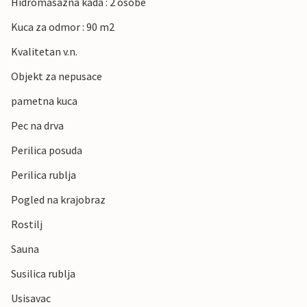
Hidromasazna kada : 2 osobe
Kuca za odmor : 90 m2
Kvalitetan v.n.
Objekt za nepusace
pametna kuca
Pec na drva
Perilica posuda
Perilica rublja
Pogled na krajobraz
Rostilj
Sauna
Susilica rublja
Usisavac