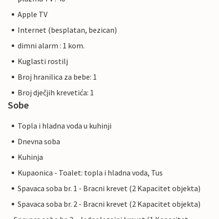
Apple TV
Internet (besplatan, bezican)
dimni alarm : 1 kom.
Kuglasti rostilj
Broj hranilica za bebe: 1
Broj dječjih krevetića: 1
Sobe
Topla i hladna voda u kuhinji
Dnevna soba
Kuhinja
Kupaonica - Toalet: topla i hladna voda, Tus
Spavaca soba br. 1 - Bracni krevet (2 Kapacitet objekta)
Spavaca soba br. 2 - Bracni krevet (2 Kapacitet objekta)