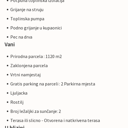
Potpuna toplinska izolacija
Grijanje na struju
Toplinska pumpa
Podno grijanje u kupaonici
Pec na drva
Vani
Prirodna parcela : 1120 m2
Zaklonjena parcela
Vrtni namjestaj
Gratis parking na parceli : 2 Parkirna mjesta
Ljuljacka
Rostilj
Broj ležaljki za sunčanje: 2
Terasa ili slicno - Otvorena i natkrivena terasa
U blizini