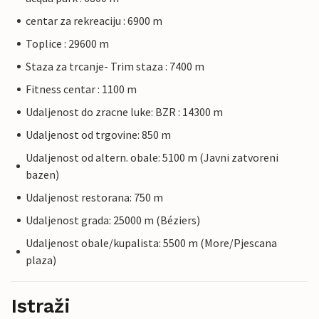
centar za rekreaciju : 6900 m
Toplice : 29600 m
Staza za trcanje- Trim staza : 7400 m
Fitness centar : 1100 m
Udaljenost do zracne luke: BZR : 14300 m
Udaljenost od trgovine: 850 m
Udaljenost od altern. obale: 5100 m (Javni zatvoreni
bazen)
Udaljenost restorana: 750 m
Udaljenost grada: 25000 m (Béziers)
Udaljenost obale/kupalista: 5500 m (More/Pjescana
plaza)
Istraži