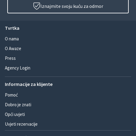
Iznajmite svoju kuću za odmor
Tvrtka
O nama
O Awaze
Press
Agency Login
Informacije za klijente
Pomoć
Dobro je znati
Opći uvjeti
Uvjeti rezervacije