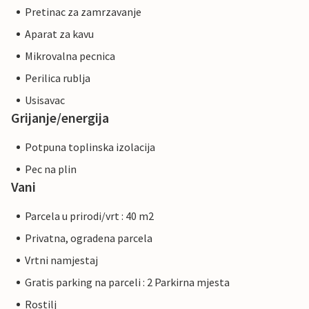
Pretinac za zamrzavanje
Aparat za kavu
Mikrovalna pecnica
Perilica rublja
Usisavac
Grijanje/energija
Potpuna toplinska izolacija
Pec na plin
Vani
Parcela u prirodi/vrt : 40 m2
Privatna, ogradena parcela
Vrtni namjestaj
Gratis parking na parceli : 2 Parkirna mjesta
Rostilj