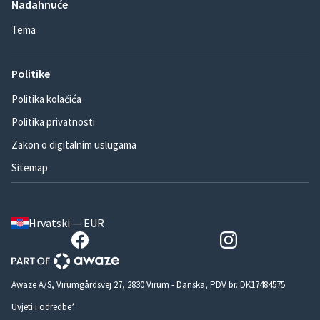
Nadahnuće
Tema
Politike
Politika kolačića
Politika privatnosti
Zakon o digitalnim uslugama
Sitemap
Hrvatski — EUR
Awaze A/S, Virumgårdsvej 27, 2830 Virum - Danska, PDV br. DK17484575
Uvjeti i odredbe*