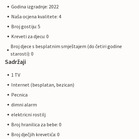
Godina izgradnje: 2022
Naša ocjena kvalitete: 4
Broj gostiju: 5
Kreveti za djecu: 0
Broj djece s besplatnim smještajem (do četiri godine
starosti): 0
Sadržaji
1 TV
Internet (besplatan, bezican)
Pecnica
dimni alarm
elektricni rostilj
Broj hranilica za bebe: 0
Broj dječjih krevetića: 0