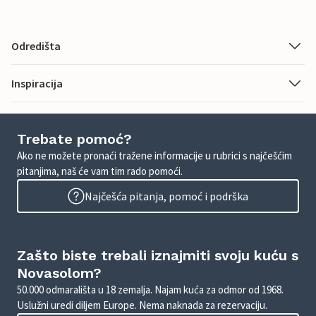
Odredišta
Inspiracija
Trebate pomoć?
Ako ne možete pronaći tražene informacije u rubrici s najčešćim
pitanjima, naš će vam tim rado pomoći.
Najčešća pitanja, pomoć i podrška
Zašto biste trebali iznajmiti svoju kuću s
Novasolom?
50.000 odmarališta u 18 zemalja. Najam kuća za odmor od 1968.
Uslužni uredi diljem Europe. Nema naknada za rezervaciju.