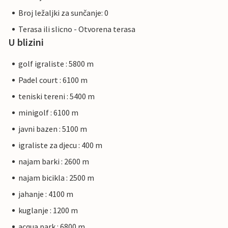
Broj ležaljki za sunčanje: 0
Terasa ili slicno - Otvorena terasa
U blizini
golf igraliste : 5800 m
Padel court : 6100 m
teniski tereni : 5400 m
minigolf : 6100 m
javni bazen : 5100 m
igraliste za djecu : 400 m
najam barki : 2600 m
najam bicikla : 2500 m
jahanje : 4100 m
kuglanje : 1200 m
acqua park : 6800 m