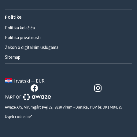
Politike
Politika kolačića
Politika privatnosti
Zakon o digitalnim uslugama
Sitemap
Hrvatski — EUR
Awaze A/S, Virumgårdsvej 27, 2830 Virum - Danska, PDV br. DK17484575
Uvjeti i odredbe*