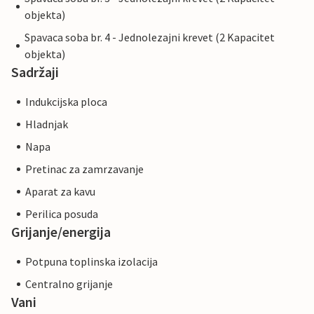
objekta)
Spavaca soba br. 4 - Jednolezajni krevet (2 Kapacitet
objekta)
Sadržaji
Indukcijska ploca
Hladnjak
Napa
Pretinac za zamrzavanje
Aparat za kavu
Perilica posuda
Grijanje/energija
Potpuna toplinska izolacija
Centralno grijanje
Vani