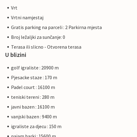
Vrt
Vrtni namjestaj
Gratis parking na parceli : 2 Parkirna mjesta
Broj ležaljki za sunčanje: 0
Terasa ili slicno - Otvorena terasa
U blizini
golf igraliste : 20900 m
Pjesacke staze : 170 m
Padel court : 16100 m
teniski tereni : 280 m
javni bazen : 16100 m
vanjski bazen : 9400 m
igraliste za djecu : 150 m
najam barki : 15600 m