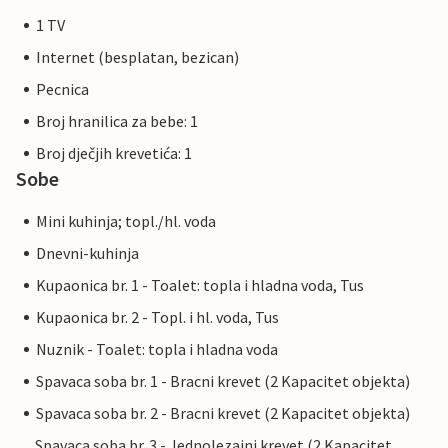
1 TV
Internet (besplatan, bezican)
Pecnica
Broj hranilica za bebe: 1
Broj dječjih krevetića: 1
Sobe
Mini kuhinja; topl./hl. voda
Dnevni-kuhinja
Kupaonica br. 1 - Toalet: topla i hladna voda, Tus
Kupaonica br. 2 - Topl. i hl. voda, Tus
Nuznik - Toalet: topla i hladna voda
Spavaca soba br. 1 - Bracni krevet (2 Kapacitet objekta)
Spavaca soba br. 2 - Bracni krevet (2 Kapacitet objekta)
Spavaca soba br. 3 - Jednolezajni krevet (2 Kapacitet