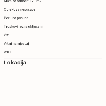
Kuca za odmor : 120 m2
Objekt za nepusace
Perilica posuda
Troskovi rezija ukljuceni
Vrt
Vrtni namjestaj
WiFi
Lokacija