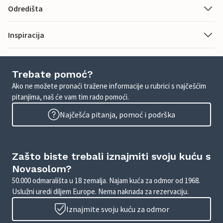
Odredišta
Inspiracija
Trebate pomoć?
Ako ne možete pronaći tražene informacije u rubrici s najčešćim
pitanjima, naš će vam tim rado pomoći.
Najčešća pitanja, pomoć i podrška
Zašto biste trebali iznajmiti svoju kuću s
Novasolom?
50.000 odmarališta u 18 zemalja. Najam kuća za odmor od 1968.
Uslužni uredi diljem Europe. Nema naknada za rezervaciju.
Iznajmite svoju kuću za odmor