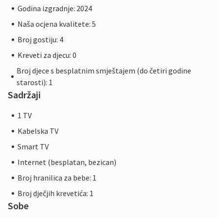
Godina izgradnje: 2024
Naša ocjena kvalitete: 5
Broj gostiju: 4
Kreveti za djecu: 0
Broj djece s besplatnim smještajem (do četiri godine
starosti): 1
Sadržaji
1 TV
Kabelska TV
Smart TV
Internet (besplatan, bezican)
Broj hranilica za bebe: 1
Broj dječjih krevetića: 1
Sobe