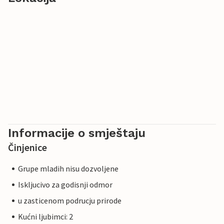
Informacije o smještaju
Činjenice
Grupe mladih nisu dozvoljene
Iskljucivo za godisnji odmor
u zasticenom podrucju prirode
Kućni ljubimci: 2