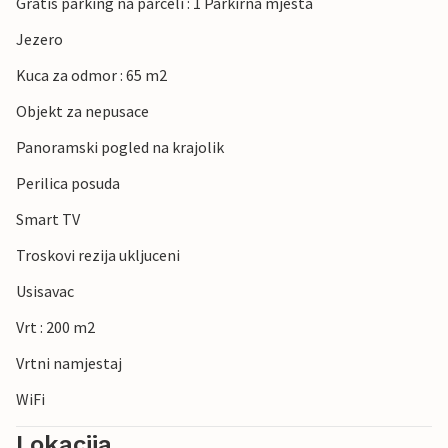
Gratis parking na parceli : 1 Parkirna mjesta
Jezero
Kuca za odmor : 65 m2
Objekt za nepusace
Panoramski pogled na krajolik
Perilica posuda
Smart TV
Troskovi rezija ukljuceni
Usisavac
Vrt : 200 m2
Vrtni namjestaj
WiFi
Lokacija