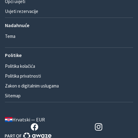
Opći uvjeti
Uvjeti rezervacije
Nadahnuće
Tema
Politike
Politika kolačića
Politika privatnosti
Zakon o digitalnim uslugama
Sitemap
Hrvatski — EUR