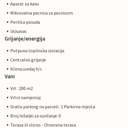
Aparat za kavu
Mikrovalna pecnica sa pecnicom
Perilica posuda
Usisavac
Grijanje/energija
Potpuna toplinska izolacija
Centralno grijanje
Klima uredaj h/c
Vani
Vrt : 200 m2
Vrtni namjestaj
Gratis parking na parceli : 1 Parkirna mjesta
Broj ležaljki za sunčanje: 0
Terasa ili slicno - Otvorena terasa