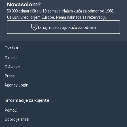
Novasolom?
50.000 odmarališta u 18 zemalja. Najam kuća za odmor od 1968.
Uslužni uredi diljem Europe. Nema naknada za rezervaciju.
Iznajmite svoju kuću za odmor
Tvrtka
O nama
O Awaze
Press
Agency Login
Informacije za klijente
Pomoć
Dobro je znati