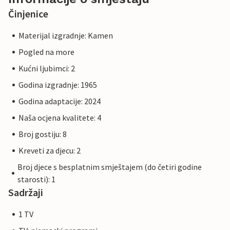
Činjenice
Materijal izgradnje: Kamen
Pogled na more
Kućni ljubimci: 2
Godina izgradnje: 1965
Godina adaptacije: 2024
Naša ocjena kvalitete: 4
Broj gostiju: 8
Kreveti za djecu: 2
Broj djece s besplatnim smještajem (do četiri godine
starosti): 1
Sadržaji
1 TV