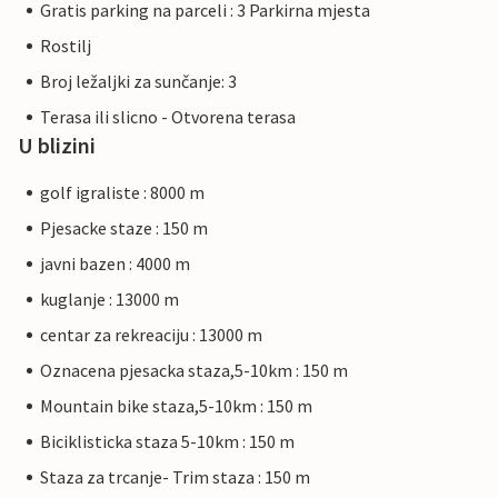
Gratis parking na parceli : 3 Parkirna mjesta
Rostilj
Broj ležaljki za sunčanje: 3
Terasa ili slicno - Otvorena terasa
U blizini
golf igraliste : 8000 m
Pjesacke staze : 150 m
javni bazen : 4000 m
kuglanje : 13000 m
centar za rekreaciju : 13000 m
Oznacena pjesacka staza,5-10km : 150 m
Mountain bike staza,5-10km : 150 m
Biciklisticka staza 5-10km : 150 m
Staza za trcanje- Trim staza : 150 m