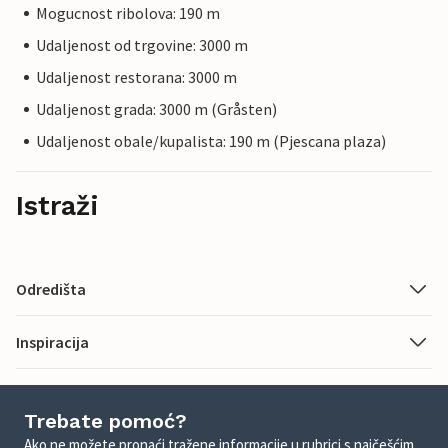
Mogucnost ribolova: 190 m
Udaljenost od trgovine: 3000 m
Udaljenost restorana: 3000 m
Udaljenost grada: 3000 m (Gråsten)
Udaljenost obale/kupalista: 190 m (Pjescana plaza)
Istraži
Odredišta
Inspiracija
Trebate pomoć?
Ako ne možete pronaći tražene informacije u rubrici s najčešćim