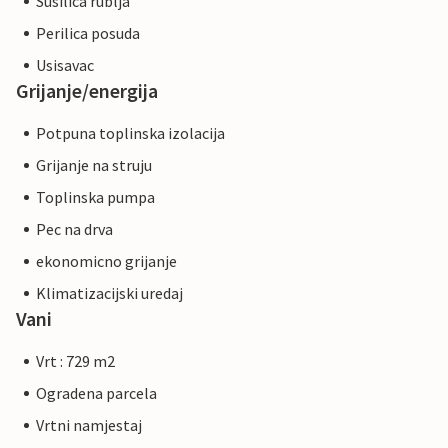
Susilica rublja
Perilica posuda
Usisavac
Grijanje/energija
Potpuna toplinska izolacija
Grijanje na struju
Toplinska pumpa
Pec na drva
ekonomicno grijanje
Klimatizacijski uredaj
Vani
Vrt : 729 m2
Ogradena parcela
Vrtni namjestaj