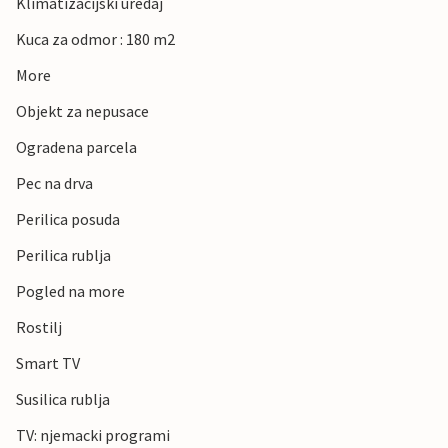
Klimatizacijski uredaj
Kuca za odmor : 180 m2
More
Objekt za nepusace
Ogradena parcela
Pec na drva
Perilica posuda
Perilica rublja
Pogled na more
Rostilj
Smart TV
Susilica rublja
TV: njemacki programi