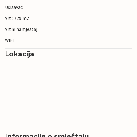
Usisavac
Vrt : 729 m2
Vrtni namjestaj
WiFi
Lokacija
Informacije o smještaju