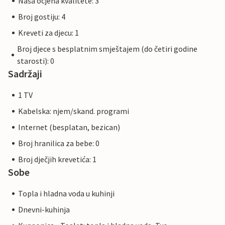
Naša ocjena kvalitete: 3
Broj gostiju: 4
Kreveti za djecu: 1
Broj djece s besplatnim smještajem (do četiri godine
starosti): 0
Sadržaji
1 TV
Kabelska: njem/skand. programi
Internet (besplatan, bezican)
Broj hranilica za bebe: 0
Broj dječjih krevetića: 1
Sobe
Topla i hladna voda u kuhinji
Dnevni-kuhinja