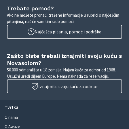
Trebate pomoć?
Ako ne možete pronaći tražene informacije u rubrici s najčešćim
pitanjima, naš će vam tim rado pomoći.
Najčešća pitanja, pomoć i podrška
Zašto biste trebali iznajmiti svoju kuću s
Novasolom?
50.000 odmarališta u 18 zemalja. Najam kuća za odmor od 1968.
Uslužni uredi diljem Europe. Nema naknada za rezervaciju.
Iznajmite svoju kuću za odmor
Tvrtka
O nama
O Awaze