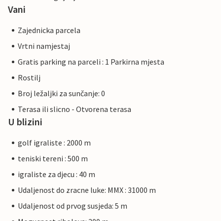
Vani
Zajednicka parcela
Vrtni namjestaj
Gratis parking na parceli : 1 Parkirna mjesta
Rostilj
Broj ležaljki za sunčanje: 0
Terasa ili slicno - Otvorena terasa
U blizini
golf igraliste : 2000 m
teniski tereni : 500 m
igraliste za djecu : 40 m
Udaljenost do zracne luke: MMX : 31000 m
Udaljenost od prvog susjeda: 5 m