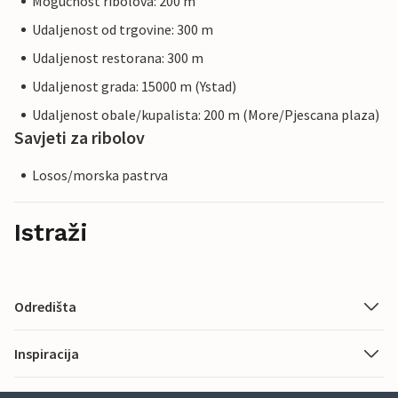
Mogucnost ribolova: 200 m
Udaljenost od trgovine: 300 m
Udaljenost restorana: 300 m
Udaljenost grada: 15000 m (Ystad)
Udaljenost obale/kupalista: 200 m (More/Pjescana plaza)
Savjeti za ribolov
Losos/morska pastrva
Istraži
Odredišta
Inspiracija