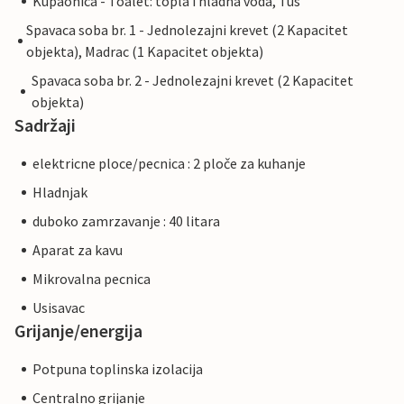
Kupaonica - Toalet: topla i hladna voda, Tus
Spavaca soba br. 1 - Jednolezajni krevet (2 Kapacitet
objekta), Madrac (1 Kapacitet objekta)
Spavaca soba br. 2 - Jednolezajni krevet (2 Kapacitet
objekta)
Sadržaji
elektricne ploce/pecnica : 2 ploče za kuhanje
Hladnjak
duboko zamrzavanje : 40 litara
Aparat za kavu
Mikrovalna pecnica
Usisavac
Grijanje/energija
Potpuna toplinska izolacija
Centralno grijanje