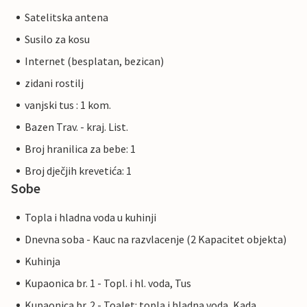
Satelitska antena
Susilo za kosu
Internet (besplatan, bezican)
zidani rostilj
vanjski tus : 1 kom.
Bazen Trav. - kraj. List.
Broj hranilica za bebe: 1
Broj dječjih krevetića: 1
Sobe
Topla i hladna voda u kuhinji
Dnevna soba - Kauc na razvlacenje (2 Kapacitet objekta)
Kuhinja
Kupaonica br. 1 - Topl. i hl. voda, Tus
Kupaonica br. 2 - Toalet: topla i hladna voda, Kada