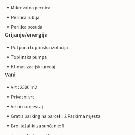
Mikrovalna pecnica
Perilica rublja
Perilica posuda
Grijanje/energija
Potpuna toplinska izolacija
Toplinska pumpa
Klimatizacijski uredaj
Vani
Vrt : 2500 m2
Privatni vrt
Vrtni namjestaj
Gratis parking na parceli : 2 Parkirna mjesta
Broj ležaljki za sunčanje: 6