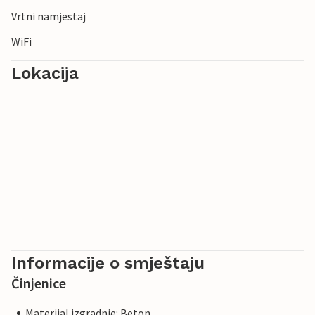
Vrtni namjestaj
WiFi
Lokacija
Informacije o smještaju
Činjenice
Materijal izgradnje: Beton