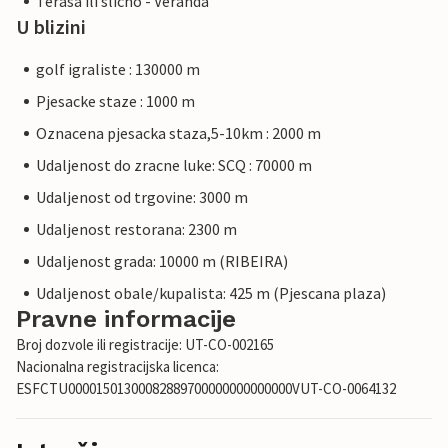
Terasa ili slicno - Veranda
U blizini
golf igraliste : 130000 m
Pjesacke staze : 1000 m
Oznacena pjesacka staza,5-10km : 2000 m
Udaljenost do zracne luke: SCQ : 70000 m
Udaljenost od trgovine: 3000 m
Udaljenost restorana: 2300 m
Udaljenost grada: 10000 m (RIBEIRA)
Udaljenost obale/kupalista: 425 m (Pjescana plaza)
Pravne informacije
Broj dozvole ili registracije: UT-CO-002165
Nacionalna registracijska licenca:
ESFCTU00001501300082889700000000000000VUT-CO-0064132