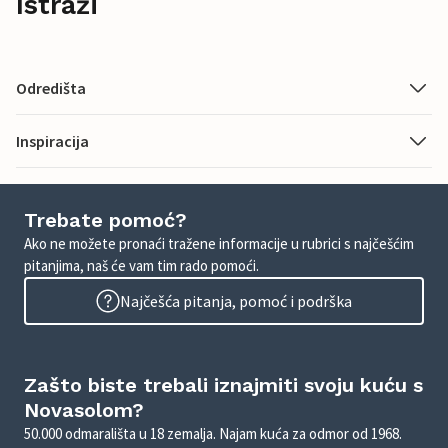
Istraži
Odredišta
Inspiracija
Trebate pomoć?
Ako ne možete pronaći tražene informacije u rubrici s najčešćim
pitanjima, naš će vam tim rado pomoći.
Najčešća pitanja, pomoć i podrška
Zašto biste trebali iznajmiti svoju kuću s
Novasolom?
50.000 odmarališta u 18 zemalja. Najam kuća za odmor od 1968.