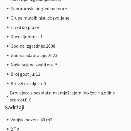
Panoramski pogled na more
Grupe mladih nisu dozvoljene
1. red do plaze
Kućni ljubimci: 1
Godina izgradnje: 2008
Godina adaptacije: 2023
Naša ocjena kvalitete: 5
Broj gostiju: 12
Kreveti za djecu: 0
Broj djece s besplatnim smještajem (do četiri godine
starosti): 0
Sadržaji
Vanjski bazen : 40 m2
2 TV