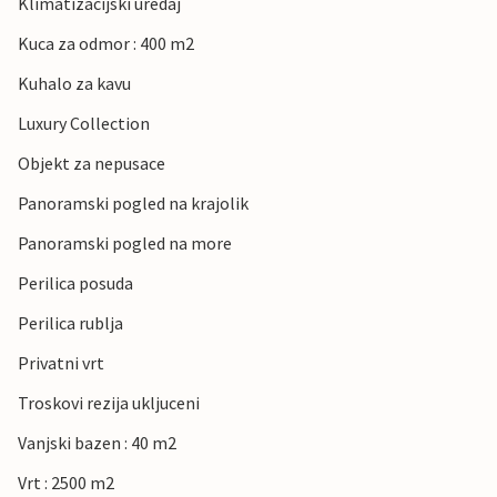
Klimatizacijski uredaj
Kuca za odmor : 400 m2
Kuhalo za kavu
Luxury Collection
Objekt za nepusace
Panoramski pogled na krajolik
Panoramski pogled na more
Perilica posuda
Perilica rublja
Privatni vrt
Troskovi rezija ukljuceni
Vanjski bazen : 40 m2
Vrt : 2500 m2