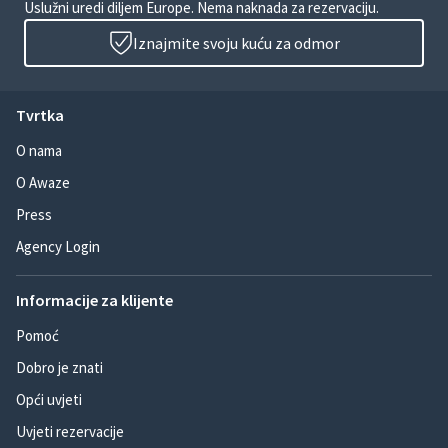
Uslužni uredi diljem Europe. Nema naknada za rezervaciju.
Iznajmite svoju kuću za odmor
Tvrtka
O nama
O Awaze
Press
Agency Login
Informacije za klijente
Pomoć
Dobro je znati
Opći uvjeti
Uvjeti rezervacije