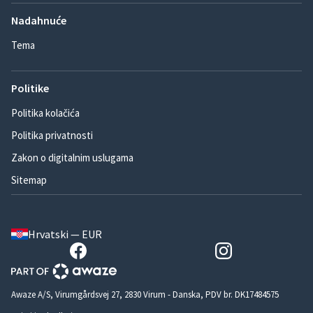
Nadahnuće
Tema
Politike
Politika kolačića
Politika privatnosti
Zakon o digitalnim uslugama
Sitemap
Hrvatski — EUR
Awaze A/S, Virumgårdsvej 27, 2830 Virum - Danska, PDV br. DK17484575