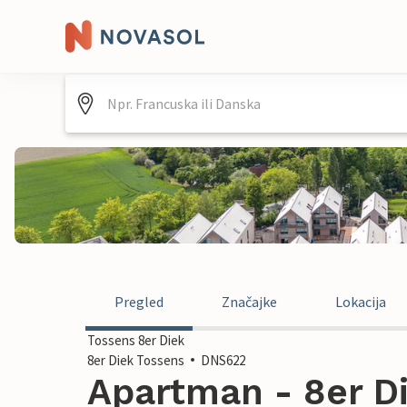
Pregled
Značajke
Lokacija
Tossens 8er Diek
8er Diek Tossens
DNS622
Apartman - 8er Di