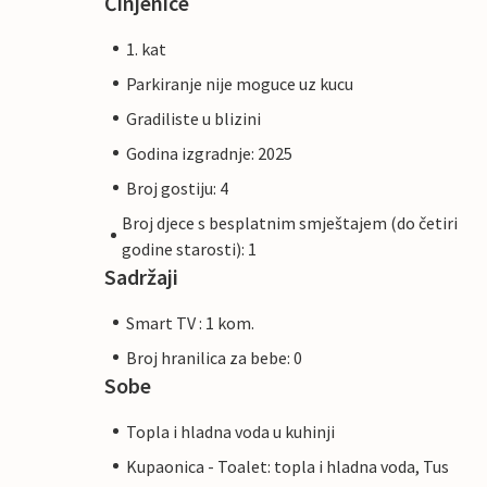
Činjenice
1. kat
Parkiranje nije moguce uz kucu
Gradiliste u blizini
Godina izgradnje: 2025
Broj gostiju: 4
Broj djece s besplatnim smještajem (do četiri
godine starosti): 1
Sadržaji
Smart TV : 1 kom.
Broj hranilica za bebe: 0
Sobe
Topla i hladna voda u kuhinji
Kupaonica - Toalet: topla i hladna voda, Tus