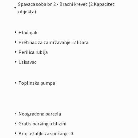
Spavaca soba br. 2 - Bracni krevet (2 Kapacitet
objekta)
Hladnjak
Pretinac za zamrzavanje : 2 litara
Perilica rublja
Usisavac
Toplinska pumpa
Neogradena parcela
Gratis parking u blizini
Broj ležaljki za sunčanje: 0