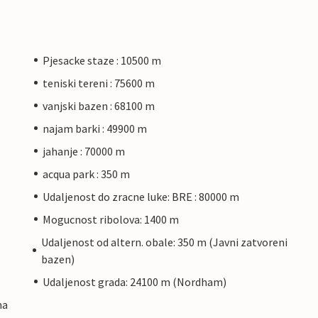
Pjesacke staze : 10500 m
teniski tereni : 75600 m
vanjski bazen : 68100 m
najam barki : 49900 m
jahanje : 70000 m
acqua park : 350 m
Udaljenost do zracne luke: BRE : 80000 m
Mogucnost ribolova: 1400 m
Udaljenost od altern. obale: 350 m (Javni zatvoreni
bazen)
Udaljenost grada: 24100 m (Nordham)
na