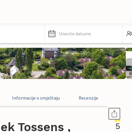
Unesite datume
Informacije o smještaju
Recenzije
ek Tossens ,
5