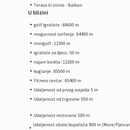
Terasa ili slicno - Balkon
U blizini
golf igraliste : 68600 m
mogucnost surfanja : 64400 m
minigolf : 12300 m
igraliste za djecu : 50 m
najam bicikla : 12200 m
kuglanje : 85500 m
Fitness centar : 65400 m
Udaljenost od prvog susjeda: 5 m
Udaljenost od trgovine: 550 m
Udaljenost restorana: 500 m
Udaljenost obale/kupalista: 800 m (More/Pjesca