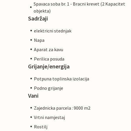
Spavaca soba br. 1 - Bracni krevet (2 Kapacitet
objekta)
Sadržaji
elektricni stednjak
Napa
Aparat za kavu
Perilica posuda
Grijanje/energija
Potpuna toplinska izolacija
Podno grijanje
Vani
Zajednicka parcela : 9000 m2
Vrtni namjestaj
Rostilj