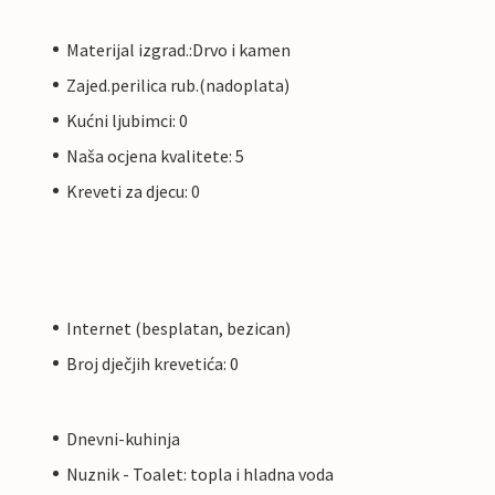
Materijal izgrad.:Drvo i kamen
Zajed.perilica rub.(nadoplata)
Kućni ljubimci: 0
Naša ocjena kvalitete: 5
Kreveti za djecu: 0
Internet (besplatan, bezican)
Broj dječjih krevetića: 0
Dnevni-kuhinja
Nuznik - Toalet: topla i hladna voda