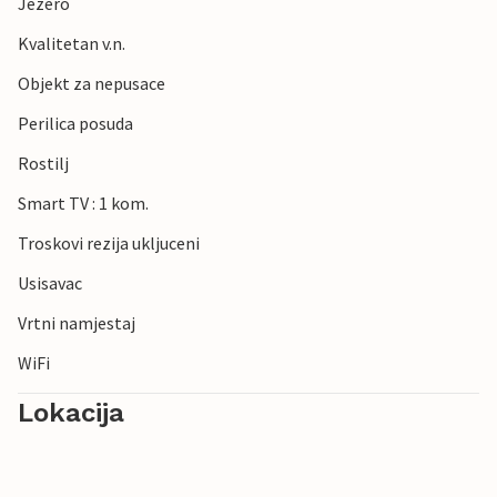
Jezero
Kvalitetan v.n.
Objekt za nepusace
Perilica posuda
Rostilj
Smart TV : 1 kom.
Troskovi rezija ukljuceni
Usisavac
Vrtni namjestaj
WiFi
Lokacija