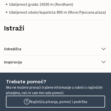
Udaljenost grada: 24100 m (Nordham)
Udaljenost obale/kupalista: 800 m (More/Pjescana plaza)
Istraži
Odredišta
Inspiracija
Trebate pomoć?
Ako ne možete pronaći tražene informacije u rubrici s najčešćim
pitanjima, naš će vam tim rado pomoći.
Najčešća pitanja, pomoć i podrška