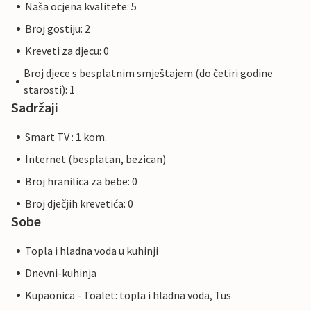
Naša ocjena kvalitete: 5
Broj gostiju: 2
Kreveti za djecu: 0
Broj djece s besplatnim smještajem (do četiri godine
starosti): 1
Sadržaji
Smart TV : 1 kom.
Internet (besplatan, bezican)
Broj hranilica za bebe: 0
Broj dječjih krevetića: 0
Sobe
Topla i hladna voda u kuhinji
Dnevni-kuhinja
Kupaonica - Toalet: topla i hladna voda, Tus