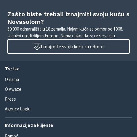
Zašto biste trebali iznajmiti svoju kuću s
Novasolom?
50.000 odmarališta u 18 zemalja. Najam kuća za odmor od 1968.
Uslužni uredi diljem Europe. Nema naknada za rezervaciju.
Iznajmite svoju kuću za odmor
Tvrtka
O nama
O Awaze
Press
Agency Login
Informacije za klijente
Pomoć