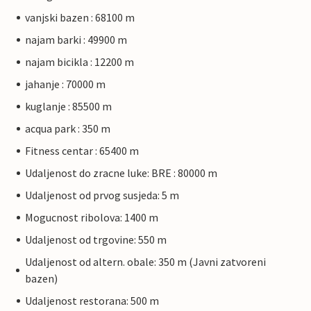
vanjski bazen : 68100 m
najam barki : 49900 m
najam bicikla : 12200 m
jahanje : 70000 m
kuglanje : 85500 m
acqua park : 350 m
Fitness centar : 65400 m
Udaljenost do zracne luke: BRE : 80000 m
Udaljenost od prvog susjeda: 5 m
Mogucnost ribolova: 1400 m
Udaljenost od trgovine: 550 m
Udaljenost od altern. obale: 350 m (Javni zatvoreni
bazen)
Udaljenost restorana: 500 m