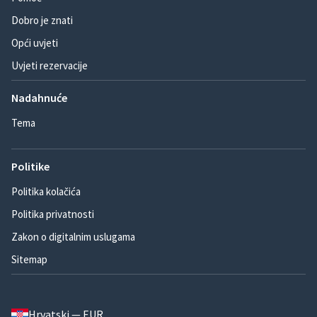
Dobro je znati
Opći uvjeti
Uvjeti rezervacije
Nadahnuće
Tema
Politike
Politika kolačića
Politika privatnosti
Zakon o digitalnim uslugama
Sitemap
Hrvatski — EUR