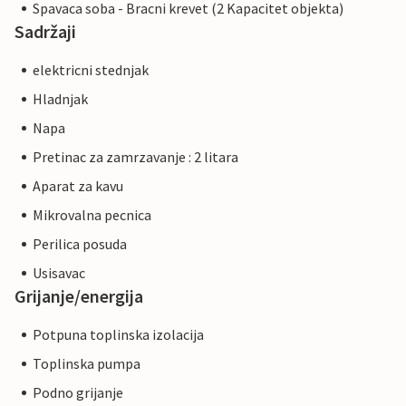
Spavaca soba - Bracni krevet (2 Kapacitet objekta)
Sadržaji
elektricni stednjak
Hladnjak
Napa
Pretinac za zamrzavanje : 2 litara
Aparat za kavu
Mikrovalna pecnica
Perilica posuda
Usisavac
Grijanje/energija
Potpuna toplinska izolacija
Toplinska pumpa
Podno grijanje