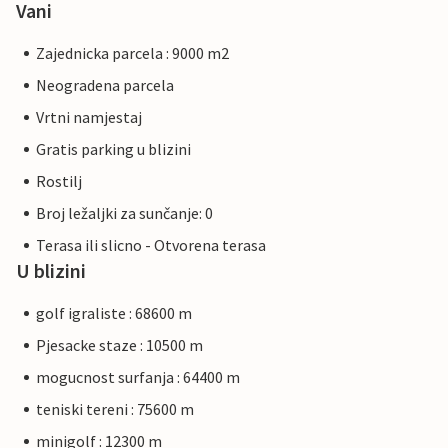
Vani
Zajednicka parcela : 9000 m2
Neogradena parcela
Vrtni namjestaj
Gratis parking u blizini
Rostilj
Broj ležaljki za sunčanje: 0
Terasa ili slicno - Otvorena terasa
U blizini
golf igraliste : 68600 m
Pjesacke staze : 10500 m
mogucnost surfanja : 64400 m
teniski tereni : 75600 m
minigolf : 12300 m