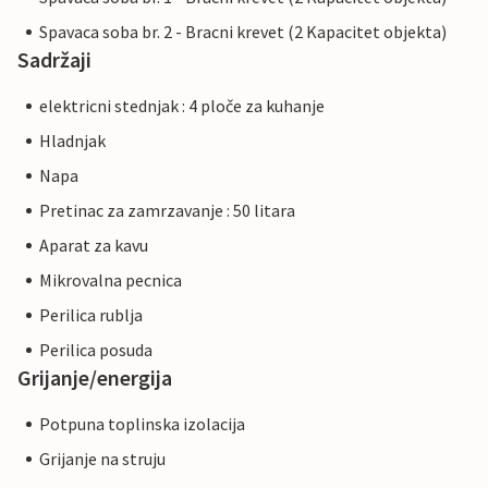
Spavaca soba br. 2 - Bracni krevet (2 Kapacitet objekta)
Sadržaji
elektricni stednjak : 4 ploče za kuhanje
Hladnjak
Napa
Pretinac za zamrzavanje : 50 litara
Aparat za kavu
Mikrovalna pecnica
Perilica rublja
Perilica posuda
Grijanje/energija
Potpuna toplinska izolacija
Grijanje na struju