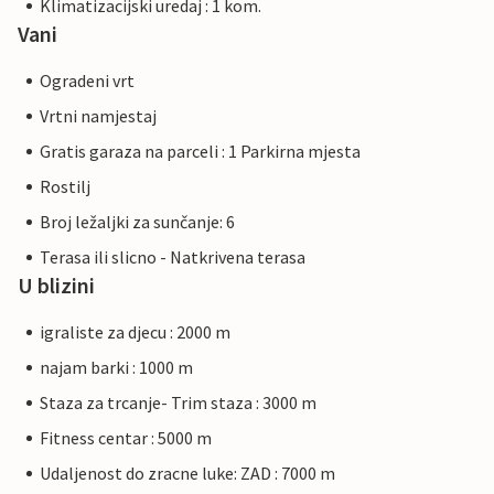
Klimatizacijski uredaj : 1 kom.
Vani
Ogradeni vrt
Vrtni namjestaj
Gratis garaza na parceli : 1 Parkirna mjesta
Rostilj
Broj ležaljki za sunčanje: 6
Terasa ili slicno - Natkrivena terasa
U blizini
igraliste za djecu : 2000 m
najam barki : 1000 m
Staza za trcanje- Trim staza : 3000 m
Fitness centar : 5000 m
Udaljenost do zracne luke: ZAD : 7000 m