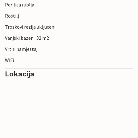
Perilica rublja
Rostilj
Troskovi rezija ukljuceni
Vanjski bazen : 32 m2
Vrtni namjestaj
WiFi
Lokacija