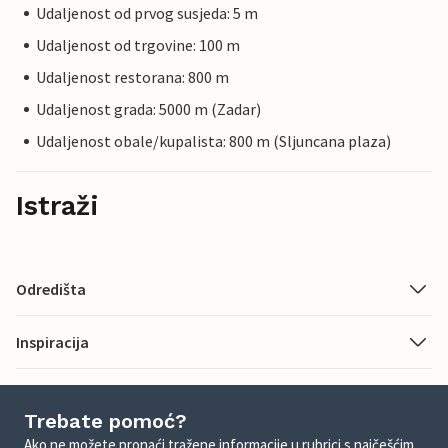
Udaljenost od prvog susjeda: 5 m
Udaljenost od trgovine: 100 m
Udaljenost restorana: 800 m
Udaljenost grada: 5000 m (Zadar)
Udaljenost obale/kupalista: 800 m (Sljuncana plaza)
Istraži
Odredišta
Inspiracija
Trebate pomoć?
Ako ne možete pronaći tražene informacije u rubrici s najčešćim