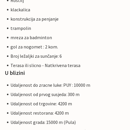
Rostilj
klackalica
konstrukcija za penjanje
trampolin
mreza za badminton
gol za nogomet : 2 kom.
Broj ležaljki za sunčanje: 6
Terasa ili slicno - Natkrivena terasa
U blizini
Udaljenost do zracne luke: PUY : 10000 m
Udaljenost od prvog susjeda: 300 m
Udaljenost od trgovine: 4200 m
Udaljenost restorana: 4200 m
Udaljenost grada: 15000 m (Pula)