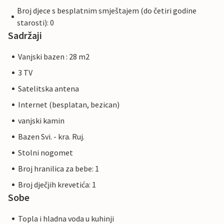
Broj djece s besplatnim smještajem (do četiri godine
starosti): 0
Sadržaji
Vanjski bazen : 28 m2
3 TV
Satelitska antena
Internet (besplatan, bezican)
vanjski kamin
Bazen Svi. - kra. Ruj.
Stolni nogomet
Broj hranilica za bebe: 1
Broj dječjih krevetića: 1
Sobe
Topla i hladna voda u kuhinji