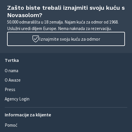
Zašto biste trebali iznajmiti svoju kuću s
Novasolom?
50.000 odmarališta u 18 zemalja. Najam kuća za odmor od 1968.
Uslužni uredi diljem Europe. Nema naknada za rezervaciju.
Iznajmite svoju kuću za odmor
Tvrtka
O nama
O Awaze
Press
Agency Login
Informacije za klijente
Pomoć