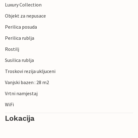
Luxury Collection
Objekt za nepusace
Perilica posuda
Perilica rublja
Rostilj
Susilica rublja
Troskovi rezija ukljuceni
Vanjski bazen : 28 m2
Vrtni namjestaj
WiFi
Lokacija