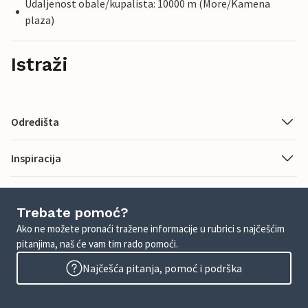
Udaljenost obale/kupalista: 10000 m (More/Kamena
plaza)
Istraži
Odredišta
Inspiracija
Trebate pomoć?
Ako ne možete pronaći tražene informacije u rubrici s najčešćim
pitanjima, naš će vam tim rado pomoći.
Najčešća pitanja, pomoć i podrška