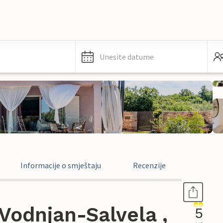
Unesite datume
Informacije o smještaju
Recenzije
Vodnjan-Salvela ,
5