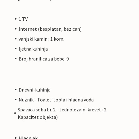
1 TV
Internet (besplatan, bezican)
vanjski kamin : 1 kom.
ljetna kuhinja
Broj hranilica za bebe: 0
Dnevni-kuhinja
Nuznik - Toalet: topla i hladna voda
Spavaca soba br. 2 - Jednolezajni krevet (2
Kapacitet objekta)
Hladnjak