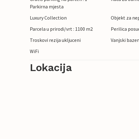
Parkirna mjesta
Luxury Collection
Objekt za ne
Parcela u prirodi/vrt : 1100 m2
Perilica posu
Troskovi rezija ukljuceni
Vanjski bazen
WiFi
Lokacija