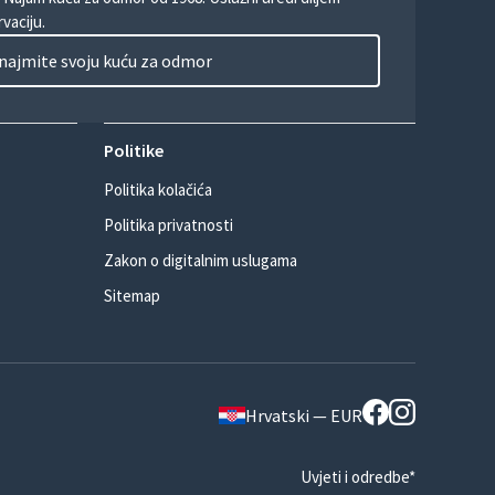
vaciju.
najmite svoju kuću za odmor
Politike
Politika kolačića
Politika privatnosti
Zakon o digitalnim uslugama
Sitemap
Hrvatski — EUR
Uvjeti i odredbe*