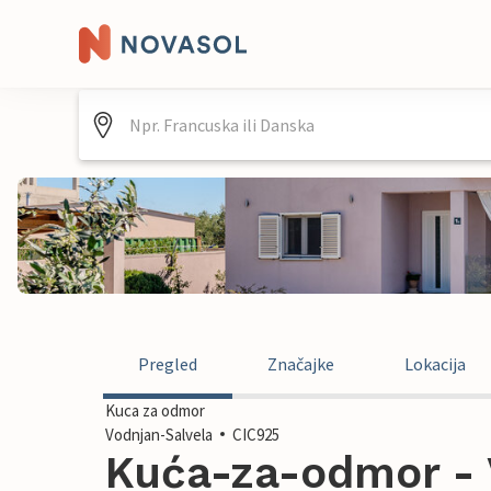
Pregled
Značajke
Lokacija
Kuca za odmor
Vodnjan-Salvela
CIC925
Kuća-za-odmor - 