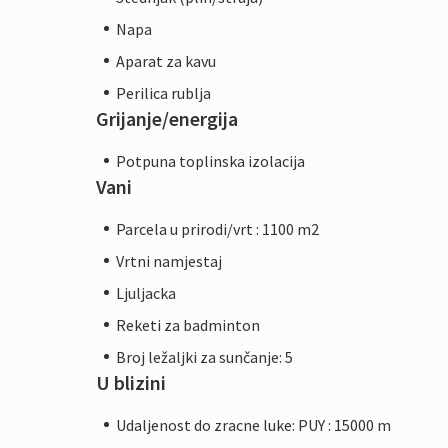
Napa
Aparat za kavu
Perilica rublja
Grijanje/energija
Potpuna toplinska izolacija
Vani
Parcela u prirodi/vrt : 1100 m2
Vrtni namjestaj
Ljuljacka
Reketi za badminton
Broj ležaljki za sunčanje: 5
U blizini
Udaljenost do zracne luke: PUY : 15000 m