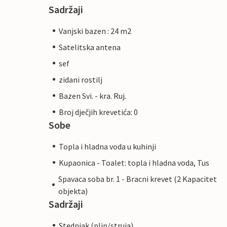
Sadržaji
Vanjski bazen : 24 m2
Satelitska antena
sef
zidani rostilj
Bazen Svi. - kra. Ruj.
Broj dječjih krevetića: 0
Sobe
Topla i hladna voda u kuhinji
Kupaonica - Toalet: topla i hladna voda, Tus
Spavaca soba br. 1 - Bracni krevet (2 Kapacitet
objekta)
Sadržaji
Stednjak (plin/struja)