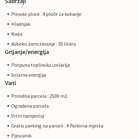
Sadržaji
Plinske ploce : 4 ploče za kuhanje
Hladnjak
Napa
duboko zamrzavanje : 35 litara
Grijanje/energija
Potpuna toplinska izolacija
Solarna energija
Vani
Prirodna parcela : 2500 m2
Ogradena parcela
Vrtni namjestaj
Gratis parking na parceli : 4 Parkirna mjesta
Pjescanik