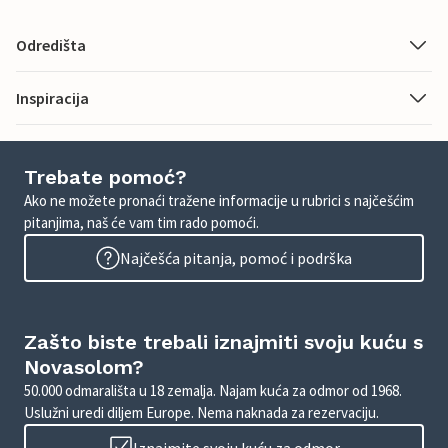
Odredišta
Inspiracija
Trebate pomoć?
Ako ne možete pronaći tražene informacije u rubrici s najčešćim
pitanjima, naš će vam tim rado pomoći.
Najčešća pitanja, pomoć i podrška
Zašto biste trebali iznajmiti svoju kuću s
Novasolom?
50.000 odmarališta u 18 zemalja. Najam kuća za odmor od 1968.
Uslužni uredi diljem Europe. Nema naknada za rezervaciju.