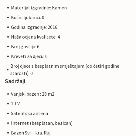
Materijal izgradnje: Kamen
Kućni ljubimci: 0
Godina izgradnje: 2016
Naša ocjena kvalitete: 4
Broj gostiju: 6
Kreveti za djecu: 0
Broj djece s besplatnim smještajem (do četiri godine
starosti): 0
Sadržaji
Vanjski bazen : 28 m2
1 TV
Satelitska antena
Internet (besplatan, bezican)
Bazen Svi. - kra. Ruj.