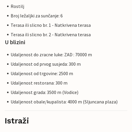
Rostilj
Broj ležaljki za sunčanje: 6
Terasa ili slicno br. 1 - Natkrivena terasa
Terasa ili slicno br. 2 - Natkrivena terasa
U blizini
Udaljenost do zracne luke: ZAD : 70000 m
Udaljenost od prvog susjeda: 300 m
Udaljenost od trgovine: 2500 m
Udaljenost restorana: 300 m
Udaljenost grada: 3500 m (Vodice)
Udaljenost obale/kupalista: 4000 m (Sljuncana plaza)
Istraži