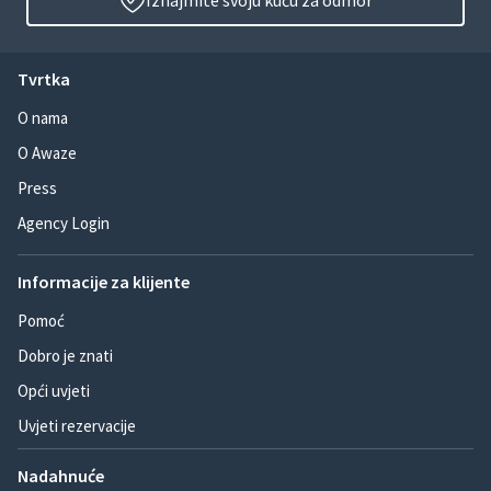
Iznajmite svoju kuću za odmor
Tvrtka
O nama
O Awaze
Press
Agency Login
Informacije za klijente
Pomoć
Dobro je znati
Opći uvjeti
Uvjeti rezervacije
Nadahnuće