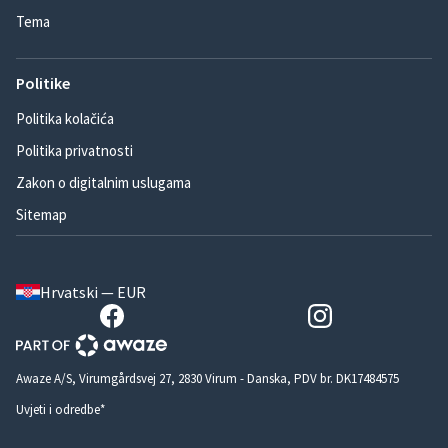
Tema
Politike
Politika kolačića
Politika privatnosti
Zakon o digitalnim uslugama
Sitemap
Hrvatski — EUR
Awaze A/S, Virumgårdsvej 27, 2830 Virum - Danska, PDV br. DK17484575
Uvjeti i odredbe*