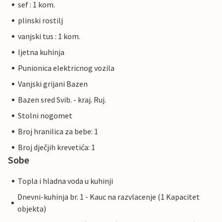
sef : 1 kom.
plinski rostilj
vanjski tus : 1 kom.
ljetna kuhinja
Punionica elektricnog vozila
Vanjski grijani Bazen
Bazen sred Svib. - kraj. Ruj.
Stolni nogomet
Broj hranilica za bebe: 1
Broj dječjih krevetića: 1
Sobe
Topla i hladna voda u kuhinji
Dnevni-kuhinja br. 1 - Kauc na razvlacenje (1 Kapacitet
objekta)