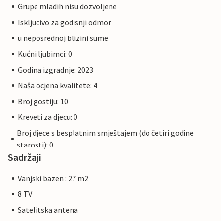
Grupe mladih nisu dozvoljene
Iskljucivo za godisnji odmor
u neposrednoj blizini sume
Kućni ljubimci: 0
Godina izgradnje: 2023
Naša ocjena kvalitete: 4
Broj gostiju: 10
Kreveti za djecu: 0
Broj djece s besplatnim smještajem (do četiri godine
starosti): 0
Sadržaji
Vanjski bazen : 27 m2
8 TV
Satelitska antena