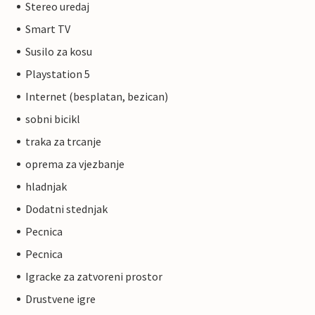
Stereo uredaj
Smart TV
Susilo za kosu
Playstation 5
Internet (besplatan, bezican)
sobni bicikl
traka za trcanje
oprema za vjezbanje
hladnjak
Dodatni stednjak
Pecnica
Pecnica
Igracke za zatvoreni prostor
Drustvene igre