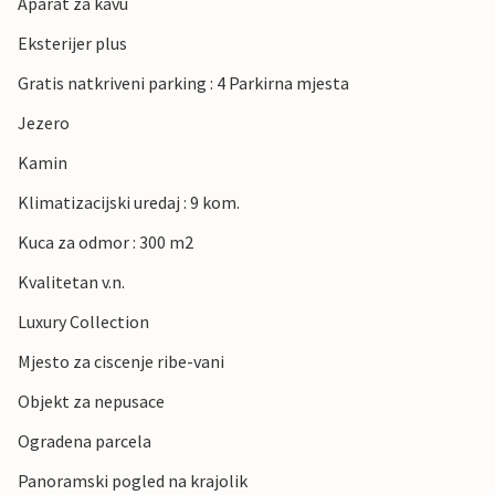
Aparat za kavu
Eksterijer plus
Gratis natkriveni parking : 4 Parkirna mjesta
Jezero
Kamin
Klimatizacijski uredaj : 9 kom.
Kuca za odmor : 300 m2
Kvalitetan v.n.
Luxury Collection
Mjesto za ciscenje ribe-vani
Objekt za nepusace
Ogradena parcela
Panoramski pogled na krajolik