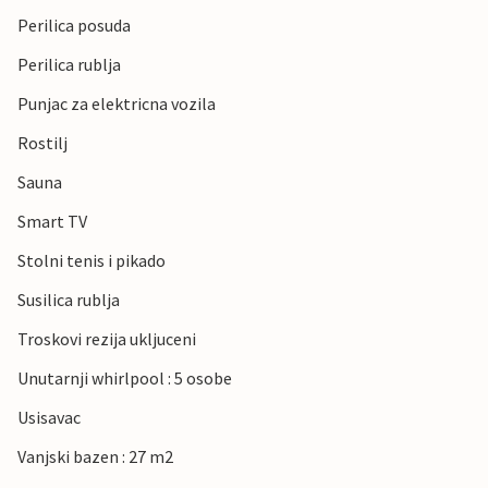
Perilica posuda
Perilica rublja
Punjac za elektricna vozila
Rostilj
Sauna
Smart TV
Stolni tenis i pikado
Susilica rublja
Troskovi rezija ukljuceni
Unutarnji whirlpool : 5 osobe
Usisavac
Vanjski bazen : 27 m2