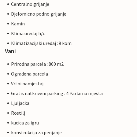
Centralno grijanje
Djelomicno podno grijanje
Kamin
Klima uredaj h/c
Klimatizacijski uredaj : 9 kom.
Vani
Prirodna parcela : 800 m2
Ogradena parcela
Vrtni namjestaj
Gratis natkriveni parking : 4 Parkirna mjesta
Ljuljacka
Rostilj
kucica za igru
konstrukcija za penjanje