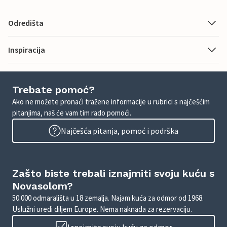
Odredišta
Inspiracija
Trebate pomoć?
Ako ne možete pronaći tražene informacije u rubrici s najčešćim
pitanjima, naš će vam tim rado pomoći.
Najčešća pitanja, pomoć i podrška
Zašto biste trebali iznajmiti svoju kuću s
Novasolom?
50.000 odmarališta u 18 zemalja. Najam kuća za odmor od 1968.
Uslužni uredi diljem Europe. Nema naknada za rezervaciju.