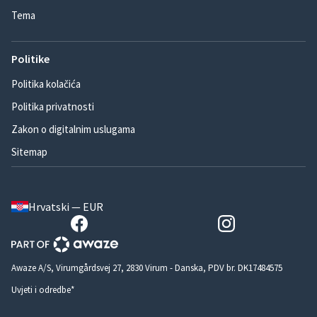
Tema
Politike
Politika kolačića
Politika privatnosti
Zakon o digitalnim uslugama
Sitemap
Hrvatski — EUR
Awaze A/S, Virumgårdsvej 27, 2830 Virum - Danska, PDV br. DK17484575
Uvjeti i odredbe*