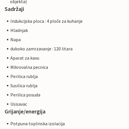
objekta)
Sadržaji
Indukcijska ploca : 4 ploče za kuhanje
Hladnjak
Napa
duboko zamrzavanje : 120 litara
Aparat za kavu
Mikrovalna pecnica
Perilica rublja
Susilica rublja
Perilica posuda
Usisavac
Grijanje/energija
Potpuna toplinska izolacija