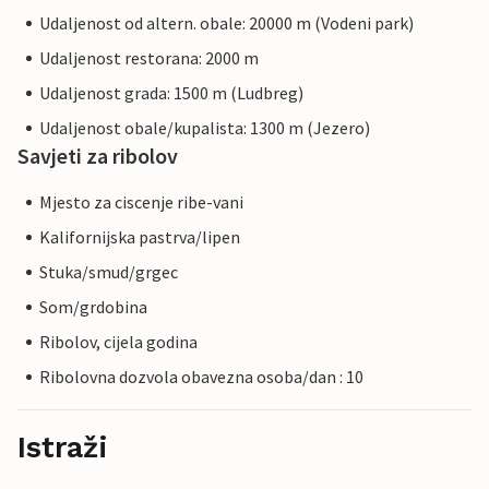
Udaljenost od altern. obale: 20000 m (Vodeni park)
Udaljenost restorana: 2000 m
Udaljenost grada: 1500 m (Ludbreg)
Udaljenost obale/kupalista: 1300 m (Jezero)
Savjeti za ribolov
Mjesto za ciscenje ribe-vani
Kalifornijska pastrva/lipen
Stuka/smud/grgec
Som/grdobina
Ribolov, cijela godina
Ribolovna dozvola obavezna osoba/dan : 10
Istraži