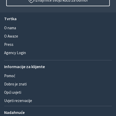
Iznajmite svoju kuću za odmor
Tvrtka
O nama
O Awaze
Press
Agency Login
Informacije za klijente
Pomoć
Dobro je znati
Opći uvjeti
Uvjeti rezervacije
Nadahnuće