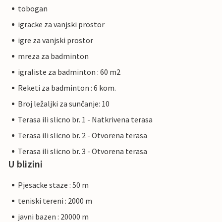
tobogan
igracke za vanjski prostor
igre za vanjski prostor
mreza za badminton
igraliste za badminton : 60 m2
Reketi za badminton : 6 kom.
Broj ležaljki za sunčanje: 10
Terasa ili slicno br. 1 - Natkrivena terasa
Terasa ili slicno br. 2 - Otvorena terasa
Terasa ili slicno br. 3 - Otvorena terasa
U blizini
Pjesacke staze : 50 m
teniski tereni : 2000 m
javni bazen : 20000 m