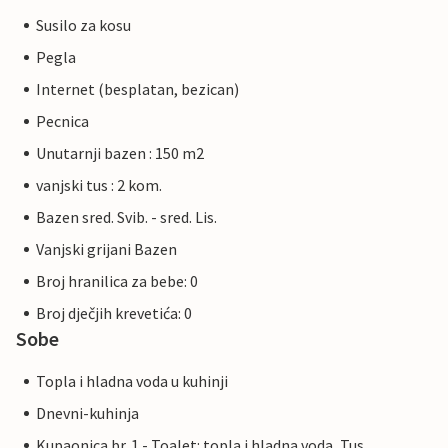
Susilo za kosu
Pegla
Internet (besplatan, bezican)
Pecnica
Unutarnji bazen : 150 m2
vanjski tus : 2 kom.
Bazen sred. Svib. - sred. Lis.
Vanjski grijani Bazen
Broj hranilica za bebe: 0
Broj dječjih krevetića: 0
Sobe
Topla i hladna voda u kuhinji
Dnevni-kuhinja
Kupaonica br. 1 - Toalet: topla i hladna voda, Tus