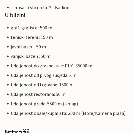
Terasa ili slicno br. 2 - Balkon
U blizini
golf igraliste : 500 m
teniski tereni : 150 m
javni bazen : 50 m
vanjski bazen : 50 m
Udaljenost do zracne luke: PUY : 85000 m
Udaljenost od prvog susjeda: 2 m
Udaljenost od trgovine: 1500 m
Udaljenost restorana: 50 m
Udaljenost grada: 5500 m (Umag)
Udaljenost obale/kupalista: 300 m (More/Kamena plaza)
Istraži