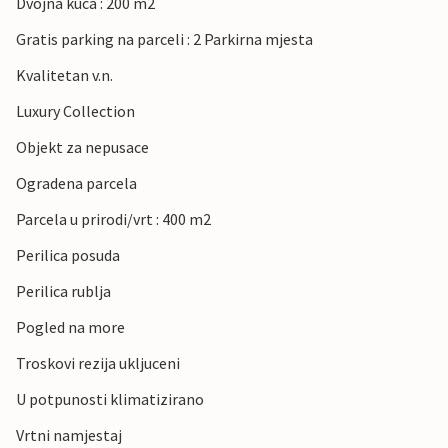
Dvojna kuca : 200 m2
Gratis parking na parceli : 2 Parkirna mjesta
Kvalitetan v.n.
Luxury Collection
Objekt za nepusace
Ogradena parcela
Parcela u prirodi/vrt : 400 m2
Perilica posuda
Perilica rublja
Pogled na more
Troskovi rezija ukljuceni
U potpunosti klimatizirano
Vrtni namjestaj