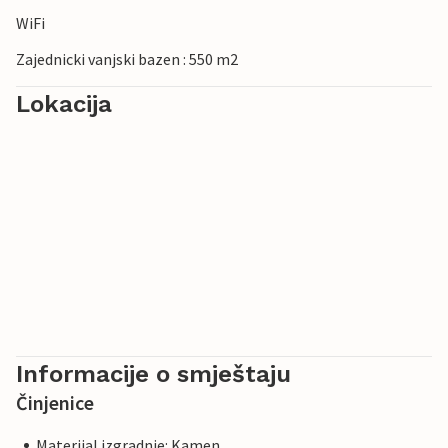
WiFi
Zajednicki vanjski bazen : 550 m2
Lokacija
Informacije o smještaju
Činjenice
Materijal izgradnje: Kamen