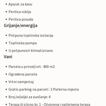
Aparat za kavu
Perilica rublja
Perilica posuda
Grijanje/energija
Potpuna toplinska izolacija
Toplinska pumpa
U potpunosti klimatizirano
Vani
Parcela u prirodi/vrt : 400 m2
Ogradena parcela
Vrtni namjestaj
Gratis parking na parceli : 2 Parkirna mjesta
Broj ležaljki za sunčanje: 4
Terasa ili slicno br. 1 - Otvorena i natkrivena terasa