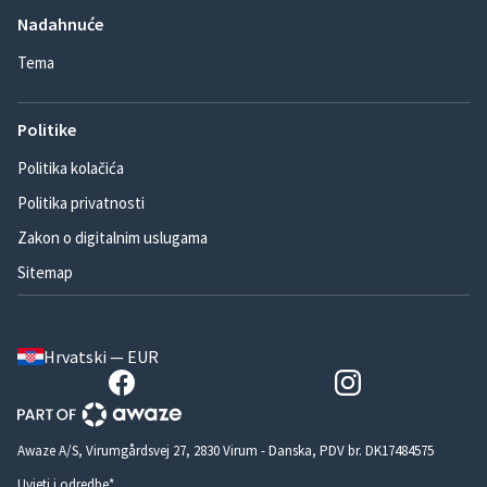
Nadahnuće
Tema
Politike
Politika kolačića
Politika privatnosti
Zakon o digitalnim uslugama
Sitemap
Hrvatski — EUR
Awaze A/S, Virumgårdsvej 27, 2830 Virum - Danska, PDV br. DK17484575
Uvjeti i odredbe*