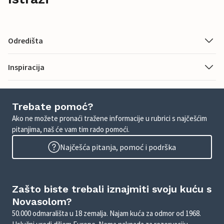
Odredišta
Inspiracija
Trebate pomoć?
Ako ne možete pronaći tražene informacije u rubrici s najčešćim
pitanjima, naš će vam tim rado pomoći.
Najčešća pitanja, pomoć i podrška
Zašto biste trebali iznajmiti svoju kuću s
Novasolom?
50.000 odmarališta u 18 zemalja. Najam kuća za odmor od 1968.