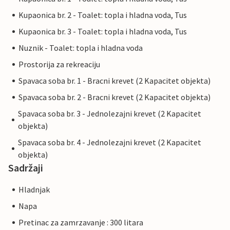
Kupaonica br. 2 - Toalet: topla i hladna voda, Tus
Kupaonica br. 3 - Toalet: topla i hladna voda, Tus
Nuznik - Toalet: topla i hladna voda
Prostorija za rekreaciju
Spavaca soba br. 1 - Bracni krevet (2 Kapacitet objekta)
Spavaca soba br. 2 - Bracni krevet (2 Kapacitet objekta)
Spavaca soba br. 3 - Jednolezajni krevet (2 Kapacitet
objekta)
Spavaca soba br. 4 - Jednolezajni krevet (2 Kapacitet
objekta)
Sadržaji
Hladnjak
Napa
Pretinac za zamrzavanje : 300 litara