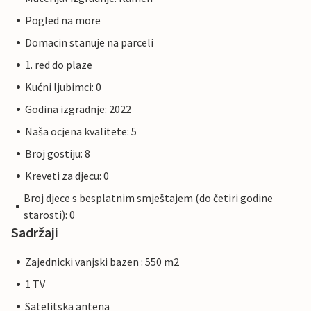
Pogled na more
Domacin stanuje na parceli
1. red do plaze
Kućni ljubimci: 0
Godina izgradnje: 2022
Naša ocjena kvalitete: 5
Broj gostiju: 8
Kreveti za djecu: 0
Broj djece s besplatnim smještajem (do četiri godine
starosti): 0
Sadržaji
Zajednicki vanjski bazen : 550 m2
1 TV
Satelitska antena