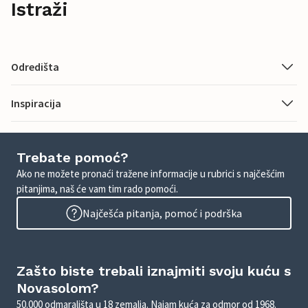
Istraži
Odredišta
Inspiracija
Trebate pomoć?
Ako ne možete pronaći tražene informacije u rubrici s najčešćim
pitanjima, naš će vam tim rado pomoći.
Najčešća pitanja, pomoć i podrška
Zašto biste trebali iznajmiti svoju kuću s
Novasolom?
50.000 odmarališta u 18 zemalja. Najam kuća za odmor od 1968.