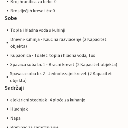
Broj hranilica za bebe: 0
Broj dječjih krevetića: 0
Sobe
Topla i hladna voda u kuhinji
Dnevni-kuhinja - Kauc na razvlacenje (2 Kapacitet
objekta)
Kupaonica - Toalet: topla i hladna voda, Tus
Spavaca soba br. 1 - Bracni krevet (2 Kapacitet objekta)
Spavaca soba br. 2 - Jednolezajni krevet (2 Kapacitet
objekta)
Sadržaji
elektricni stednjak : 4 ploče za kuhanje
Hladnjak
Napa
Pretinac za zamrzavanje