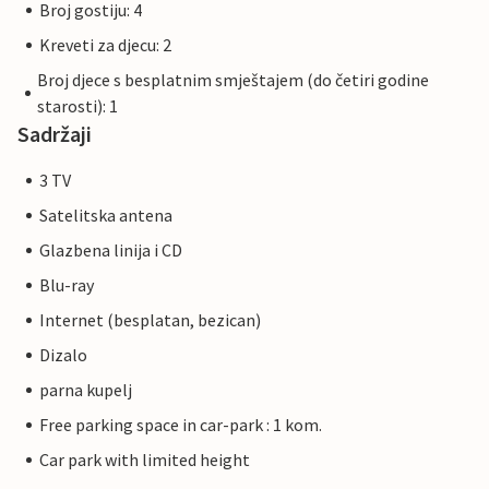
Broj gostiju: 4
Kreveti za djecu: 2
Broj djece s besplatnim smještajem (do četiri godine
starosti): 1
Sadržaji
3 TV
Satelitska antena
Glazbena linija i CD
Blu-ray
Internet (besplatan, bezican)
Dizalo
parna kupelj
Free parking space in car-park : 1 kom.
Car park with limited height