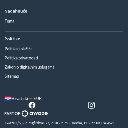
Nadahnuće
Tema
Politike
Politika kolačića
Politika privatnosti
Zakon o digitalnim uslugama
Sitemap
Hrvatski — EUR
Awaze A/S, Virumgårdsvej 27, 2830 Virum - Danska, PDV br. DK17484575