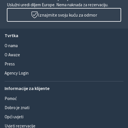
Uslužni uredi diljem Europe. Nema naknada za rezervaciju.
Iznajmite svoju kuću za odmor
Tvrtka
O nama
O Awaze
Press
Agency Login
Informacije za klijente
Pomoć
Dobro je znati
Opći uvjeti
Uvjeti rezervacije