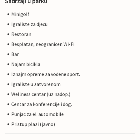
Sadržaji u parku
Minigolf
Igraliste za djecu
Restoran
Besplatan, neogranicen Wi-Fi
Bar
Najam bicikla
Iznajm opreme za vodene sport.
Igraliste u zatvorenom
Wellness centar (uz nadop.)
Centar za konferencije i dog.
Punjac za el. automobile
Pristup plazi (javno)