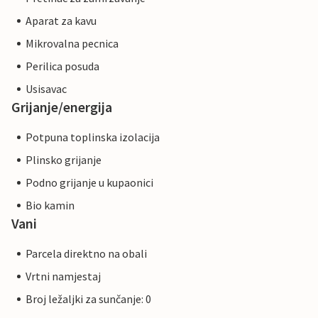
Aparat za kavu
Mikrovalna pecnica
Perilica posuda
Usisavac
Grijanje/energija
Potpuna toplinska izolacija
Plinsko grijanje
Podno grijanje u kupaonici
Bio kamin
Vani
Parcela direktno na obali
Vrtni namjestaj
Broj ležaljki za sunčanje: 0