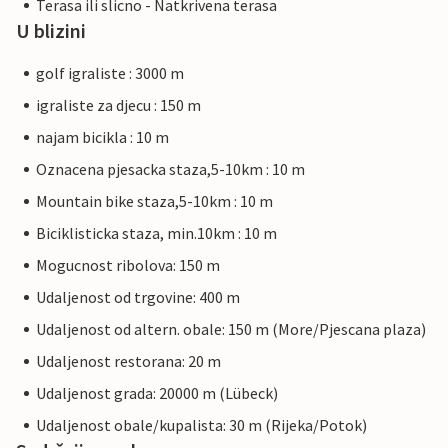
Terasa ili slicno - Natkrivena terasa
U blizini
golf igraliste : 3000 m
igraliste za djecu : 150 m
najam bicikla : 10 m
Oznacena pjesacka staza,5-10km : 10 m
Mountain bike staza,5-10km : 10 m
Biciklisticka staza, min.10km : 10 m
Mogucnost ribolova: 150 m
Udaljenost od trgovine: 400 m
Udaljenost od altern. obale: 150 m (More/Pjescana plaza)
Udaljenost restorana: 20 m
Udaljenost grada: 20000 m (Lübeck)
Udaljenost obale/kupalista: 30 m (Rijeka/Potok)