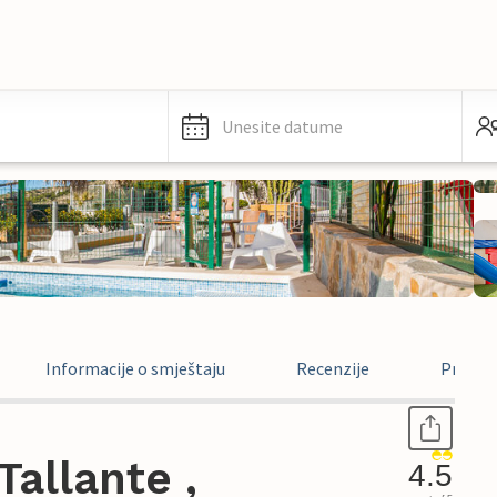
Unesite datume
Informacije o smještaju
Recenzije
Pravne 
allante ,
4.5