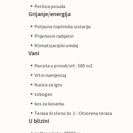
Perilica posuda
Grijanje/energija
Potpuna toplinska izolacija
Prijenosni radijator
Klimatizacijski uredaj
Vani
Parcela u prirodi/vrt : 500 m2
Vrtni namjestaj
Kucica za igru
tobogan
kos za kosarku
Terasa ili slicno br. 1 - Otvorena terasa
U blizini