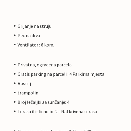
Grijanje na struju
Pec na drva
Ventilator : 6 kom.
Privatna, ogradena parcela
Gratis parking na parceli : 4 Parkirna mjesta
Rostilj
trampolin
Broj ležaljki za sunčanje: 4
Terasa ili slicno br. 2 - Natkrivena terasa