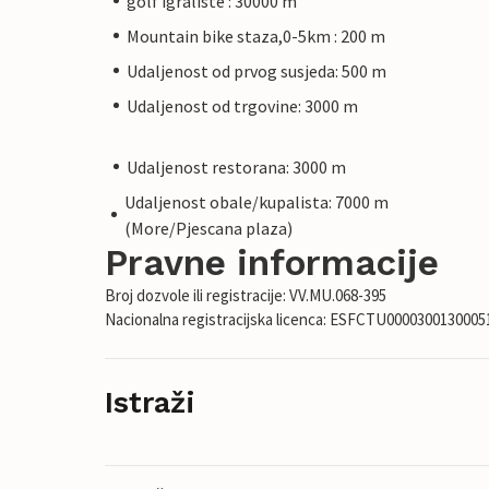
golf igraliste : 30000 m
Mountain bike staza,0-5km : 200 m
Udaljenost od prvog susjeda: 500 m
Udaljenost od trgovine: 3000 m
Udaljenost restorana: 3000 m
Udaljenost obale/kupalista: 7000 m
(More/Pjescana plaza)
Pravne informacije
Broj dozvole ili registracije: VV.MU.068-395
Nacionalna registracijska licenca: ESFCTU00003001300
Istraži