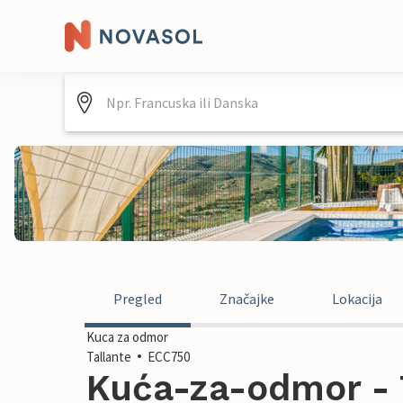
Pregled
Značajke
Lokacija
Kuca za odmor
Tallante
ECC750
Kuća-za-odmor - T