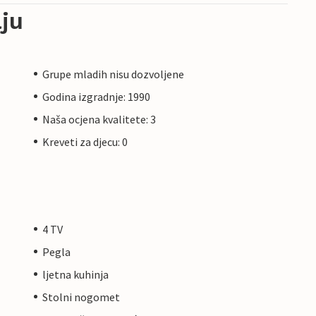
ju
Grupe mladih nisu dozvoljene
Godina izgradnje: 1990
Naša ocjena kvalitete: 3
Kreveti za djecu: 0
4 TV
Pegla
ljetna kuhinja
Stolni nogomet