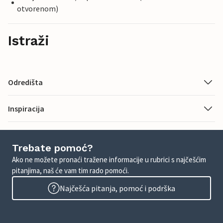
otvorenom)
Istraži
Odredišta
Inspiracija
Trebate pomoć?
Ako ne možete pronaći tražene informacije u rubrici s najčešćim
pitanjima, naš će vam tim rado pomoći.
Najčešća pitanja, pomoć i podrška