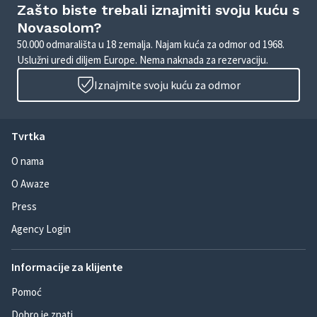
Zašto biste trebali iznajmiti svoju kuću s
Novasolom?
50.000 odmarališta u 18 zemalja. Najam kuća za odmor od 1968.
Uslužni uredi diljem Europe. Nema naknada za rezervaciju.
Iznajmite svoju kuću za odmor
Tvrtka
O nama
O Awaze
Press
Agency Login
Informacije za klijente
Pomoć
Dobro je znati