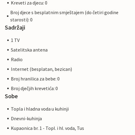
Kreveti za djecu: 0
Broj djece s besplatnim smještajem (do četiri godine
starosti): 0
Sadržaji
1 TV
Satelitska antena
Radio
Internet (besplatan, bezican)
Broj hranilica za bebe: 0
Broj dječjih krevetića: 0
Sobe
Topla i hladna voda u kuhinji
Dnevni-kuhinja
Kupaonica br. 1 - Topl. i hl. voda, Tus