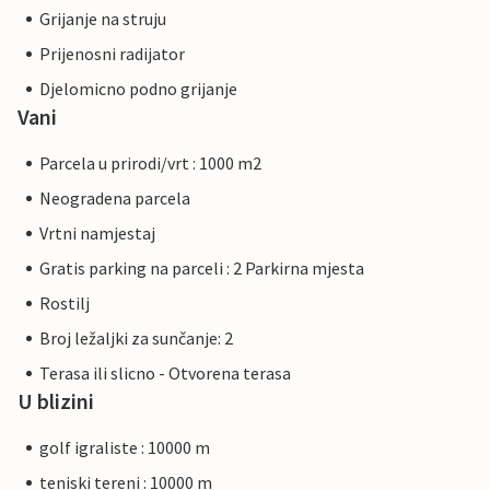
Grijanje na struju
Prijenosni radijator
Djelomicno podno grijanje
Vani
Parcela u prirodi/vrt : 1000 m2
Neogradena parcela
Vrtni namjestaj
Gratis parking na parceli : 2 Parkirna mjesta
Rostilj
Broj ležaljki za sunčanje: 2
Terasa ili slicno - Otvorena terasa
U blizini
golf igraliste : 10000 m
teniski tereni : 10000 m