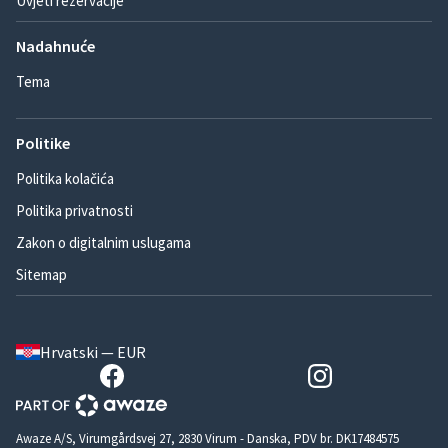
Uvjeti rezervacije
Nadahnuće
Tema
Politike
Politika kolačića
Politika privatnosti
Zakon o digitalnim uslugama
Sitemap
Hrvatski — EUR
Awaze A/S, Virumgårdsvej 27, 2830 Virum - Danska, PDV br. DK17484575