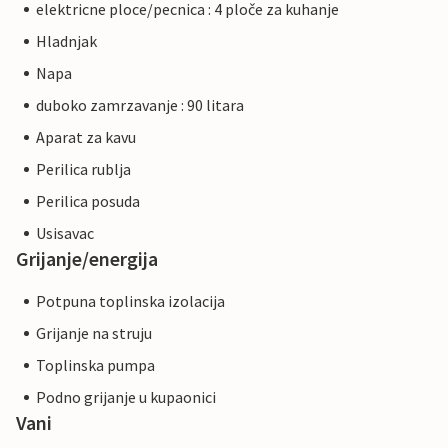
elektricne ploce/pecnica : 4 ploče za kuhanje
Hladnjak
Napa
duboko zamrzavanje : 90 litara
Aparat za kavu
Perilica rublja
Perilica posuda
Usisavac
Grijanje/energija
Potpuna toplinska izolacija
Grijanje na struju
Toplinska pumpa
Podno grijanje u kupaonici
Vani