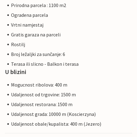
Prirodna parcela : 1100 m2
Ogradena parcela
Vrtni namjestaj
Gratis garaza na parceli
Rostilj
Broj ležaljki za sunčanje: 6
Terasa ili slicno - Balkon i terasa
U blizini
Mogucnost ribolova: 400 m
Udaljenost od trgovine: 1500 m
Udaljenost restorana: 1500 m
Udaljenost grada: 10000 m (Koscierzyna)
Udaljenost obale/kupalista: 400 m (Jezero)