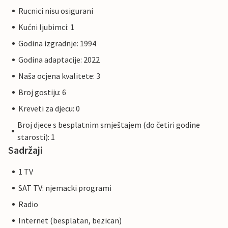
Rucnici nisu osigurani
Kućni ljubimci: 1
Godina izgradnje: 1994
Godina adaptacije: 2022
Naša ocjena kvalitete: 3
Broj gostiju: 6
Kreveti za djecu: 0
Broj djece s besplatnim smještajem (do četiri godine
starosti): 1
Sadržaji
1 TV
SAT TV: njemacki programi
Radio
Internet (besplatan, bezican)