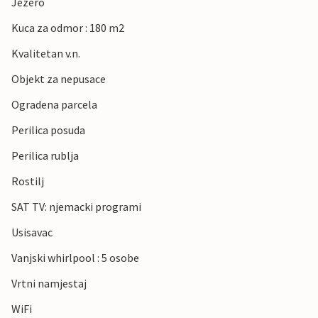
Jezero
Kuca za odmor : 180 m2
Kvalitetan v.n.
Objekt za nepusace
Ogradena parcela
Perilica posuda
Perilica rublja
Rostilj
SAT TV: njemacki programi
Usisavac
Vanjski whirlpool : 5 osobe
Vrtni namjestaj
WiFi