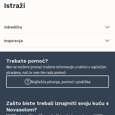
Istraži
Odredišta
Inspiracija
Trebate pomoć?
Ako ne možete pronaći tražene informacije u rubrici s najčešćim
pitanjima, naš će vam tim rado pomoći.
Najčešća pitanja, pomoć i podrška
Zašto biste trebali iznajmiti svoju kuću s
Novasolom?