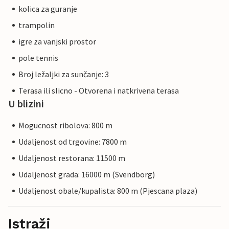
kolica za guranje
trampolin
igre za vanjski prostor
pole tennis
Broj ležaljki za sunčanje: 3
Terasa ili slicno - Otvorena i natkrivena terasa
U blizini
Mogucnost ribolova: 800 m
Udaljenost od trgovine: 7800 m
Udaljenost restorana: 11500 m
Udaljenost grada: 16000 m (Svendborg)
Udaljenost obale/kupalista: 800 m (Pjescana plaza)
Istraži