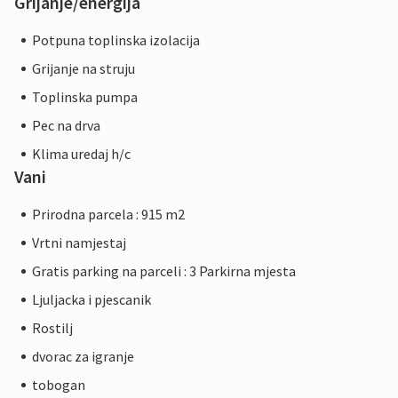
Grijanje/energija
Potpuna toplinska izolacija
Grijanje na struju
Toplinska pumpa
Pec na drva
Klima uredaj h/c
Vani
Prirodna parcela : 915 m2
Vrtni namjestaj
Gratis parking na parceli : 3 Parkirna mjesta
Ljuljacka i pjescanik
Rostilj
dvorac za igranje
tobogan