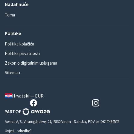
Nadahnuće
Tema
Politike
Politika kolačića
Politika privatnosti
Zakon o digitalnim uslugama
Sitemap
Hrvatski — EUR
Awaze A/S, Virumgårdsvej 27, 2830 Virum - Danska, PDV br. DK17484575
Uvjeti i odredbe*