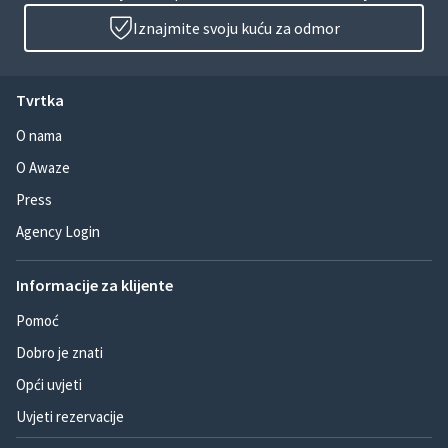
Iznajmite svoju kuću za odmor
Tvrtka
O nama
O Awaze
Press
Agency Login
Informacije za klijente
Pomoć
Dobro je znati
Opći uvjeti
Uvjeti rezervacije