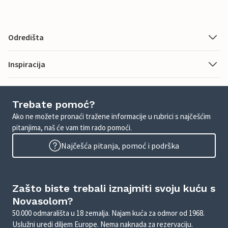
Odredišta
Inspiracija
Trebate pomoć?
Ako ne možete pronaći tražene informacije u rubrici s najčešćim
pitanjima, naš će vam tim rado pomoći.
Najčešća pitanja, pomoć i podrška
Zašto biste trebali iznajmiti svoju kuću s
Novasolom?
50.000 odmarališta u 18 zemalja. Najam kuća za odmor od 1968.
Uslužni uredi diljem Europe. Nema naknada za rezervaciju.