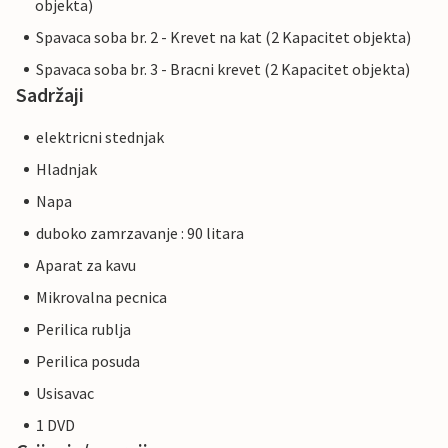
objekta)
Spavaca soba br. 2 - Krevet na kat (2 Kapacitet objekta)
Spavaca soba br. 3 - Bracni krevet (2 Kapacitet objekta)
Sadržaji
elektricni stednjak
Hladnjak
Napa
duboko zamrzavanje : 90 litara
Aparat za kavu
Mikrovalna pecnica
Perilica rublja
Perilica posuda
Usisavac
1 DVD