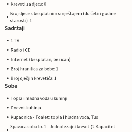
Kreveti za djecu: 0
Broj djece s besplatnim smještajem (do četiri godine
starosti): 1
Sadržaji
1 TV
Radio i CD
Internet (besplatan, bezican)
Broj hranilica za bebe: 1
Broj dječjih krevetića: 1
Sobe
Topla i hladna voda u kuhinji
Dnevni-kuhinja
Kupaonica - Toalet: topla i hladna voda, Tus
Spavaca soba br. 1 - Jednolezajni krevet (2 Kapacitet