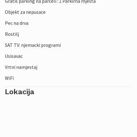
Gratis parking na parceli : 1 Parkirna mjesta
Objekt za nepusace
Pec na drva
Rostilj
SAT TV: njemacki programi
Usisavac
Vrtni namjestaj
WiFi
Lokacija