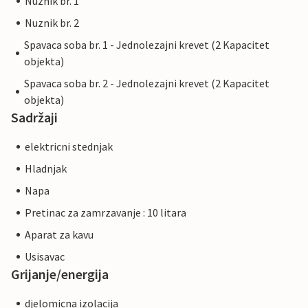
Nuznik br. 1
Nuznik br. 2
Spavaca soba br. 1 - Jednolezajni krevet (2 Kapacitet
objekta)
Spavaca soba br. 2 - Jednolezajni krevet (2 Kapacitet
objekta)
Sadržaji
elektricni stednjak
Hladnjak
Napa
Pretinac za zamrzavanje : 10 litara
Aparat za kavu
Usisavac
Grijanje/energija
djelomicna izolacija