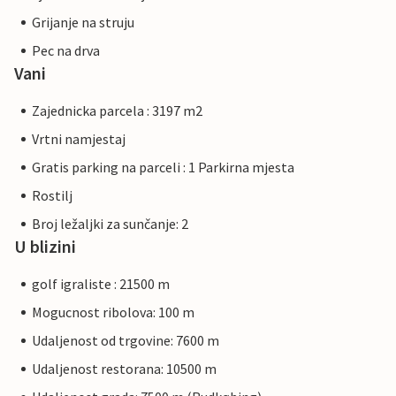
Grijanje na struju
Pec na drva
Vani
Zajednicka parcela : 3197 m2
Vrtni namjestaj
Gratis parking na parceli : 1 Parkirna mjesta
Rostilj
Broj ležaljki za sunčanje: 2
U blizini
golf igraliste : 21500 m
Mogucnost ribolova: 100 m
Udaljenost od trgovine: 7600 m
Udaljenost restorana: 10500 m