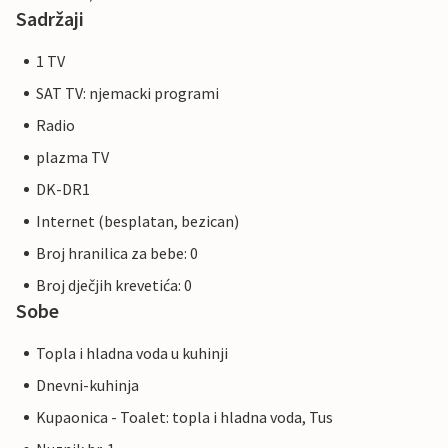
Sadržaji
1 TV
SAT TV: njemacki programi
Radio
plazma TV
DK-DR1
Internet (besplatan, bezican)
Broj hranilica za bebe: 0
Broj dječjih krevetića: 0
Sobe
Topla i hladna voda u kuhinji
Dnevni-kuhinja
Kupaonica - Toalet: topla i hladna voda, Tus