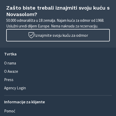
Zašto biste trebali iznajmiti svoju kuću s
Novasolom?
50.000 odmarališta u 18 zemalja. Najam kuća za odmor od 1968.
Uslužni uredi diljem Europe. Nema naknada za rezervaciju.
Iznajmite svoju kuću za odmor
Tvrtka
O nama
O Awaze
Press
Agency Login
Informacije za klijente
Pomoć