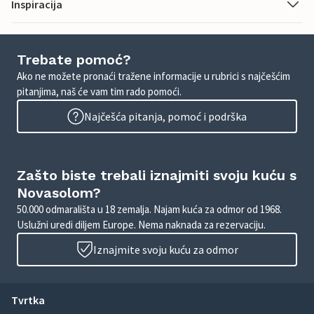
Inspiracija
Trebate pomoć?
Ako ne možete pronaći tražene informacije u rubrici s najčešćim
pitanjima, naš će vam tim rado pomoći.
Najčešća pitanja, pomoć i podrška
Zašto biste trebali iznajmiti svoju kuću s
Novasolom?
50.000 odmarališta u 18 zemalja. Najam kuća za odmor od 1968.
Uslužni uredi diljem Europe. Nema naknada za rezervaciju.
Iznajmite svoju kuću za odmor
Tvrtka