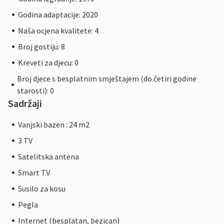
Godina adaptacije: 2020
Naša ocjena kvalitete: 4
Broj gostiju: 8
Kreveti za djecu: 0
Broj djece s besplatnim smještajem (do četiri godine
starosti): 0
Sadržaji
Vanjski bazen : 24 m2
3 TV
Satelitska antena
Smart TV
Susilo za kosu
Pegla
Internet (besplatan, bezican)