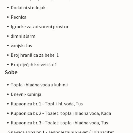
Dodatni stednjak
Pecnica
Igracke za zatvoreni prostor
dimni alarm
vanjski tus
Broj hranilica za bebe: 1
Broj dječjih krevetića: 1
Sobe
Topla i hladna voda u kuhinji
Dnevni-kuhinja
Kupaonica br. 1 - Topl. i hl. voda, Tus
Kupaonica br. 2 - Toalet: topla i hladna voda, Kada
Kupaonica br. 3 - Toalet: topla i hladna voda, Tus
Spavaca soba br. 1 - Jednolezajni krevet (1 Kapacitet