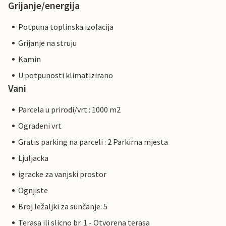
Grijanje/energija
Potpuna toplinska izolacija
Grijanje na struju
Kamin
U potpunosti klimatizirano
Vani
Parcela u prirodi/vrt : 1000 m2
Ogradeni vrt
Gratis parking na parceli : 2 Parkirna mjesta
Ljuljacka
igracke za vanjski prostor
Ognjiste
Broj ležaljki za sunčanje: 5
Terasa ili slicno br. 1 - Otvorena terasa