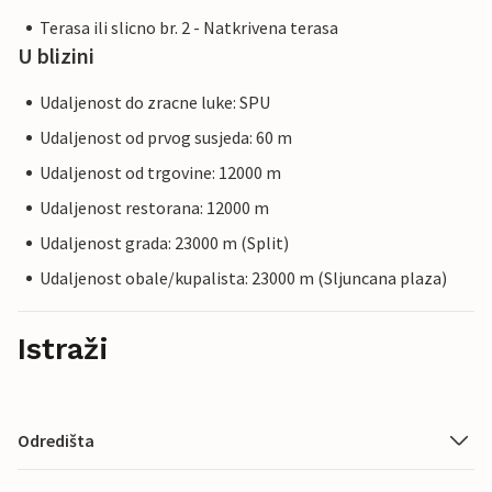
Terasa ili slicno br. 2 - Natkrivena terasa
U blizini
Udaljenost do zracne luke: SPU
Udaljenost od prvog susjeda: 60 m
Udaljenost od trgovine: 12000 m
Udaljenost restorana: 12000 m
Udaljenost grada: 23000 m (Split)
Udaljenost obale/kupalista: 23000 m (Sljuncana plaza)
Istraži
Odredišta