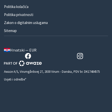
Politika kolačića
Politika privatnosti
Zakon o digitalnim uslugama
Sitemap
Hrvatski — EUR
Awaze A/S, Virumgårdsvej 27, 2830 Virum - Danska, PDV br. DK17484575
Uvjeti i odredbe*