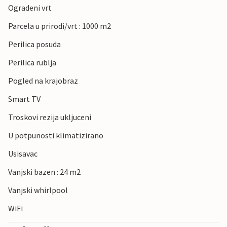
Ogradeni vrt
Parcela u prirodi/vrt : 1000 m2
Perilica posuda
Perilica rublja
Pogled na krajobraz
Smart TV
Troskovi rezija ukljuceni
U potpunosti klimatizirano
Usisavac
Vanjski bazen : 24 m2
Vanjski whirlpool
WiFi