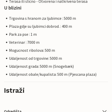
Terasa ili slicno - Otvorena i natkrivena terasa
U blizini
Trgovina s hranom za ljubimce : 5000 m
Plaza gdje su ljubimci dobrod. : 400 m
Park za pse : 1 m
Veterinar : 7000 m
Mogucnost ribolova: 500 m
Udaljenost od trgovine: 5000 m
Udaljenost grada: 5000 m (Snogebæk)
Udaljenost obale/kupalista: 500 m (Pjescana plaza)
Istraži
Odredišta