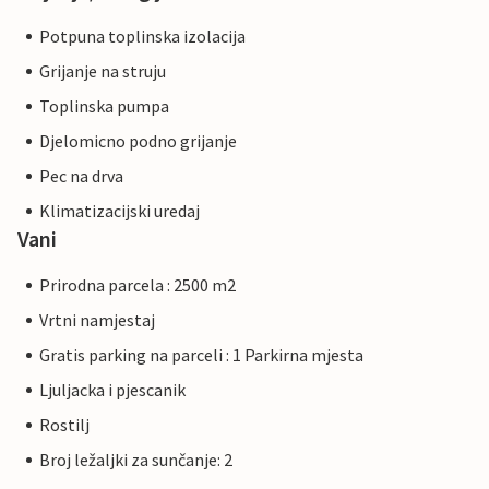
Potpuna toplinska izolacija
Grijanje na struju
Toplinska pumpa
Djelomicno podno grijanje
Pec na drva
Klimatizacijski uredaj
Vani
Prirodna parcela : 2500 m2
Vrtni namjestaj
Gratis parking na parceli : 1 Parkirna mjesta
Ljuljacka i pjescanik
Rostilj
Broj ležaljki za sunčanje: 2