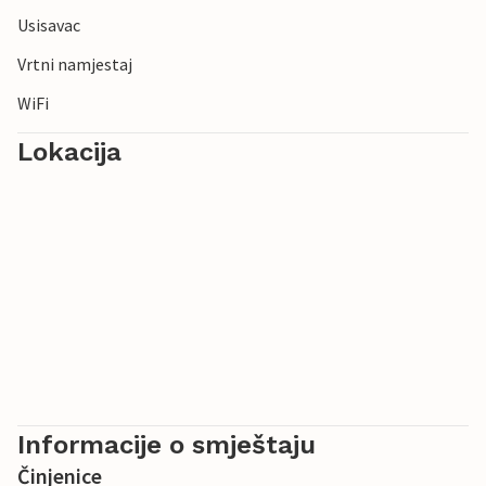
Usisavac
Vrtni namjestaj
WiFi
Lokacija
Informacije o smještaju
Činjenice