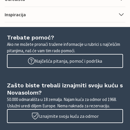
Inspiracija
Trebate pomoć?
Ako ne možete pronaći tražene informacije u rubrici s najčešćim
pitanjima, naš će vam tim rado pomoći.
Najčešća pitanja, pomoć i podrška
Zašto biste trebali iznajmiti svoju kuću s
Novasolom?
50.000 odmarališta u 18 zemalja. Najam kuća za odmor od 1968.
Uslužni uredi diljem Europe. Nema naknada za rezervaciju.
Iznajmite svoju kuću za odmor