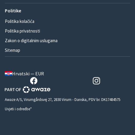
Politike
Politika kolačića
Politika privatnosti
Zakon o digitalnim uslugama
Sitemap
Hrvatski — EUR
Awaze A/S, Virumgårdsvej 27, 2830 Virum - Danska, PDV br. DK17484575
Uvjeti i odredbe*