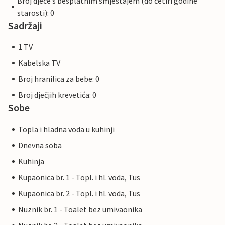
Broj djece s besplatnim smještajem (do četiri godine
starosti): 0
Sadržaji
1 TV
Kabelska TV
Broj hranilica za bebe: 0
Broj dječjih krevetića: 0
Sobe
Topla i hladna voda u kuhinji
Dnevna soba
Kuhinja
Kupaonica br. 1 - Topl. i hl. voda, Tus
Kupaonica br. 2 - Topl. i hl. voda, Tus
Nuznik br. 1 - Toalet bez umivaonika