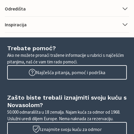
Odredišta
Inspiracija
Trebate pomoć?
Ako ne možete pronaći tražene informacije u rubrici s najčešćim
pitanjima, naš će vam tim rado pomoći.
Najčešća pitanja, pomoć i podrška
Zašto biste trebali iznajmiti svoju kuću s
Novasolom?
50.000 odmarališta u 18 zemalja. Najam kuća za odmor od 1968.
Uslužni uredi diljem Europe. Nema naknada za rezervaciju.
Iznajmite svoju kuću za odmor