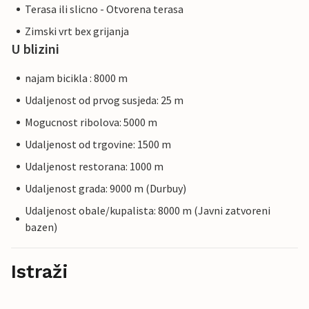
Terasa ili slicno - Otvorena terasa
Zimski vrt bex grijanja
U blizini
najam bicikla : 8000 m
Udaljenost od prvog susjeda: 25 m
Mogucnost ribolova: 5000 m
Udaljenost od trgovine: 1500 m
Udaljenost restorana: 1000 m
Udaljenost grada: 9000 m (Durbuy)
Udaljenost obale/kupalista: 8000 m (Javni zatvoreni
bazen)
Istraži