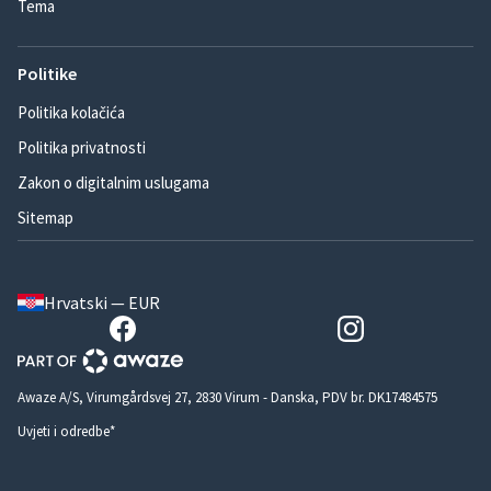
Tema
Politike
Politika kolačića
Politika privatnosti
Zakon o digitalnim uslugama
Sitemap
Hrvatski — EUR
Awaze A/S, Virumgårdsvej 27, 2830 Virum - Danska, PDV br. DK17484575
Uvjeti i odredbe*