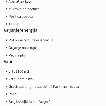
Aparat za kavu
Mikrovalna pecnica
Perilica posuda
1 DVD
Grijanje/energija
Potpuna toplinska izolacija
Grijanje na struju
Pec na plin
Vani
Vrt : 1100 m2
Vrtni namjestaj
Gratis parking na parceli : 2 Parkirna mjesta
Rostilj
Broj ležaljki za sunčanje: 0