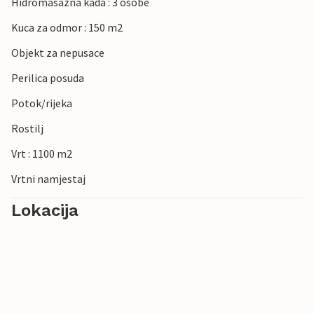
Hidromasazna kada : 3 osobe
Kuca za odmor : 150 m2
Objekt za nepusace
Perilica posuda
Potok/rijeka
Rostilj
Vrt : 1100 m2
Vrtni namjestaj
Lokacija