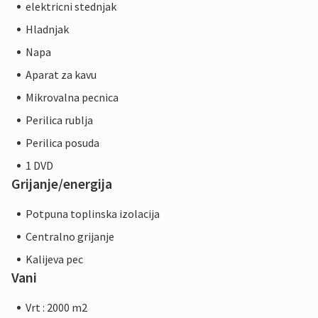
elektricni stednjak
Hladnjak
Napa
Aparat za kavu
Mikrovalna pecnica
Perilica rublja
Perilica posuda
1 DVD
Grijanje/energija
Potpuna toplinska izolacija
Centralno grijanje
Kalijeva pec
Vani
Vrt : 2000 m2