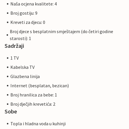
Naša ocjena kvalitete: 4
Broj gostiju: 9
Kreveti za djecu: 0
Broj djece s besplatnim smještajem (do četiri godine
starosti): 1
Sadržaji
1 TV
Kabelska TV
Glazbena linija
Internet (besplatan, bezican)
Broj hranilica za bebe: 1
Broj dječjih krevetića: 2
Sobe
Topla i hladna voda u kuhinji