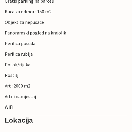
Gratis parking na parceli
Kuca za odmor : 150 m2
Objekt za nepusace
Panoramski pogled na krajolik
Perilica posuda
Perilica rublja
Potok/rijeka
Rostilj
Vrt : 2000 m2
Vrtni namjestaj
WiFi
Lokacija