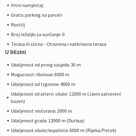
Vrtni namjestaj
Gratis parking na parceli
Rostilj
Broj ležaljki za sunčanje: 0
Terasa ili slicno - Otvorena i natkrivena terasa
U blizini
Udaljenost od prvog susjeda: 30 m
Mogucnost ribolova: 6000 m
Udaljenost od trgovine: 4000 m
Udaljenost od altern. obale: 12000 m (Javni zatvoreni
bazen)
Udaljenost restorana: 2000 m
Udaljenost grada: 12000 m (Durbuy)
Udaljenost obale/kupalista: 6000 m (Rijeka/Potok)