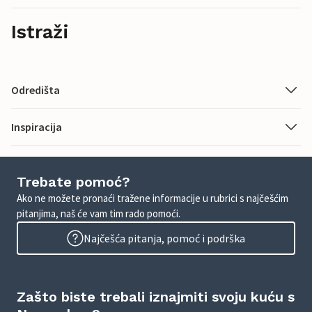
Istraži
Odredišta
Inspiracija
Trebate pomoć?
Ako ne možete pronaći tražene informacije u rubrici s najčešćim
pitanjima, naš će vam tim rado pomoći.
Najčešća pitanja, pomoć i podrška
Zašto biste trebali iznajmiti svoju kuću s