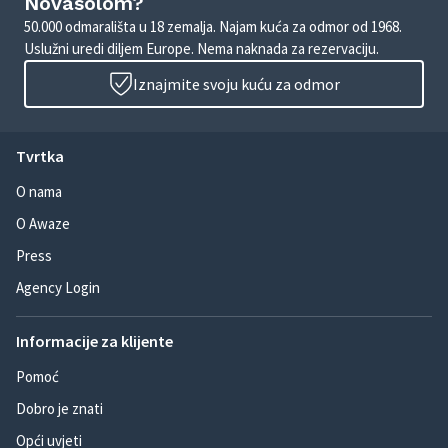
Novasolom?
50.000 odmarališta u 18 zemalja. Najam kuća za odmor od 1968.
Uslužni uredi diljem Europe. Nema naknada za rezervaciju.
Iznajmite svoju kuću za odmor
Tvrtka
O nama
O Awaze
Press
Agency Login
Informacije za klijente
Pomoć
Dobro je znati
Opći uvjeti