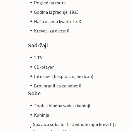
Pogled na more
Godina izgradnje: 1935
Naša ocjena kvalitete: 3
Kreveti za djecu: 0
Sadržaji
1 TV
CD-player
Internet (besplatan, bezican)
Broj hranilica za bebe: 0
Sobe
Topla i hladna voda u kuhinji
Kuhinja
Spavaca soba br. 1 - Jednolezajni krevet (2