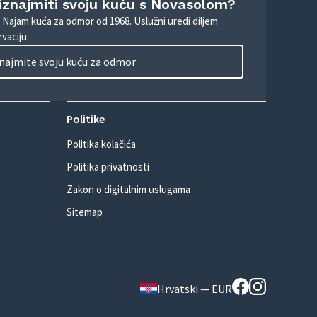
 iznajmiti svoju kuću s Novasolom?
. Najam kuća za odmor od 1968. Uslužni uredi diljem
vaciju.
najmite svoju kuću za odmor
Politike
Politika kolačića
Politika privatnosti
Zakon o digitalnim uslugama
Sitemap
Hrvatski — EUR