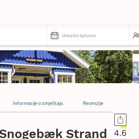
Unesite datume
Informacije o smještaju
Recenzije
 Snogebæk Strand
4.6