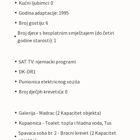
Kućni ljubimci: 0
Godina adaptacije: 1995
Broj gostiju: 6
Broj djece s besplatnim smještajem (do četiri
godine starosti): 1
SAT TV: njemacki programi
DK-DR1
Punionica elektricnog vozila
Broj dječjih krevetića: 0
Galerija - Madrac (2 Kapacitet objekta)
Kupaonica - Toalet: topla i hladna voda, Tus
Spavaca soba br. 2 - Bracni krevet (2 Kapacitet