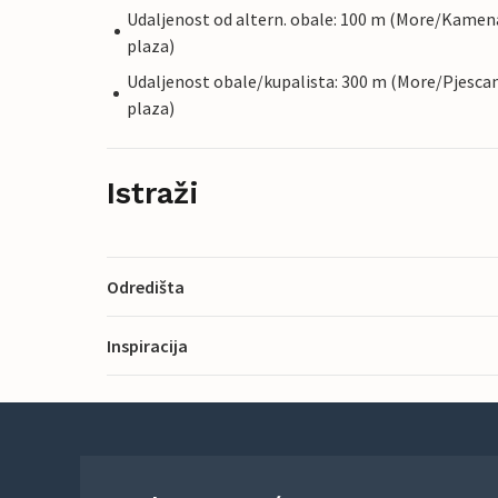
Udaljenost od altern. obale: 100 m (More/Kamen
plaza)
Udaljenost obale/kupalista: 300 m (More/Pjesca
plaza)
Istraži
Odredišta
Inspiracija