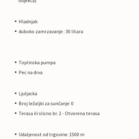
objekta)
Hladnjak
duboko zamrzavanje : 30 litara
Toplinska pumpa
Pec na drva
Ljuljacka
Broj ležaljki za sunčanje: 0
Terasa ili slicno br. 2 - Otvorena terasa
Udaljenost od trgovine: 1500 m