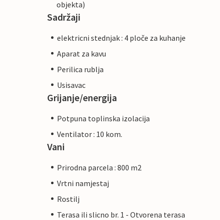
objekta)
Sadržaji
elektricni stednjak : 4 ploče za kuhanje
Aparat za kavu
Perilica rublja
Usisavac
Grijanje/energija
Potpuna toplinska izolacija
Ventilator : 10 kom.
Vani
Prirodna parcela : 800 m2
Vrtni namjestaj
Rostilj
Terasa ili slicno br. 1 - Otvorena terasa