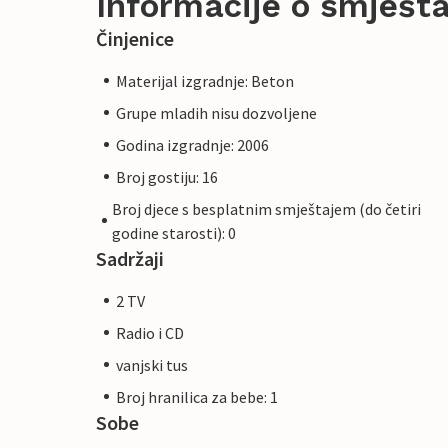
Informacije o smješta
Činjenice
Materijal izgradnje: Beton
Grupe mladih nisu dozvoljene
Godina izgradnje: 2006
Broj gostiju: 16
Broj djece s besplatnim smještajem (do četiri
godine starosti): 0
Sadržaji
2 TV
Radio i CD
vanjski tus
Broj hranilica za bebe: 1
Sobe