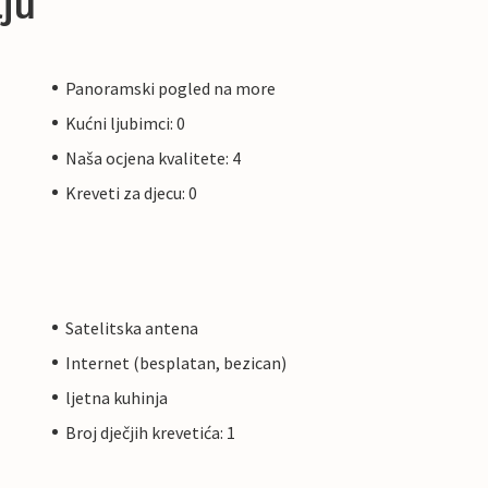
ju
Panoramski pogled na more
Kućni ljubimci: 0
Naša ocjena kvalitete: 4
Kreveti za djecu: 0
Satelitska antena
Internet (besplatan, bezican)
ljetna kuhinja
Broj dječjih krevetića: 1