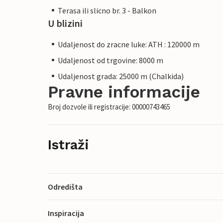
Terasa ili slicno br. 3 - Balkon
U blizini
Udaljenost do zracne luke: ATH : 120000 m
Udaljenost od trgovine: 8000 m
Udaljenost grada: 25000 m (Chalkida)
Pravne informacije
Broj dozvole ili registracije: 00000743465
Istraži
Odredišta
Inspiracija