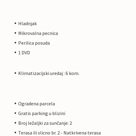
Hladnjak
Mikrovalna pecnica
Perilica posuda
1 DVD
Klimatizacijski uredaj : 6 kom.
Ogradena parcela
Gratis parking u blizini
Broj ležaljki za sunčanje: 2
Terasa ili slicno br. 2 - Natkrivena terasa