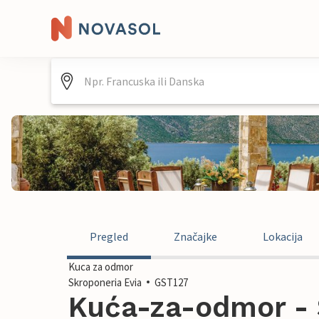
Pregled
Značajke
Lokacija
Kuca za odmor
Skroponeria Evia
GST127
Kuća-za-odmor - S