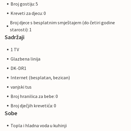
Broj gostiju: 5
Kreveti za djecu: 0
Broj djece s besplatnim smještajem (do četiri godine
starosti): 1
Sadržaji
1 TV
Glazbena linija
DK-DR1
Internet (besplatan, bezican)
vanjski tus
Broj hranilica za bebe: 0
Broj dječjih krevetića: 0
Sobe
Topla i hladna voda u kuhinji