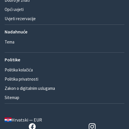
Dobro je znati
Opći uvjeti
Uvjeti rezervacije
Nadahnuće
Tema
Politike
Politika kolačića
Politika privatnosti
Zakon o digitalnim uslugama
Sitemap
Hrvatski — EUR