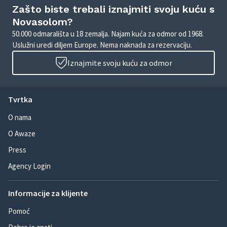
Zašto biste trebali iznajmiti svoju kuću s
Novasolom?
50.000 odmarališta u 18 zemalja. Najam kuća za odmor od 1968.
Uslužni uredi diljem Europe. Nema naknada za rezervaciju.
Iznajmite svoju kuću za odmor
Tvrtka
O nama
O Awaze
Press
Agency Login
Informacije za klijente
Pomoć