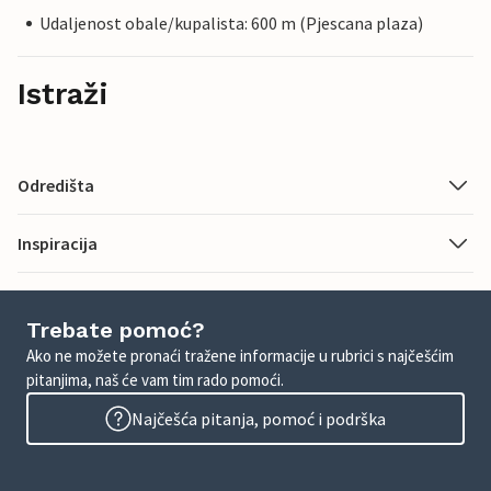
Udaljenost obale/kupalista: 600 m (Pjescana plaza)
Istraži
Odredišta
Inspiracija
Trebate pomoć?
Ako ne možete pronaći tražene informacije u rubrici s najčešćim
pitanjima, naš će vam tim rado pomoći.
Najčešća pitanja, pomoć i podrška