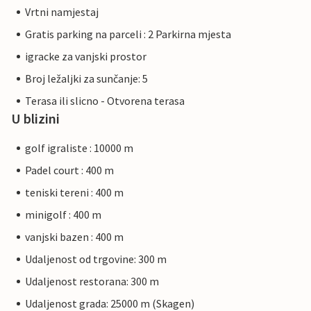
Vrtni namjestaj
Gratis parking na parceli : 2 Parkirna mjesta
igracke za vanjski prostor
Broj ležaljki za sunčanje: 5
Terasa ili slicno - Otvorena terasa
U blizini
golf igraliste : 10000 m
Padel court : 400 m
teniski tereni : 400 m
minigolf : 400 m
vanjski bazen : 400 m
Udaljenost od trgovine: 300 m
Udaljenost restorana: 300 m
Udaljenost grada: 25000 m (Skagen)