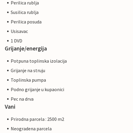
Perilica rublja
Susilica rublja
Perilica posuda
Usisavac
1 DVD
Grijanje/energija
Potpuna toplinska izolacija
Grijanje na struju
Toplinska pumpa
Podno grijanje u kupaonici
Pec na drva
Vani
Prirodna parcela : 2500 m2
Neogradena parcela