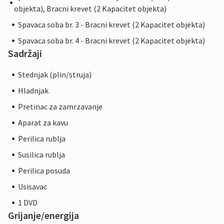
objekta), Bracni krevet (2 Kapacitet objekta)
Spavaca soba br. 3 - Bracni krevet (2 Kapacitet objekta)
Spavaca soba br. 4 - Bracni krevet (2 Kapacitet objekta)
Sadržaji
Stednjak (plin/struja)
Hladnjak
Pretinac za zamrzavanje
Aparat za kavu
Perilica rublja
Susilica rublja
Perilica posuda
Usisavac
1 DVD
Grijanje/energija