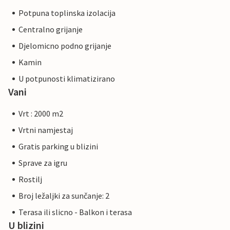
Potpuna toplinska izolacija
Centralno grijanje
Djelomicno podno grijanje
Kamin
U potpunosti klimatizirano
Vani
Vrt : 2000 m2
Vrtni namjestaj
Gratis parking u blizini
Sprave za igru
Rostilj
Broj ležaljki za sunčanje: 2
Terasa ili slicno - Balkon i terasa
U blizini