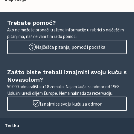
Trebate pomoć?
Ako ne možete pronaći tražene informacije u rubrici s najčešćim
pitanjima, naš će vam tim rado pomoći.
Najčešća pitanja, pomoć i podrška
Zašto biste trebali iznajmiti svoju kuću s
Novasolom?
50.000 odmarališta u 18 zemalja. Najam kuća za odmor od 1968.
Uslužni uredi diljem Europe. Nema naknada za rezervaciju.
Iznajmite svoju kuću za odmor
Tvrtka