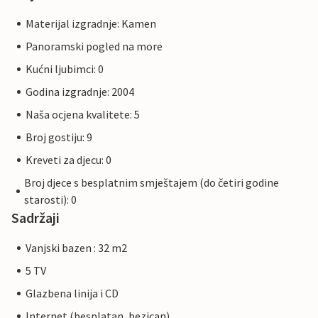
Materijal izgradnje: Kamen
Panoramski pogled na more
Kućni ljubimci: 0
Godina izgradnje: 2004
Naša ocjena kvalitete: 5
Broj gostiju: 9
Kreveti za djecu: 0
Broj djece s besplatnim smještajem (do četiri godine
starosti): 0
Sadržaji
Vanjski bazen : 32 m2
5 TV
Glazbena linija i CD
Internet (besplatan, bezican)