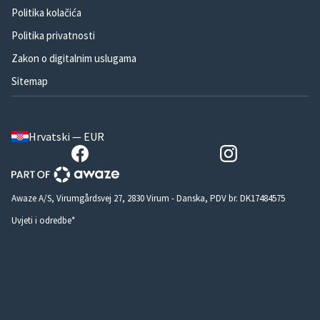
Politika kolačića
Politika privatnosti
Zakon o digitalnim uslugama
Sitemap
Hrvatski — EUR
Awaze A/S, Virumgårdsvej 27, 2830 Virum - Danska, PDV br. DK17484575
Uvjeti i odredbe*