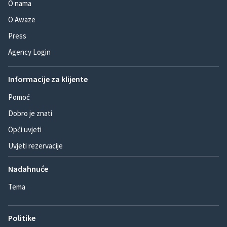
O nama
O Awaze
Press
Agency Login
Informacije za klijente
Pomoć
Dobro je znati
Opći uvjeti
Uvjeti rezervacije
Nadahnuće
Tema
Politike