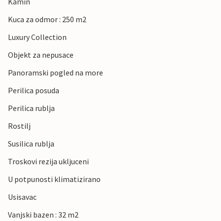
Kamin
Kuca za odmor : 250 m2
Luxury Collection
Objekt za nepusace
Panoramski pogled na more
Perilica posuda
Perilica rublja
Rostilj
Susilica rublja
Troskovi rezija ukljuceni
U potpunosti klimatizirano
Usisavac
Vanjski bazen : 32 m2