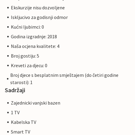
Ekskurzije nisu dozvoljene
Iskljucivo za godisnji odmor
Kućni ljubimci: 0
Godina izgradnje: 2018
Naša ocjena kvalitete: 4
Broj gostiju: 5
Kreveti za djecu: 0
Broj djece s besplatnim smještajem (do četiri godine
starosti): 1
Sadržaji
Zajednicki vanjski bazen
1 TV
Kabelska TV
Smart TV