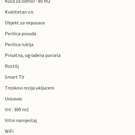
Kuca za odmor : 80 m2
Kvalitetan v.n.
Objekt za nepusace
Perilica posuda
Perilica rublja
Privatna, ogradena parcela
Rostilj
Smart TV
Troskovi rezija ukljuceni
Usisavac
Vrt : 300 m2
Vrtni namjestaj
WiFi