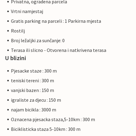
Privatna, ogradena parcela
Vrtni namjestaj
Gratis parking na parceli : 1 Parkirna mjesta
Rostilj
Broj ležaljki za sunčanje: 0
Terasa ili slicno - Otvorena i natkrivena terasa
U blizini
Pjesacke staze : 300 m
teniski tereni : 300 m
vanjski bazen : 150 m
igraliste za djecu : 150 m
najam bicikla : 3000 m
Oznacena pjesacka staza,5-10km : 300 m
Biciklisticka staza 5-10km : 300 m