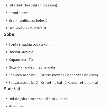
Internet (besplatan, bezican)
dimni alarm
Broj hranilica za bebe: 0
Broj dječjih krevetića: 0
Sobe
Topla i hladna voda u kuhinji
Dnevni-kuhinja
Kupaonica - Tus
Nuznik - Toalet: hladna voda
Spavaca soba br. 1 - Bracni krevet (2 Kapacitet objekta)
Spavaca soba br. 2 - Krevet na kat (2 Kapacitet objekta)
Sadržaji
Indukcijska ploca : 4 ploče za kuhanje
Hladnjak