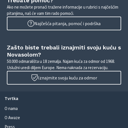
Trebate pomoć?
Ako ne možete pronaći tražene informacije u rubrici s najčešćim
pitanjima, naš će vam tim rado pomoći.
Najčešća pitanja, pomoć i podrška
Zašto biste trebali iznajmiti svoju kuću s
Novasolom?
50.000 odmarališta u 18 zemalja. Najam kuća za odmor od 1968.
Uslužni uredi diljem Europe. Nema naknada za rezervaciju.
Iznajmite svoju kuću za odmor
Tvrtka
O nama
O Awaze
Press