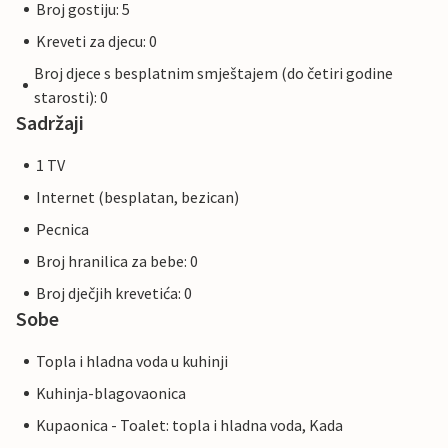
Broj gostiju: 5
Kreveti za djecu: 0
Broj djece s besplatnim smještajem (do četiri godine
starosti): 0
Sadržaji
1 TV
Internet (besplatan, bezican)
Pecnica
Broj hranilica za bebe: 0
Broj dječjih krevetića: 0
Sobe
Topla i hladna voda u kuhinji
Kuhinja-blagovaonica
Kupaonica - Toalet: topla i hladna voda, Kada