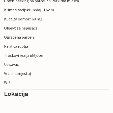
Gratis parking na parceli : 5 Parkirna mjesta
Klimatizacijski uredaj : 1 kom.
Kuca za odmor : 60 m2
Objekt za nepusace
Ogradena parcela
Perilica rublja
Troskovi rezija ukljuceni
Usisavac
Vrtni namjestaj
WiFi
Lokacija