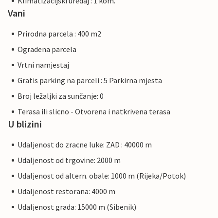
Klimatizacijski uredaj : 1 kom.
Vani
Prirodna parcela : 400 m2
Ogradena parcela
Vrtni namjestaj
Gratis parking na parceli : 5 Parkirna mjesta
Broj ležaljki za sunčanje: 0
Terasa ili slicno - Otvorena i natkrivena terasa
U blizini
Udaljenost do zracne luke: ZAD : 40000 m
Udaljenost od trgovine: 2000 m
Udaljenost od altern. obale: 1000 m (Rijeka/Potok)
Udaljenost restorana: 4000 m
Udaljenost grada: 15000 m (Sibenik)