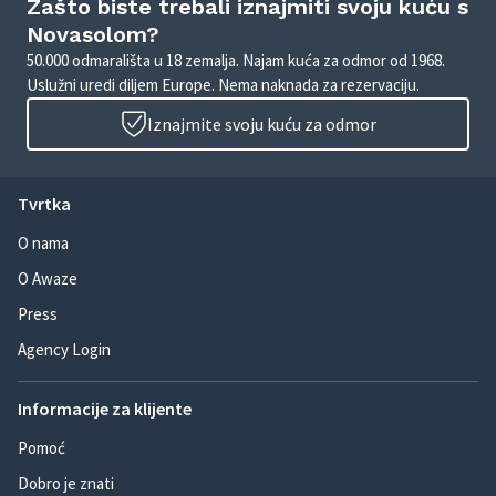
Zašto biste trebali iznajmiti svoju kuću s
Novasolom?
50.000 odmarališta u 18 zemalja. Najam kuća za odmor od 1968.
Uslužni uredi diljem Europe. Nema naknada za rezervaciju.
Iznajmite svoju kuću za odmor
Tvrtka
O nama
O Awaze
Press
Agency Login
Informacije za klijente
Pomoć
Dobro je znati