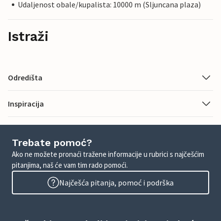
Udaljenost obale/kupalista: 10000 m (Sljuncana plaza)
Istraži
Odredišta
Inspiracija
Trebate pomoć?
Ako ne možete pronaći tražene informacije u rubrici s najčešćim
pitanjima, naš će vam tim rado pomoći.
Najčešća pitanja, pomoć i podrška