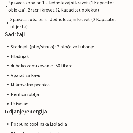
Spavaca soba br. 1 - Jednolezajni krevet (1 Kapacitet
objekta), Bracni krevet (2 Kapacitet objekta)
Spavaca soba br. 2 - Jednolezajni krevet (2 Kapacitet
objekta)
Sadržaji
Stednjak (plin/struja) : 2 ploče za kuhanje
Hladnjak
duboko zamrzavanje : 50 litara
Aparat za kavu
Mikrovalna pecnica
Perilica rublja
Usisavac
Grijanje/energija
Potpuna toplinska izolacija