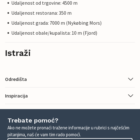
Udaljenost od trgovine: 4500 m
Udaljenost restorana: 350 m
Udaljenost grada: 7000 m (Nykøbing Mors)
Udaljenost obale/kupalista: 10 m (Fjord)
Istraži
Odredišta
Inspiracija
Trebate pomoć?
Ako ne možete pronaći tražene informacije u rubrici s najčešćim
pitanjima, naš će vam tim rado pomoći.