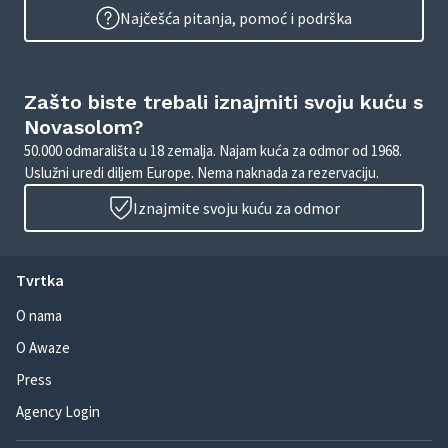
Najčešća pitanja, pomoć i podrška
Zašto biste trebali iznajmiti svoju kuću s
Novasolom?
50.000 odmarališta u 18 zemalja. Najam kuća za odmor od 1968.
Uslužni uredi diljem Europe. Nema naknada za rezervaciju.
Iznajmite svoju kuću za odmor
Tvrtka
O nama
O Awaze
Press
Agency Login