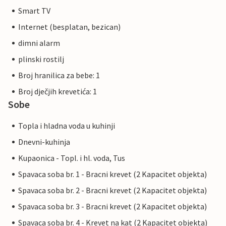
Smart TV
Internet (besplatan, bezican)
dimni alarm
plinski rostilj
Broj hranilica za bebe: 1
Broj dječjih krevetića: 1
Sobe
Topla i hladna voda u kuhinji
Dnevni-kuhinja
Kupaonica - Topl. i hl. voda, Tus
Spavaca soba br. 1 - Bracni krevet (2 Kapacitet objekta)
Spavaca soba br. 2 - Bracni krevet (2 Kapacitet objekta)
Spavaca soba br. 3 - Bracni krevet (2 Kapacitet objekta)
Spavaca soba br. 4 - Krevet na kat (2 Kapacitet objekta)