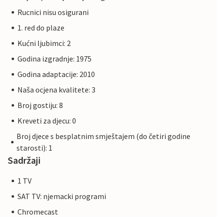
Rucnici nisu osigurani
1. red do plaze
Kućni ljubimci: 2
Godina izgradnje: 1975
Godina adaptacije: 2010
Naša ocjena kvalitete: 3
Broj gostiju: 8
Kreveti za djecu: 0
Broj djece s besplatnim smještajem (do četiri godine
starosti): 1
Sadržaji
1 TV
SAT TV: njemacki programi
Chromecast