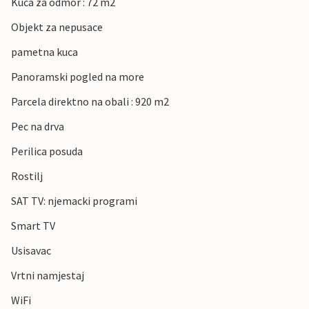
Kuca za odmor : 72 m2
Objekt za nepusace
pametna kuca
Panoramski pogled na more
Parcela direktno na obali : 920 m2
Pec na drva
Perilica posuda
Rostilj
SAT TV: njemacki programi
Smart TV
Usisavac
Vrtni namjestaj
WiFi