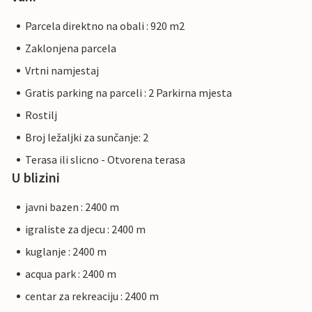
Parcela direktno na obali : 920 m2
Zaklonjena parcela
Vrtni namjestaj
Gratis parking na parceli : 2 Parkirna mjesta
Rostilj
Broj ležaljki za sunčanje: 2
Terasa ili slicno - Otvorena terasa
U blizini
javni bazen : 2400 m
igraliste za djecu : 2400 m
kuglanje : 2400 m
acqua park : 2400 m
centar za rekreaciju : 2400 m