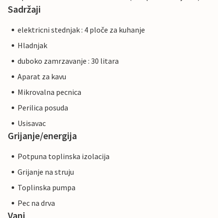
Sadržaji
elektricni stednjak : 4 ploče za kuhanje
Hladnjak
duboko zamrzavanje : 30 litara
Aparat za kavu
Mikrovalna pecnica
Perilica posuda
Usisavac
Grijanje/energija
Potpuna toplinska izolacija
Grijanje na struju
Toplinska pumpa
Pec na drva
Vani